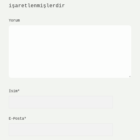
işaretlenmişlerdir
Yorum
İsim*
E-Posta*