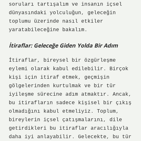
soruları tartışalım ve insanın içsel
dünyasındaki yolculuğun, geleceğin
toplumu üzerinde nasıl etkiler
yaratabileceğine bakalım.
İtiraflar: Geleceğe Giden Yolda Bir Adım
İtiraflar, bireysel bir özgürleşme
eylemi olarak kabul edilebilir. Birçok
kişi için itiraf etmek, geçmişin
gölgelerinden kurtulmak ve bir tür
iyileşme sürecine adım atmaktır. Ancak,
bu itirafların sadece kişisel bir çıkış
olmadığını kabul etmeliyiz. Toplum,
bireylerin içsel çatışmalarını, dile
getirdikleri bu itiraflar aracılığıyla
daha iyi anlayabilir. Gelecekte, bu tür