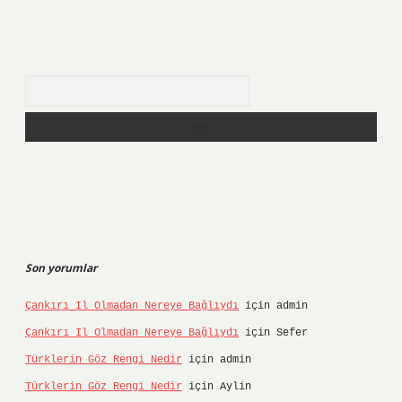
Arama
Son yorumlar
Çankırı Il Olmadan Nereye Bağlıydı
için
admin
Çankırı Il Olmadan Nereye Bağlıydı
için
Sefer
Türklerin Göz Rengi Nedir
için
admin
Türklerin Göz Rengi Nedir
için
Aylin