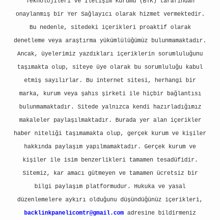
Teknolojileri ve İletişim Kurumu (BTK) tarafından
onaylanmış bir Yer Sağlayıcı olarak hizmet vermektedir.
Bu nedenle, sitedeki içerikleri proaktif olarak
denetleme veya araştırma yükümlülüğümüz bulunmamaktadır.
Ancak, üyelerimiz yazdıkları içeriklerin sorumluluğunu
taşımakta olup, siteye üye olarak bu sorumluluğu kabul
etmiş sayılırlar. Bu internet sitesi, herhangi bir
marka, kurum veya şahıs şirketi ile hiçbir bağlantısı
bulunmamaktadır. Sitede yalnızca kendi hazırladığımız
makaleler paylaşılmaktadır. Burada yer alan içerikler
haber niteliği taşımamakta olup, gerçek kurum ve kişiler
hakkında paylaşım yapılmamaktadır. Gerçek kurum ve
kişiler ile isim benzerlikleri tamamen tesadüfidir.
Sitemiz, kar amacı gütmeyen ve tamamen ücretsiz bir
bilgi paylaşım platformudur. Hukuka ve yasal
düzenlemelere aykırı olduğunu düşündüğünüz içerikleri,
backlinkpanelicomtr@gmail.com
adresine bildirmeniz