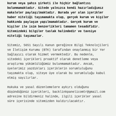
kurum veya şahıs şirketi ile hiçbir bağlantısı
bulunmamaktadır. Sitede yalnızca kendi hazırladığımız
makaleler paylaşılmaktadır. Burada yer alan içerikler
haber niteliği taşımamakta olup, gerçek kurum ve kişiler
hakkında paylaşım yapılmamaktadır. Gerçek kurum ve
kişiler ile isim benzerlikleri tamamen tesadüfidir.
Sitemizdeki bilgiler taslak halindedir ve tavsiye
niteliği taşımazlar.
Sitemiz, 5651 Sayılı Kanun gereğince Bilgi Teknolojileri
ve İletişim Kurumu (BTK) tarafından onaylanmış bir Yer
Sağlayıcı olarak hizmet vermektedir. Bu nedenle,
sitedeki içerikleri proaktif olarak denetleme veya
araştırma yükümlülüğümüz bulunmamaktadır. Ancak,
üyelerimiz yazdıkları içeriklerin sorumluluğunu
taşımakta olup, siteye üye olarak bu sorumluluğu kabul
etmiş sayılırlar.
Hukuka ve yasal düzenlemelere aykırı olduğunu
düşündüğünüz içerikleri,
backlinkpanelicomtr@gmail.com
adresine bildirmeniz halinde, ilgili içerikler yasal
süre içerisinde sitemizden kaldırılacaktır.