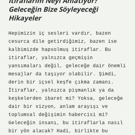
İtiraflarım Neyi Anlatıyor?
Geleceğin Bize Söyleyeceği
Hikayeler
Hepimizin iç sesleri vardır, bazen
cesurca dile getirdiğimiz, bazen ise
kalbimizde hapsolmuş itiraflar. Bu
itiraflar, yalnızca geçmişin
yansımaları değil, geleceğe dair önemli
mesajlar da taşıyor olabilir. Şimdi,
derin bir içsel keşfe çıkma zamanı.
İtiraflar, yalnızca pişmanlık ya da
keşkelerden ibaret mi? Yoksa, geleceğe
dair bir vizyon, anlam arayışı ve
toplumsal değişimin habercisi mi?
Geleceğin insanı, bu itiraflarla nasıl
bir yön alacak? Hadi, birlikte bu