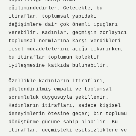
duyarlılığa sahip olma
eğilimindedirler. Gelecekte, bu
itiraflar, toplumsal yapıdaki
değişimlere dair çok önemli ipuçları
verebilir. Kadınlar, geçmişin zorlayıcı
toplumsal normlarına karşı verdikleri
içsel mücadelelerini açığa çıkarırken,
bu itiraflar toplumun kolektif
iyileşmesine katkıda bulunabilir.
Özellikle kadınların itirafları,
güçlendirilmiş empati ve toplumsal
sorumluluk duygusuyla şekillenir.
Kadınların itirafları, sadece kişisel
deneyimlerin ötesine geçer; bir toplumu
dönüştürme gücüne sahip olabilir. Bu
itiraflar, geçmişteki eşitsizliklere ve