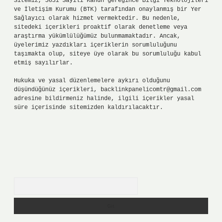
Sitemiz, 5651 Sayılı Kanun gereğince Bilgi Teknolojileri
ve İletişim Kurumu (BTK) tarafından onaylanmış bir Yer
Sağlayıcı olarak hizmet vermektedir. Bu nedenle,
sitedeki içerikleri proaktif olarak denetleme veya
araştırma yükümlülüğümüz bulunmamaktadır. Ancak,
üyelerimiz yazdıkları içeriklerin sorumluluğunu
taşımakta olup, siteye üye olarak bu sorumluluğu kabul
etmiş sayılırlar.
Hukuka ve yasal düzenlemelere aykırı olduğunu
düşündüğünüz içerikleri,
backlinkpanelicomtr@gmail.com
adresine bildirmeniz halinde, ilgili içerikler yasal
süre içerisinde sitemizden kaldırılacaktır.
Arama