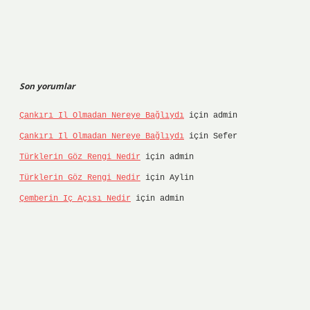
Son yorumlar
Çankırı Il Olmadan Nereye Bağlıydı
için
admin
Çankırı Il Olmadan Nereye Bağlıydı
için
Sefer
Türklerin Göz Rengi Nedir
için
admin
Türklerin Göz Rengi Nedir
için
Aylin
Çemberin Iç Açısı Nedir
için
admin