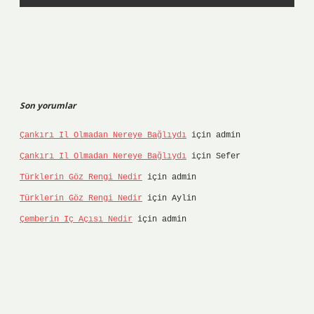
Son yorumlar
Çankırı Il Olmadan Nereye Bağlıydı
için
admin
Çankırı Il Olmadan Nereye Bağlıydı
için
Sefer
Türklerin Göz Rengi Nedir
için
admin
Türklerin Göz Rengi Nedir
için
Aylin
Çemberin Iç Açısı Nedir
için
admin