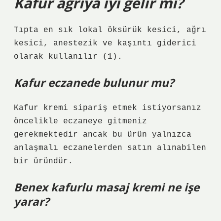
Kafur ağrıya iyi gelir mi?
Tıpta en sık lokal öksürük kesici, ağrı
kesici, anestezik ve kaşıntı giderici
olarak kullanılır (1).
Kafur eczanede bulunur mu?
Kafur kremi sipariş etmek istiyorsanız
öncelikle eczaneye gitmeniz
gerekmektedir ancak bu ürün yalnızca
anlaşmalı eczanelerden satın alınabilen
bir üründür.
Benex kafurlu masaj kremi ne işe
yarar?