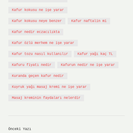
Kafur kokusu ne işe yarar
Kafur kokusu neye benzer
Kafur naftalin mi
Kafur nedir eczacılıkta
Kafur özlü merhem ne işe yarar
Kafur tozu nasıl kullanılır
Kafur yağı kaç TL
Kafuru fiyatı nedir
Kafurun nedir ne işe yarar
Kuranda geçen kafur nedir
Kuyruk yağı masaj kremi ne işe yarar
Masaj kreminin faydaları nelerdir
Önceki Yazı