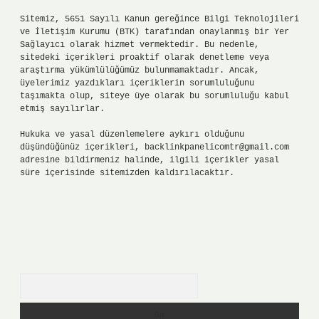
Sitemiz, 5651 Sayılı Kanun gereğince Bilgi Teknolojileri
ve İletişim Kurumu (BTK) tarafından onaylanmış bir Yer
Sağlayıcı olarak hizmet vermektedir. Bu nedenle,
sitedeki içerikleri proaktif olarak denetleme veya
araştırma yükümlülüğümüz bulunmamaktadır. Ancak,
üyelerimiz yazdıkları içeriklerin sorumluluğunu
taşımakta olup, siteye üye olarak bu sorumluluğu kabul
etmiş sayılırlar.
Hukuka ve yasal düzenlemelere aykırı olduğunu
düşündüğünüz içerikleri,
backlinkpanelicomtr@gmail.com
adresine bildirmeniz halinde, ilgili içerikler yasal
süre içerisinde sitemizden kaldırılacaktır.
Arama