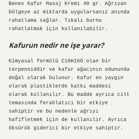
Benex Kafur Masaj Kremi 40 gr. Ağrıyan
bölgeye az miktarda uygularsanız anında
rahatlama sağlar. Tıkalı burnu
rahatlatmak için kullanılabilir.
Kafurun nedir ne işe yarar?
Kimyasal formülü C10H16O olan bir
terpenoiddir ve kafur ağacının odununda
doğal olarak bulunur. Kafur en yaygın
olarak plastiklerde katkı maddesi
olarak kullanılır. Bu madde ayrıca cilt
temasında ferahlatıcı bir etkiye
sahiptir ve bu nedenle ağrıyı
hafifletmek için de kullanılır. Ayrıca
öksürük giderici bir etkiye sahiptir.