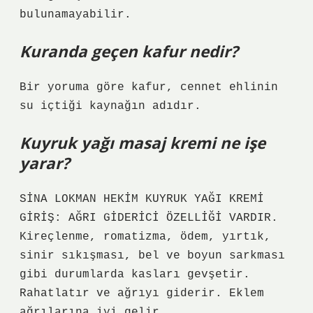
bulunamayabilir.
Kuranda geçen kafur nedir?
Bir yoruma göre kafur, cennet ehlinin
su içtiği kaynağın adıdır.
Kuyruk yağı masaj kremi ne işe
yarar?
SİNA LOKMAN HEKİM KUYRUK YAĞI KREMİ
GİRİŞ: AĞRI GİDERİCİ ÖZELLİĞİ VARDIR.
Kireçlenme, romatizma, ödem, yırtık,
sinir sıkışması, bel ve boyun sarkması
gibi durumlarda kasları gevşetir.
Rahatlatır ve ağrıyı giderir. Eklem
ağrılarına iyi gelir.