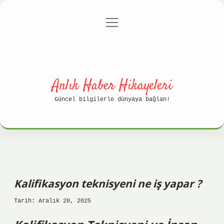
menüyü
Anasayfa
Gizlilik Politikası
aç
Yasal Uyarı
Hakkımızda
Anlık Haber Hikayeleri
Güncel bilgilerle dünyaya bağlan!
Kalifikasyon teknisyeni ne iş yapar ?
Tarih: Aralık 28, 2025