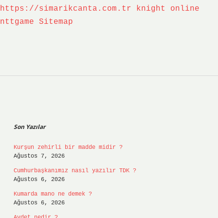
https://simarikcanta.com.tr
knight online
nttgame
Sitemap
Sidebar
Son Yazılar
Kurşun zehirli bir madde midir ?
Ağustos 7, 2026
Cumhurbaşkanımız nasıl yazılır TDK ?
Ağustos 6, 2026
Kumarda mano ne demek ?
Ağustos 6, 2026
Avdet nedir ?