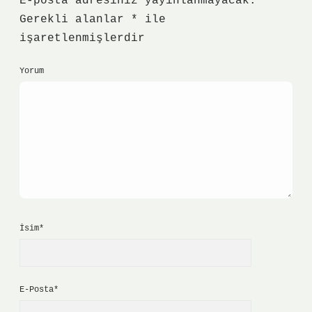
E-posta adresiniz yayınlanmayacak.
Gerekli alanlar
*
ile
işaretlenmişlerdir
Yorum
İsim*
E-Posta*