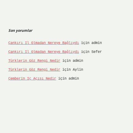
Son yorumlar
Çankırı Il Olmadan Nereye Bağlıydı
için
admin
Çankırı Il Olmadan Nereye Bağlıydı
için
Sefer
Türklerin Göz Rengi Nedir
için
admin
Türklerin Göz Rengi Nedir
için
Aylin
Çemberin Iç Açısı Nedir
için
admin