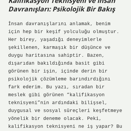
Kalifikasyon Teknisyeni ve İnsan
Davranışları: Psikolojik Bir Bakış
İnsan davranışlarını anlamak, benim
için hep bir keşif yolculuğu olmuştur.
Her birey, yaşadığı deneyimlerle
şekillenen, karmaşık bir düşünce ve
duygu haritasına sahiptir. Bazen,
dışarıdan bakıldığında basit gibi
görünen bir işin, içinde derin bir
psikolojik çözümleme barındırdığını
fark ederim. Bu yazı, sıradan bir
meslek gibi görünen “kalifikasyon
teknisyeni”nin ardındaki bilişsel,
duygusal ve sosyal süreçleri keşfetmeye
yönelik bir deneme olacak. Peki,
kalifikasyon teknisyeni ne iş yapar? Bu