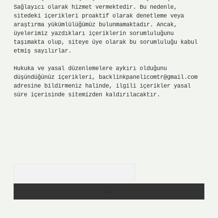
Sağlayıcı olarak hizmet vermektedir. Bu nedenle,
sitedeki içerikleri proaktif olarak denetleme veya
araştırma yükümlülüğümüz bulunmamaktadır. Ancak,
üyelerimiz yazdıkları içeriklerin sorumluluğunu
taşımakta olup, siteye üye olarak bu sorumluluğu kabul
etmiş sayılırlar.
Hukuka ve yasal düzenlemelere aykırı olduğunu
düşündüğünüz içerikleri,
backlinkpanelicomtr@gmail.com
adresine bildirmeniz halinde, ilgili içerikler yasal
süre içerisinde sitemizden kaldırılacaktır.
Arama