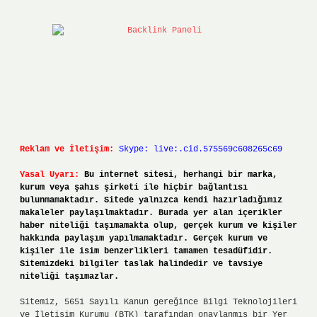
Reklam ve İletişim:
Skype: live:.cid.575569c608265c69
Yasal Uyarı:
Bu internet sitesi, herhangi bir marka,
kurum veya şahıs şirketi ile hiçbir bağlantısı
bulunmamaktadır. Sitede yalnızca kendi hazırladığımız
makaleler paylaşılmaktadır. Burada yer alan içerikler
haber niteliği taşımamakta olup, gerçek kurum ve kişiler
hakkında paylaşım yapılmamaktadır. Gerçek kurum ve
kişiler ile isim benzerlikleri tamamen tesadüfidir.
Sitemizdeki bilgiler taslak halindedir ve tavsiye
niteliği taşımazlar.
Sitemiz, 5651 Sayılı Kanun gereğince Bilgi Teknolojileri
ve İletişim Kurumu (BTK) tarafından onaylanmış bir Yer