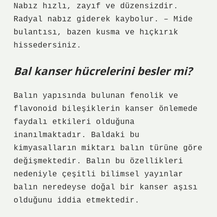
Nabız hızlı, zayıf ve düzensizdir.
Radyal nabız giderek kaybolur. – Mide
bulantısı, bazen kusma ve hıçkırık
hissedersiniz.
Bal kanser hücrelerini besler mi?
Balın yapısında bulunan fenolik ve
flavonoid bileşiklerin kanser önlemede
faydalı etkileri olduğuna
inanılmaktadır. Baldaki bu
kimyasalların miktarı balın türüne göre
değişmektedir. Balın bu özellikleri
nedeniyle çeşitli bilimsel yayınlar
balın neredeyse doğal bir kanser aşısı
olduğunu iddia etmektedir.