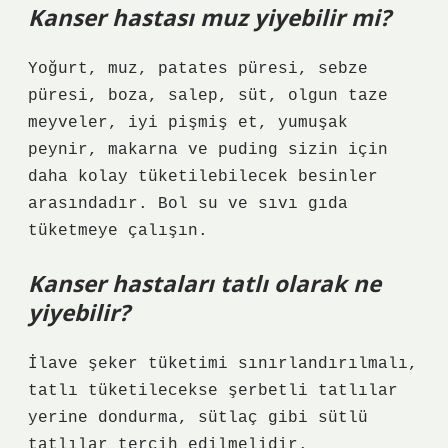
Kanser hastası muz yiyebilir mi?
Yoğurt, muz, patates püresi, sebze
püresi, boza, salep, süt, olgun taze
meyveler, iyi pişmiş et, yumuşak
peynir, makarna ve puding sizin için
daha kolay tüketilebilecek besinler
arasındadır. Bol su ve sıvı gıda
tüketmeye çalışın.
Kanser hastaları tatlı olarak ne
yiyebilir?
İlave şeker tüketimi sınırlandırılmalı,
tatlı tüketilecekse şerbetli tatlılar
yerine dondurma, sütlaç gibi sütlü
tatlılar tercih edilmelidir.