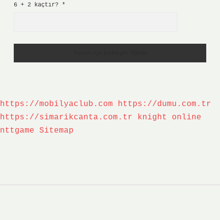
6 + 2 kaçtır?
*
https://mobilyaclub.com
https://dumu.com.tr
https://simarikcanta.com.tr
knight online
nttgame
Sitemap
Sidebar