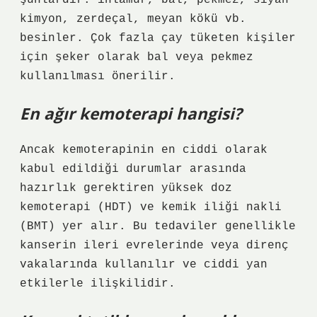
şunlardır: ıhlamur, bal, pekmez, siyah
kimyon, zerdeçal, meyan kökü vb.
besinler. Çok fazla çay tüketen kişiler
için şeker olarak bal veya pekmez
kullanılması önerilir.
En ağır kemoterapi hangisi?
Ancak kemoterapinin en ciddi olarak
kabul edildiği durumlar arasında
hazırlık gerektiren yüksek doz
kemoterapi (HDT) ve kemik iliği nakli
(BMT) yer alır. Bu tedaviler genellikle
kanserin ileri evrelerinde veya direnç
vakalarında kullanılır ve ciddi yan
etkilerle ilişkilidir.