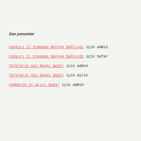
Son yorumlar
Çankırı Il Olmadan Nereye Bağlıydı
için
admin
Çankırı Il Olmadan Nereye Bağlıydı
için
Sefer
Türklerin Göz Rengi Nedir
için
admin
Türklerin Göz Rengi Nedir
için
Aylin
Çemberin Iç Açısı Nedir
için
admin