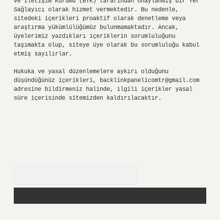
ve İletişim Kurumu (BTK) tarafından onaylanmış bir Yer
Sağlayıcı olarak hizmet vermektedir. Bu nedenle,
sitedeki içerikleri proaktif olarak denetleme veya
araştırma yükümlülüğümüz bulunmamaktadır. Ancak,
üyelerimiz yazdıkları içeriklerin sorumluluğunu
taşımakta olup, siteye üye olarak bu sorumluluğu kabul
etmiş sayılırlar.
Hukuka ve yasal düzenlemelere aykırı olduğunu
düşündüğünüz içerikleri,
backlinkpanelicomtr@gmail.com
adresine bildirmeniz halinde, ilgili içerikler yasal
süre içerisinde sitemizden kaldırılacaktır.
Arama