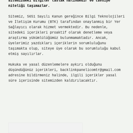
Sitemizdeki bilgiler taslak halindedir ve tavsiye
niteliği taşımazlar.
Sitemiz, 5651 Sayılı Kanun gereğince Bilgi Teknolojileri
ve İletişim Kurumu (BTK) tarafından onaylanmış bir Yer
Sağlayıcı olarak hizmet vermektedir. Bu nedenle,
sitedeki içerikleri proaktif olarak denetleme veya
araştırma yükümlülüğümüz bulunmamaktadır. Ancak,
üyelerimiz yazdıkları içeriklerin sorumluluğunu
taşımakta olup, siteye üye olarak bu sorumluluğu kabul
etmiş sayılırlar.
Hukuka ve yasal düzenlemelere aykırı olduğunu
düşündüğünüz içerikleri,
backlinkpanelicomtr@gmail.com
adresine bildirmeniz halinde, ilgili içerikler yasal
süre içerisinde sitemizden kaldırılacaktır.
Arama