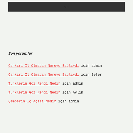
Son yorumlar
Çankırı Il Olmadan Nereye Bağlıydı
için
admin
Çankırı Il Olmadan Nereye Bağlıydı
için
Sefer
Türklerin Göz Rengi Nedir
için
admin
Türklerin Göz Rengi Nedir
için
Aylin
Çemberin Iç Açısı Nedir
için
admin