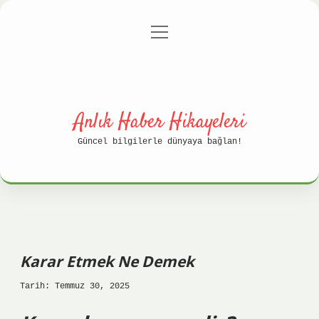
menüyü
Anasayfa
Gizlilik Politikası
aç
Yasal Uyarı
Hakkımızda
Anlık Haber Hikayeleri
Güncel bilgilerle dünyaya bağlan!
Karar Etmek Ne Demek
Tarih: Temmuz 30, 2025