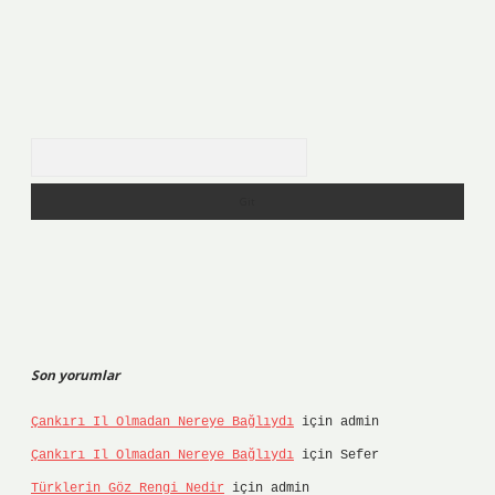
Arama
Son yorumlar
Çankırı Il Olmadan Nereye Bağlıydı
için
admin
Çankırı Il Olmadan Nereye Bağlıydı
için
Sefer
Türklerin Göz Rengi Nedir
için
admin