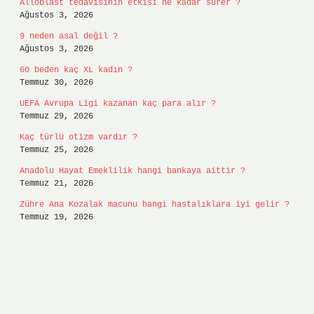
Alloblast tedavisinin etkisi ne kadar sürer ?
Ağustos 3, 2026
9 neden asal değil ?
Ağustos 3, 2026
60 beden kaç XL kadın ?
Temmuz 30, 2026
UEFA Avrupa Ligi kazanan kaç para alır ?
Temmuz 29, 2026
Kaç türlü otizm vardır ?
Temmuz 25, 2026
Anadolu Hayat Emeklilik hangi bankaya aittir ?
Temmuz 21, 2026
Zühre Ana Kozalak macunu hangi hastalıklara iyi gelir ?
Temmuz 19, 2026