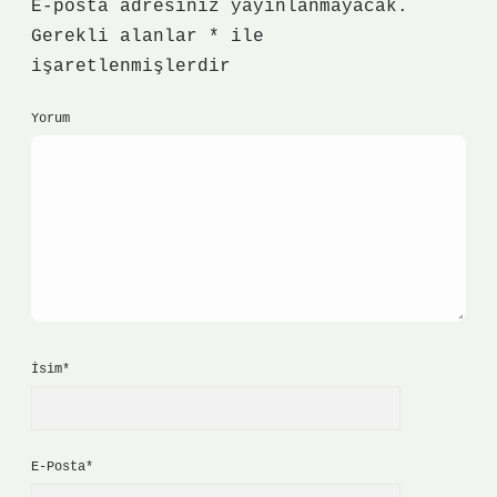
E-posta adresiniz yayınlanmayacak.
Gerekli alanlar
*
ile
işaretlenmişlerdir
Yorum
İsim*
E-Posta*