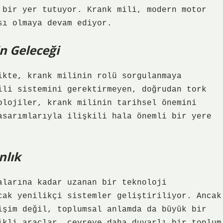
 bir yer tutuyor. Krank mili, modern motor
sı olmaya devam ediyor.
in Geleceği
ikte, krank milinin rolü sorgulanmaya
ili sistemini gerektirmeyen, doğrudan tork
olojiler, krank milinin tarihsel önemini
asarımlarıyla ilişkili hala önemli bir yere
nlık
alarına kadar uzanan bir teknoloji
cak yenilikçi sistemler geliştiriliyor. Ancak
işim değil, toplumsal anlamda da büyük bir