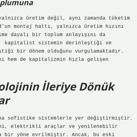
Toplumuna
yalnızca üretim değil, aynı zamanda tüketim
d’un montaj hattı, yalnızca üretim hızını
ime dayalı bir toplum anlayışını da
, kapitalist sistemin derinleştiği ve
ştiği bir dönem olduğunu vurgulamaktadır.
nı hem de kapitalizmin hızla gelişen
ojinin İleriye Dönük
ar
ha sofistike sistemlerle yer değiştirmiştir.
mi, elektrikli araçlar ve yenilenebilir
a bir yöne evrilmiştir. Ancak, bu eski