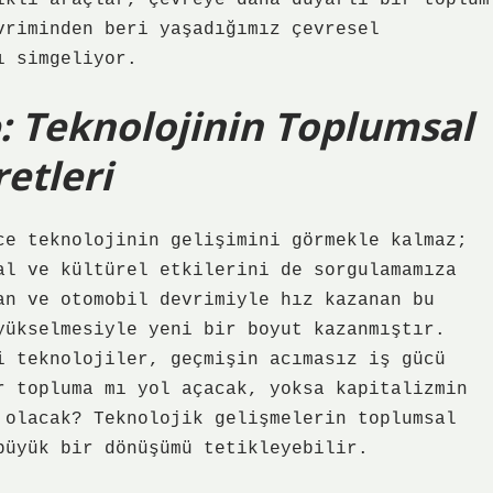
ikli araçlar, çevreye daha duyarlı bir toplum
vriminden beri yaşadığımız çevresel
ı simgeliyor.
 Teknolojinin Toplumsal
etleri
ce teknolojinin gelişimini görmekle kalmaz;
al ve kültürel etkilerini de sorgulamamıza
an ve otomobil devrimiyle hız kazanan bu
yükselmesiyle yeni bir boyut kazanmıştır.
i teknolojiler, geçmişin acımasız iş gücü
r topluma mı yol açacak, yoksa kapitalizmin
 olacak? Teknolojik gelişmelerin toplumsal
büyük bir dönüşümü tetikleyebilir.