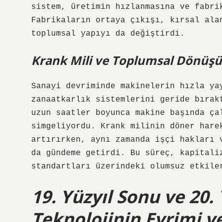
sistem, üretimin hızlanmasına ve fabri
Fabrikaların ortaya çıkışı, kırsal ala
toplumsal yapıyı da değiştirdi.
Krank Mili ve Toplumsal Dönüş
Sanayi devriminde makinelerin hızla ya
zanaatkarlık sistemlerini geride bırak
uzun saatler boyunca makine başında ça
simgeliyordu. Krank milinin döner hare
artırırken, aynı zamanda işçi hakları 
da gündeme getirdi. Bu süreç, kapitali
standartları üzerindeki olumsuz etkile
19. Yüzyıl Sonu ve 20. 
Teknolojinin Evrimi 