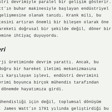
stri devrimiyle paralel bir gelişim gösterir.
tt’ın buhar makinesiyle başlayan endüstriyel
gelişmesine olanak tanıdı. Krank mili, bu
tesini artıran önemli bir bileşen olarak öne
areketi doğrusal bir şekilde değil, döner bir
emine ihtiyaç duyuyordu.
ri
rji üretiminde devrim yarattı. Ancak, bu
doğru bir hareket iletimi mekanizmasına
cı karşılayan işlevi, endüstri devrimini
vrimi boyunca birçok mühendis tarafından
 dönemde hayatımıza girdi.
ühendisliği için değil, toplumsal dönüşüm
. James Watt’ın 1781 yılında geliştirdiği bu