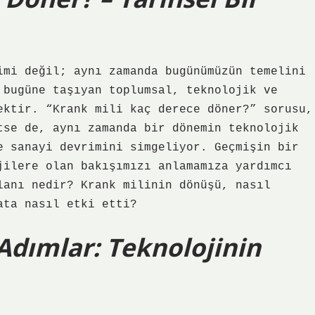
imi değil; aynı zamanda bugünümüzün temelini
 bugüne taşıyan toplumsal, teknolojik ve
ektir. “Krank mili kaç derece döner?” sorusu,
tse de, aynı zamanda bir dönemin teknolojik
e sanayi devrimini simgeliyor. Geçmişin bir
jilere olan bakışımızı anlamamıza yardımcı
lanı nedir? Krank milinin dönüşü, nasıl
ata nasıl etki etti?
 Adımlar: Teknolojinin