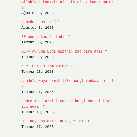
Alloblast tedavisinin etkisi ne kadar sürer
?
Ağustos 3, 2026
9 neden asal değil ?
Ağustos 3, 2026
60 beden kaç XL kadın ?
Temmuz 30, 2026
UEFA Avrupa Ligi kazanan kaç para alır ?
Temmuz 29, 2026
Kaç türlü otizm vardır ?
Temmuz 25, 2026
Anadolu Hayat Emeklilik hangi bankaya aittir
?
Temmuz 21, 2026
Zühre Ana Kozalak macunu hangi hastalıklara
iyi gelir ?
Temmuz 19, 2026
Delibaş hastalığı bulaşıcı mıdır ?
Temmuz 17, 2026