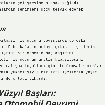
kaların gelişmesine olanak sağladı.
nlardan şehirlere göçü teşvik ederek
üm
yılması, iş gücünü değiştirdi ve eski
tı. Fabrikaların ortaya çıkışı, işçilerin
lıştığı bir dönemin başlangıcını
keti, iş gücünün üretim kapasitesini
ve çalışma koşulları gibi toplumsal sorunları
zmin yükselişiyle birlikte işçilerin yaşam
ri de ortaya çıkardı.
Yüzyıl Başları:
ve Otomobil Devrimi