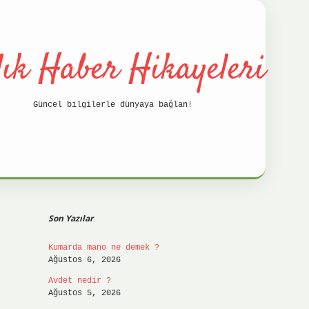
lık Haber Hikayeleri
Güncel bilgilerle dünyaya bağlan!
Sidebar
betci
hil
Son Yazılar
Kumarda mano ne demek ?
Ağustos 6, 2026
Avdet nedir ?
Ağustos 5, 2026