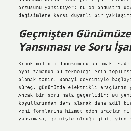
dönüşümü beraberinde getiriyor. Elektr
arzusunu yansıtıyor; bu da endüstri de
değişimlere karşı duyarlı bir yaklaşım
Geçmişten Günümüze:
Yansıması ve Soru İşar
Krank milinin dönüşümünü anlamak, sade
aynı zamanda bu teknolojilerin toplums
olanak tanır. Sanayi devrimiyle başlay
süreç, günümüzde elektrikli araçların 
Ancak bir soru hala geçerlidir: Bu yen
koşullarından ders alarak daha adil bi
yeni formlarına hizmet eden araçlar mı
yansıması, geçmişte olduğu gibi, yine 