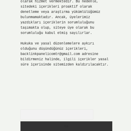
olarak hizmet vermektedir. Bu nedenle,
sitedeki içerikleri proaktif olarak
denetleme veya araştırma yükümlülüğümüz
bulunmamaktadır. Ancak, üyelerimiz
yazdıkları içeriklerin sorumluluğunu
taşımakta olup, siteye üye olarak bu
sorumluluğu kabul etmiş sayılırlar.
Hukuka ve yasal düzenlemelere aykırı
olduğunu düşündüğünüz içerikleri,
backlinkpanelicomtr@gmail.com
adresine
bildirmeniz halinde, ilgili içerikler yasal
süre içerisinde sitemizden kaldırılacaktır.
Arama