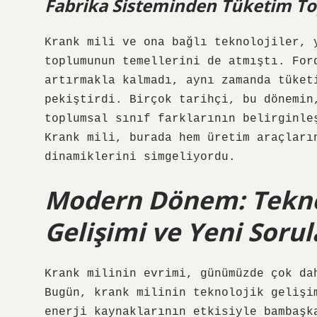
Fabrika Sisteminden Tüketim 
Krank mili ve ona bağlı teknolojiler, 
toplumunun temellerini de atmıştı. For
artırmakla kalmadı, aynı zamanda tüket
pekiştirdi. Birçok tarihçi, bu dönemin
toplumsal sınıf farklarının belirginle
Krank mili, burada hem üretim araçları
dinamiklerini simgeliyordu.
Modern Dönem: Teknol
Gelişimi ve Yeni Sorul
Krank milinin evrimi, günümüzde çok da
Bugün, krank milinin teknolojik gelişi
enerji kaynaklarının etkisiyle bambaşk