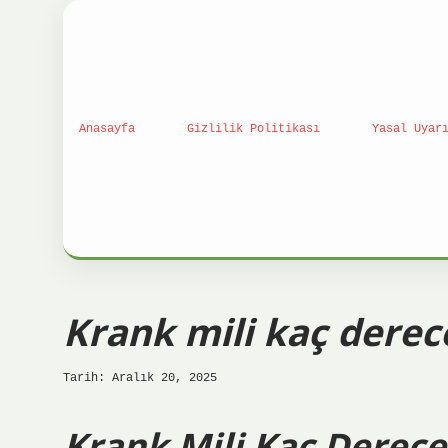
Anasayfa
Gizlilik Politikası
Yasal Uyar
Krank mili kaç derec
Tarih: Aralık 20, 2025
Krank Mili Kaç Derece