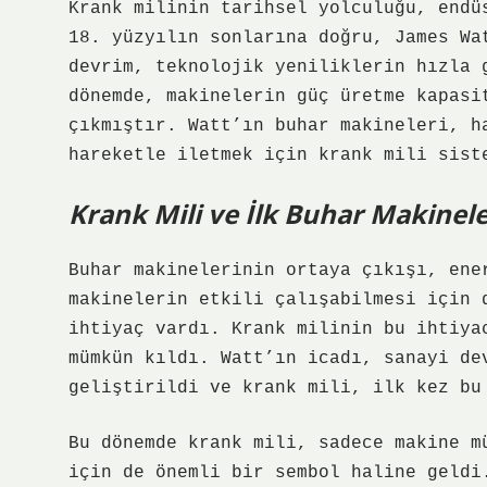
Krank milinin tarihsel yolculuğu, endü
18. yüzyılın sonlarına doğru, James Wa
devrim, teknolojik yeniliklerin hızla 
dönemde, makinelerin güç üretme kapasi
çıkmıştır. Watt’ın buhar makineleri, h
hareketle iletmek için krank mili sist
Krank Mili ve İlk Buhar Makinele
Buhar makinelerinin ortaya çıkışı, ene
makinelerin etkili çalışabilmesi için 
ihtiyaç vardı. Krank milinin bu ihtiya
mümkün kıldı. Watt’ın icadı, sanayi de
geliştirildi ve krank mili, ilk kez bu
Bu dönemde krank mili, sadece makine m
için de önemli bir sembol haline geldi