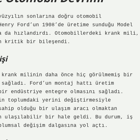
yüzyılın sonlarına doğru otomobil
Henry Ford’un 1908’de üretime sunduğu Model
a da hızlandırdı. Otomobillerdeki krank mili,
n kritik bir bileşendi.
şi
 krank milinin daha önce hiç görülmemiş bir
 sağladı. Ford’un montaj hattı üretim
bir endüstriye entegre olmasını sağladı.
in toplumdaki yerini değiştirmesiyle
sahip olduğu bir ulaşım aracı olmaktan
n ulaşılabilir bir hale geldi. Bu durum, iş
plumsal değişim dalgasına yol açtı.