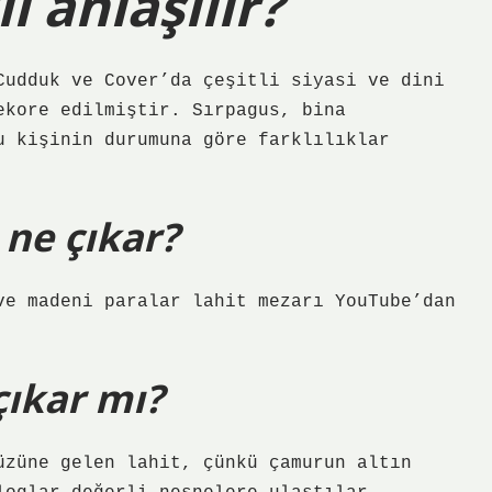
l anlaşılır?
Cudduk ve Cover’da çeşitli siyasi ve dini
ekore edilmiştir. Sırpagus, bina
u kişinin durumuna göre farklılıklar
 ne çıkar?
ve madeni paralar lahit mezarı YouTube’dan
çıkar mı?
üzüne gelen lahit, çünkü çamurun altın