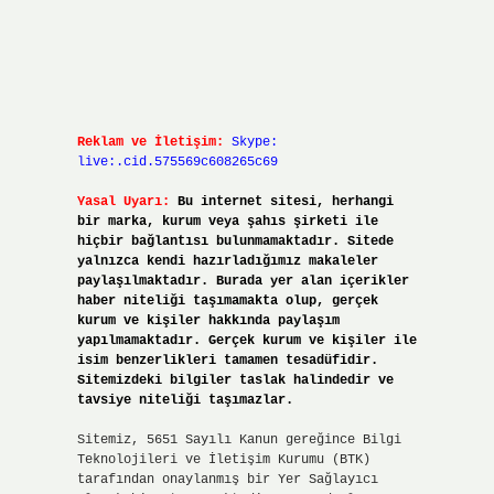
Reklam ve İletişim:
Skype:
live:.cid.575569c608265c69
Yasal Uyarı:
Bu internet sitesi, herhangi
bir marka, kurum veya şahıs şirketi ile
hiçbir bağlantısı bulunmamaktadır. Sitede
yalnızca kendi hazırladığımız makaleler
paylaşılmaktadır. Burada yer alan içerikler
haber niteliği taşımamakta olup, gerçek
kurum ve kişiler hakkında paylaşım
yapılmamaktadır. Gerçek kurum ve kişiler ile
isim benzerlikleri tamamen tesadüfidir.
Sitemizdeki bilgiler taslak halindedir ve
tavsiye niteliği taşımazlar.
Sitemiz, 5651 Sayılı Kanun gereğince Bilgi
Teknolojileri ve İletişim Kurumu (BTK)
tarafından onaylanmış bir Yer Sağlayıcı