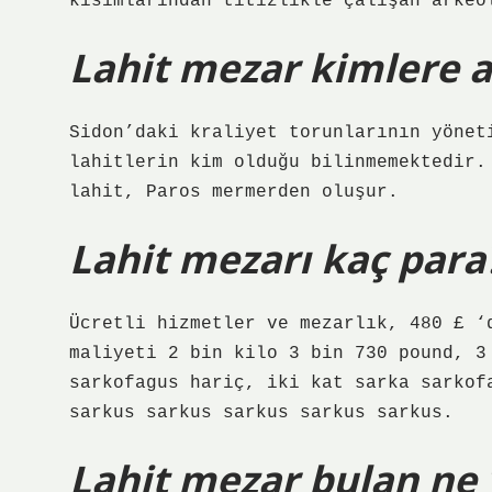
kısımlarından titizlikle çalışan arkeo
Lahit mezar kimlere a
Sidon’daki kraliyet torunlarının yönet
lahitlerin kim olduğu bilinmemektedir.
lahit, Paros mermerden oluşur.
Lahit mezarı kaç para
Ücretli hizmetler ve mezarlık, 480 £ ‘
maliyeti 2 bin kilo 3 bin 730 pound, 3
sarkofagus hariç, iki kat sarka sarkof
sarkus sarkus sarkus sarkus sarkus.
Lahit mezar bulan ne