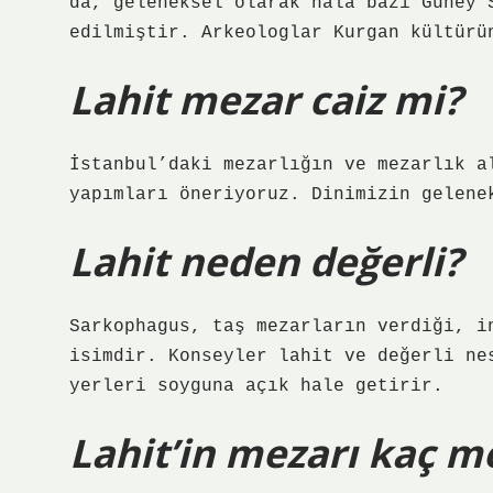
da, geleneksel olarak hala bazı Güney 
edilmiştir. Arkeologlar Kurgan kültürü
Lahit mezar caiz mi?
İstanbul’daki mezarlığın ve mezarlık a
yapımları öneriyoruz. Dinimizin gelene
Lahit neden değerli?
Sarkophagus, taş mezarların verdiği, i
isimdir. Konseyler lahit ve değerli ne
yerleri soyguna açık hale getirir.
Lahit’in mezarı kaç m