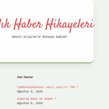
lık Haber Hikayeleri
Güncel bilgilerle dünyaya bağlan!
Sidebar
betci
hilt
Son Yazılar
Cumhurbaşkanımız nasıl yazılır TDK ?
Ağustos 6, 2026
Kumarda mano ne demek ?
Ağustos 6, 2026