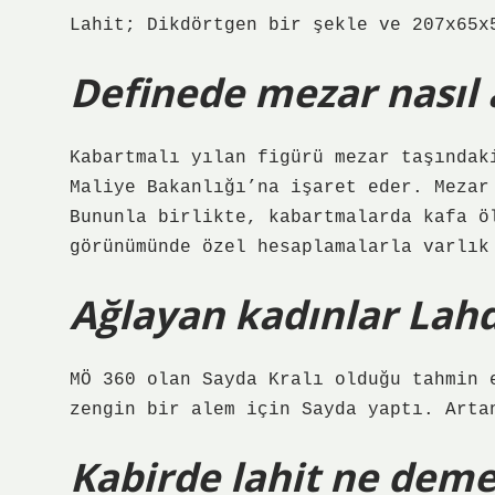
Lahit; Dikdörtgen bir şekle ve 207x65x
Definede mezar nasıl a
Kabartmalı yılan figürü mezar taşındak
Maliye Bakanlığı’na işaret eder. Mezar
Bununla birlikte, kabartmalarda kafa ö
görünümünde özel hesaplamalarla varlık
Ağlayan kadınlar Lahd
MÖ 360 olan Sayda Kralı olduğu tahmin 
zengin bir alem için Sayda yaptı. Arta
Kabirde lahit ne dem