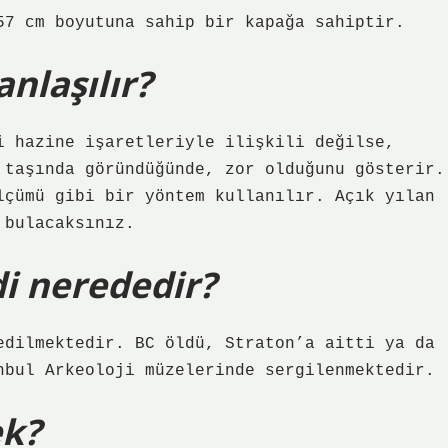
57 cm boyutuna sahip bir kapağa sahiptir.
nlaşılır?
i hazine işaretleriyle ilişkili değilse,
 taşında göründüğünde, zor olduğunu gösterir.
lçümü gibi bir yöntem kullanılır. Açık yılan
 bulacaksınız.
i nerededir?
edilmektedir. BC öldü, Straton’a aitti ya da
nbul Arkeoloji müzelerinde sergilenmektedir.
ek?