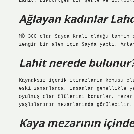
Lahit; Dikdörtgen bir şekle ve 207x65x
Ağlayan kadınlar Lahd
MÖ 360 olan Sayda Kralı olduğu tahmin 
zengin bir alem için Sayda yaptı. Arta
Lahit nerede bulunur
Kaynaksız içerik itirazların konusu ol
eski zamanlarda, insanlar genellikle y
oyulmuş olan ölülerini korurlar, mezar
yaşlılarının mezarlarında görülebilir.
Kaya mezarının içinde