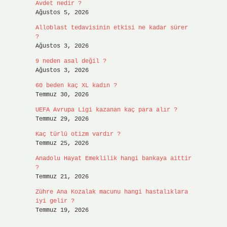
Avdet nedir ?
Ağustos 5, 2026
Alloblast tedavisinin etkisi ne kadar sürer
?
Ağustos 3, 2026
9 neden asal değil ?
Ağustos 3, 2026
60 beden kaç XL kadın ?
Temmuz 30, 2026
UEFA Avrupa Ligi kazanan kaç para alır ?
Temmuz 29, 2026
Kaç türlü otizm vardır ?
Temmuz 25, 2026
Anadolu Hayat Emeklilik hangi bankaya aittir
?
Temmuz 21, 2026
Zühre Ana Kozalak macunu hangi hastalıklara
iyi gelir ?
Temmuz 19, 2026