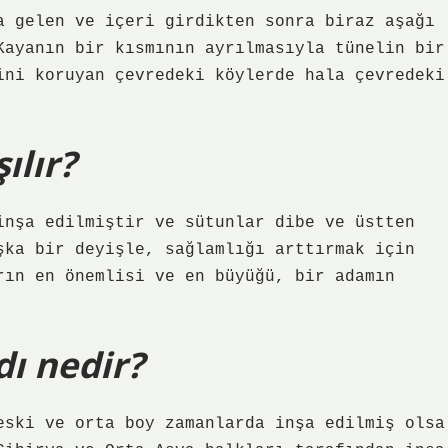
a gelen ve içeri girdikten sonra biraz aşağı
Kayanın bir kısmının ayrılmasıyla tünelin bir
ini koruyan çevredeki köylerde hala çevredeki
ılır?
inşa edilmiştir ve sütunlar dibe ve üstten
şka bir deyişle, sağlamlığı arttırmak için
rın en önemlisi ve en büyüğü, bir adamın
ı nedir?
eski ve orta boy zamanlarda inşa edilmiş olsa