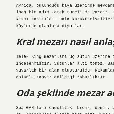
Ayrıca, bulunduğu kaya üzerinde meydan
inen bir adım -etek tüneli de vardır. 
kısmı tanıtıldı. Hala karakteristikler
köylerde olanlara diyorlar.
Kral mezarı nasıl anlaş
Telek King mezarları üç sütun üzerine 
incelenmiştir. Sütunlar altı tonoz. Ba
yuvarlak bir alan oluşturuldu. Rakamla
aslanla tasvir edildiği rahatlıktır.
Oda şeklinde mezar ad
Spa GAN’ları eneolitik, bronz, demir, 