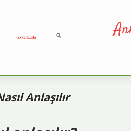
An
ı
Hakkımızda
sıl Anlaşılır