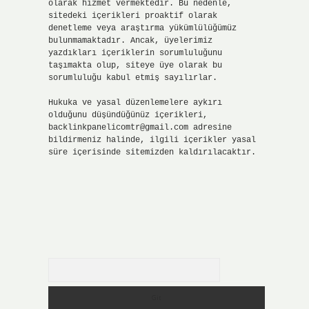
olarak hizmet vermektedir. Bu nedenle,
sitedeki içerikleri proaktif olarak
denetleme veya araştırma yükümlülüğümüz
bulunmamaktadır. Ancak, üyelerimiz
yazdıkları içeriklerin sorumluluğunu
taşımakta olup, siteye üye olarak bu
sorumluluğu kabul etmiş sayılırlar.
Hukuka ve yasal düzenlemelere aykırı
olduğunu düşündüğünüz içerikleri,
backlinkpanelicomtr@gmail.com
adresine
bildirmeniz halinde, ilgili içerikler yasal
süre içerisinde sitemizden kaldırılacaktır.
Arama