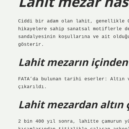
Lahit mezar nası
Ciddi bir adam olan lahit, genellikle 
hikayelere sahip sanatsal motiflerle d
sandalyesinin koşullarına ve ait olduğ
gösterir.
Lahit mezarın içinden
FATA’da bulunan tarihi eserler: Altın 
çıkarıldı.
Lahit mezardan altın 
2 bin 400 yıl sonra, lahitte çamurun y