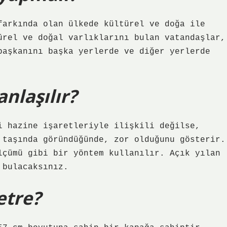
farkında olan ülkede kültürel ve doğa ile
ürel ve doğal varlıklarını bulan vatandaşlar,
başkanını başka yerlerde ve diğer yerlerde
nlaşılır?
i hazine işaretleriyle ilişkili değilse,
 taşında göründüğünde, zor olduğunu gösterir.
lçümü gibi bir yöntem kullanılır. Açık yılan
 bulacaksınız.
etre?