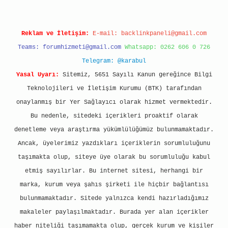
Reklam ve İletişim:
E-mail:
backlinkpaneli@gmail.com
Teams:
forumhizmeti@gmail.com
Whatsapp: 0262 606 0 726
Telegram: @karabul
Yasal Uyarı:
Sitemiz, 5651 Sayılı Kanun gereğince Bilgi
Teknolojileri ve İletişim Kurumu (BTK) tarafından
onaylanmış bir Yer Sağlayıcı olarak hizmet vermektedir.
Bu nedenle, sitedeki içerikleri proaktif olarak
denetleme veya araştırma yükümlülüğümüz bulunmamaktadır.
Ancak, üyelerimiz yazdıkları içeriklerin sorumluluğunu
taşımakta olup, siteye üye olarak bu sorumluluğu kabul
etmiş sayılırlar. Bu internet sitesi, herhangi bir
marka, kurum veya şahıs şirketi ile hiçbir bağlantısı
bulunmamaktadır. Sitede yalnızca kendi hazırladığımız
makaleler paylaşılmaktadır. Burada yer alan içerikler
haber niteliği taşımamakta olup, gerçek kurum ve kişiler