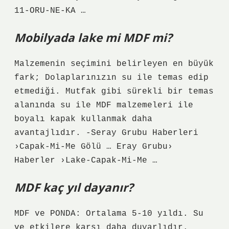
11-ORU-NE-KA …
Mobilyada lake mi MDF mi?
Malzemenin seçimini belirleyen en büyük
fark; Dolaplarınızın su ile temas edip
etmediği. Mutfak gibi sürekli bir temas
alanında su ile MDF malzemeleri ile
boyalı kapak kullanmak daha
avantajlıdır. -Seray Grubu Haberleri
›Capak-Mi-Me Gölü … Eray Grubu›
Haberler ›Lake-Capak-Mi-Me …
MDF kaç yıl dayanır?
MDF ve PONDA: Ortalama 5-10 yıldı. Su
ve etkilere karşı daha duyarlıdır.