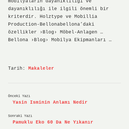
mobilyaların dayanıklılığı ve
dayanıklılığı ile ilgili önemli bir
kriterdir. Holztype ve Mobillia
Production-Bellonabellona’daki
özellikler ›Blog› Möbel-Anlagen …
Bellona ›Blog› Mobilya Ekipmanları …
Tarih:
Makaleler
Önceki Yazı
Yasin Isminin Anlamı Nedir
Sonraki Yazı
Pamuklu Eko 60 Da Ne Yıkanır