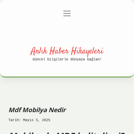
menüyü
Anasayfa
Gizlilik Politikası
aç
Yasal Uyarı
Hakkımızda
Anlık Haber Hikayeleri
Güncel bilgilerle dünyaya bağlan!
Mdf Mobilya Nedir
Tarih: Mayıs 3, 2025