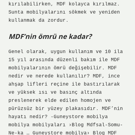
kırılabilirken, MDF kolayca kırılmaz.
Sunta mobilyalarını sökmek ve yeniden
kullanmak da zordur.
MDF’nin ömrü ne kadar?
Genel olarak, uygun kullanım ve 10 ila
15 yıl arasında düzenli bakım ile MDF
mobilyalarının ömrü değişebilir. MDF
nedir ve nerede kullanılır? MDF, ince
ahşap lifleri reçine ile bastırılarak
ve yüksek ısı ve basınç altında
preslenerek elde edilen homojen ve
pürüzsüz bir yüzey plakasıdır. MDF’nin
hayatı nedir? -Guneystore mobilya
mobilya mobilyaları ›Blog Mdfsal-Somu-
Ne-ka … Guneystore mobilya› Blog MDF