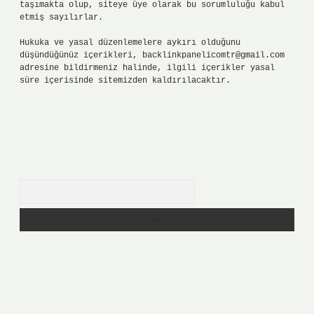
taşımakta olup, siteye üye olarak bu sorumluluğu kabul
etmiş sayılırlar.
Hukuka ve yasal düzenlemelere aykırı olduğunu
düşündüğünüz içerikleri,
backlinkpanelicomtr@gmail.com
adresine bildirmeniz halinde, ilgili içerikler yasal
süre içerisinde sitemizden kaldırılacaktır.
Arama