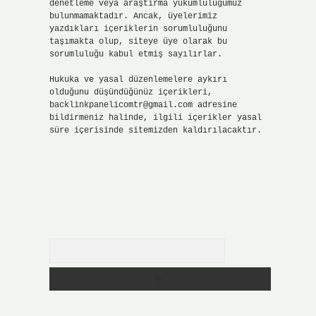
denetleme veya araştırma yükümlülüğümüz
bulunmamaktadır. Ancak, üyelerimiz
yazdıkları içeriklerin sorumluluğunu
taşımakta olup, siteye üye olarak bu
sorumluluğu kabul etmiş sayılırlar.
Hukuka ve yasal düzenlemelere aykırı
olduğunu düşündüğünüz içerikleri,
backlinkpanelicomtr@gmail.com
adresine
bildirmeniz halinde, ilgili içerikler yasal
süre içerisinde sitemizden kaldırılacaktır.
Arama