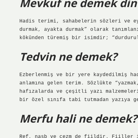
Mevkuf ne demek din
Hadis terimi, sahabelerin sözleri ve e
durmak, ayakta durmak” olarak tanımlan
kökünden türemiş bir isimdir; “durduru
Tedvin ne demek?
Ezberlenmiş ve bir yere kaydedilmiş ha
anlamına gelen terim. Sözlükte “yazmak
hafızalarda ve çeşitli yazı malzemeler
bir özel sınıfa tabi tutmadan yazıya g
Merfu hali ne demek?
Ref, nasb ve cezm de fiildir. Fiiller 