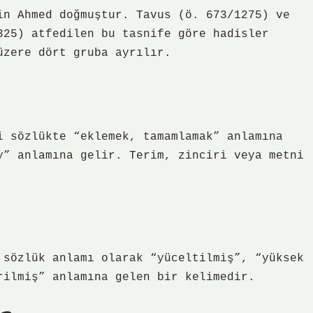
in Ahmed doğmuştur. Tavus (ö. 673/1275) ve
325) atfedilen bu tasnife göre hadisler
üzere dört gruba ayrılır.
i sözlükte “eklemek, tamamlamak” anlamına
y” anlamına gelir. Terim, zinciri veya metni
 sözlük anlamı olarak “yüceltilmiş”, “yüksek
rilmiş” anlamına gelen bir kelimedir.