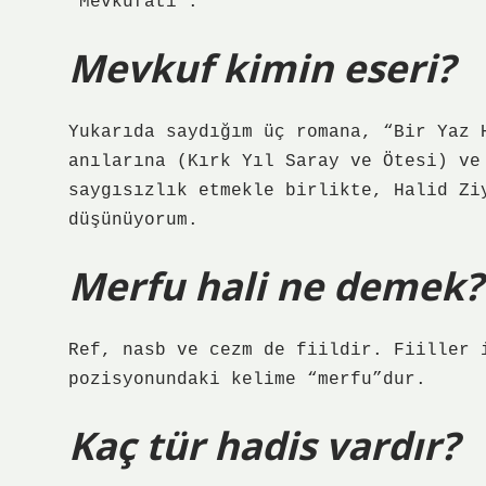
“Mevkûfâtî”.
Mevkuf kimin eseri?
Yukarıda saydığım üç romana, “Bir Yaz 
anılarına (Kırk Yıl Saray ve Ötesi) ve
saygısızlık etmekle birlikte, Halid Zi
düşünüyorum.
Merfu hali ne demek?
Ref, nasb ve cezm de fiildir. Fiiller 
pozisyonundaki kelime “merfu”dur.
Kaç tür hadis vardır?