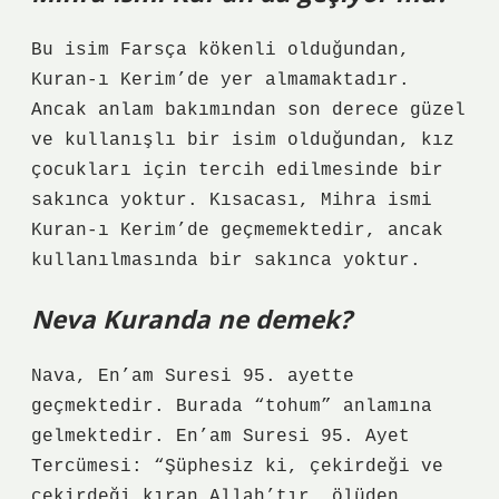
Bu isim Farsça kökenli olduğundan,
Kuran-ı Kerim’de yer almamaktadır.
Ancak anlam bakımından son derece güzel
ve kullanışlı bir isim olduğundan, kız
çocukları için tercih edilmesinde bir
sakınca yoktur. Kısacası, Mihra ismi
Kuran-ı Kerim’de geçmemektedir, ancak
kullanılmasında bir sakınca yoktur.
Neva Kuranda ne demek?
Nava, En’am Suresi 95. ayette
geçmektedir. Burada “tohum” anlamına
gelmektedir. En’am Suresi 95. Ayet
Tercümesi: “Şüphesiz ki, çekirdeği ve
çekirdeği kıran Allah’tır, ölüden