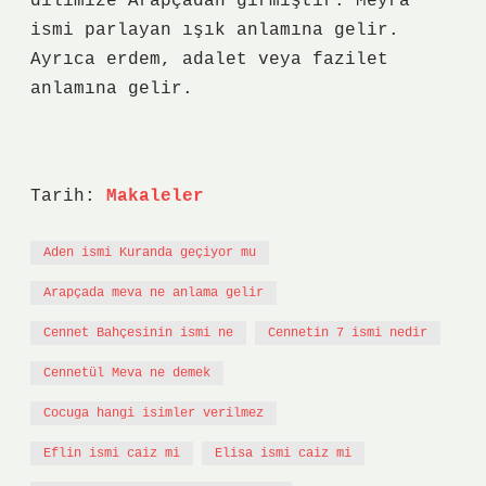
dilimize Arapçadan girmiştir. Meyra
ismi parlayan ışık anlamına gelir.
Ayrıca erdem, adalet veya fazilet
anlamına gelir.
Tarih:
Makaleler
Aden ismi Kuranda geçiyor mu
Arapçada meva ne anlama gelir
Cennet Bahçesinin ismi ne
Cennetin 7 ismi nedir
Cennetül Meva ne demek
Cocuga hangi isimler verilmez
Eflin ismi caiz mi
Elisa ismi caiz mi