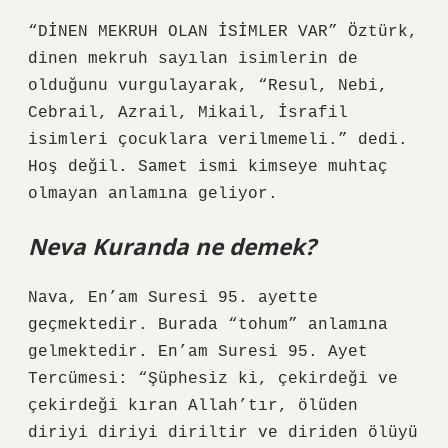
“DİNEN MEKRUH OLAN İSİMLER VAR” Öztürk,
dinen mekruh sayılan isimlerin de
olduğunu vurgulayarak, “Resul, Nebi,
Cebrail, Azrail, Mikail, İsrafil
isimleri çocuklara verilmemeli.” dedi.
Hoş değil. Samet ismi kimseye muhtaç
olmayan anlamına geliyor.
Neva Kuranda ne demek?
Nava, En’am Suresi 95. ayette
geçmektedir. Burada “tohum” anlamına
gelmektedir. En’am Suresi 95. Ayet
Tercümesi: “Şüphesiz ki, çekirdeği ve
çekirdeği kıran Allah’tır, ölüden
diriyi diriyi diriltir ve diriden ölüyü