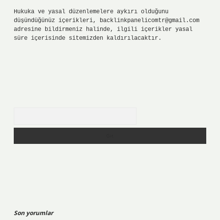
Hukuka ve yasal düzenlemelere aykırı olduğunu
düşündüğünüz içerikleri,
backlinkpanelicomtr@gmail.com
adresine bildirmeniz halinde, ilgili içerikler yasal
süre içerisinde sitemizden kaldırılacaktır.
Arama
Son yorumlar