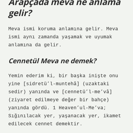
Arapçada meva ne anlama
gelir?
Meva ismi koruma anlamına gelir. Meva
ismi aynı zamanda yaşamak ve uyumak
anlamına da gelir.
Cennetül Meva ne demek?
Yemin ederim ki, bir başka inişte onu
yine [sidretü’l-muntehâ] (uzaktaki
sedir) yanında ve [cennetü’l-me’vâ]
(ziyaret edilmeye değer bir bahçe)
yanında gördü. 1 Heaven’ul-Me’va;
Sığınılacak yer, yaşanacak yer, ikamet
edilecek cennet demektir.