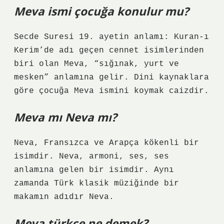
Meva ismi çocuğa konulur mu?
Secde Suresi 19. ayetin anlamı: Kuran-ı
Kerim’de adı geçen cennet isimlerinden
biri olan Meva, “sığınak, yurt ve
mesken” anlamına gelir. Dini kaynaklara
göre çocuğa Meva ismini koymak caizdir.
Meva mı Neva mı?
Neva, Fransızca ve Arapça kökenli bir
isimdir. Neva, armoni, ses, ses
anlamına gelen bir isimdir. Aynı
zamanda Türk klasik müziğinde bir
makamın adıdır Neva.
Meva türkçe ne demek?