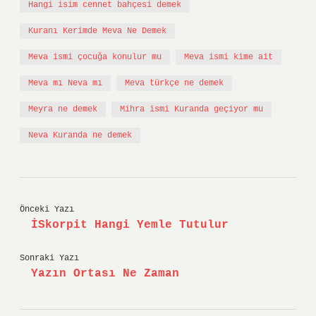
Hangi isim cennet bahçesi demek
Kuranı Kerimde Meva Ne Demek
Meva ismi çocuğa konulur mu
Meva ismi kime ait
Meva mı Neva mı
Meva türkçe ne demek
Meyra ne demek
Mihra ismi Kuranda geçiyor mu
Neva Kuranda ne demek
Önceki Yazı
İSkorpit Hangi Yemle Tutulur
Sonraki Yazı
Yazın Ortası Ne Zaman