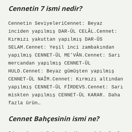
Cennetin 7 ismi nedir?
Cennetin SeviyeleriCennet: Beyaz
inciden yapılmış DAR-ÜL CELÂL.Cennet:
Kırmızı yakuttan yapılmış DAR-ÜS
SELAM.Cennet: Yeşil inci zambakından
yapılmış CENNET-ÜL ME’VÂN.Cennet: Sarı
mercandan yapılmış CENNET-ÜL
HULD.Cennet: Beyaz gümüşten yapılmış
CENNET-ÜL NAÎM.Cennet: Kırmızı altından
yapılmış CENNET-ÜL FİRDEVS.Cennet: Sarı
miskten yapılmış CENNET-ÜL KARAR. Daha
fazla ürün…
Cennet Bahçesinin ismi ne?