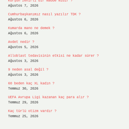
Kurşun zehirli bir madde midir ?
Ağustos 7, 2026
Cumhurbaşkanımız nasıl yazılır TDK ?
Ağustos 6, 2026
Kumarda mano ne demek ?
Ağustos 6, 2026
Avdet nedir ?
Ağustos 5, 2026
Alloblast tedavisinin etkisi ne kadar sürer ?
Ağustos 3, 2026
9 neden asal değil ?
Ağustos 3, 2026
60 beden kaç XL kadın ?
Temmuz 30, 2026
UEFA Avrupa Ligi kazanan kaç para alır ?
Temmuz 29, 2026
Kaç türlü otizm vardır ?
Temmuz 25, 2026