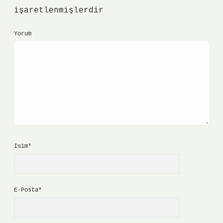
işaretlenmişlerdir
Yorum
İsim*
E-Posta*