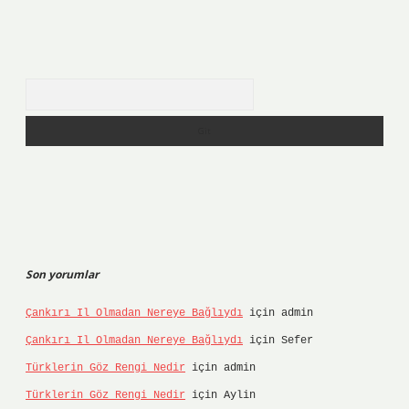
Arama
Son yorumlar
Çankırı Il Olmadan Nereye Bağlıydı
için
admin
Çankırı Il Olmadan Nereye Bağlıydı
için
Sefer
Türklerin Göz Rengi Nedir
için
admin
Türklerin Göz Rengi Nedir
için
Aylin