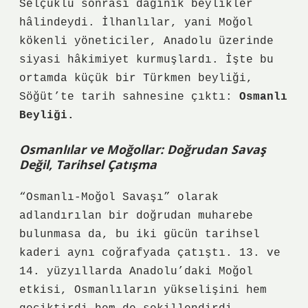
Selçuklu sonrası dağınık beylikler
hâlindeydi. İlhanlılar, yani Moğol
kökenli yöneticiler, Anadolu üzerinde
siyasi hâkimiyet kurmuşlardı. İşte bu
ortamda küçük bir Türkmen beyliği,
Söğüt’te tarih sahnesine çıktı:
Osmanlı
Beyliği.
Osmanlılar ve Moğollar: Doğrudan Savaş
Değil, Tarihsel Çatışma
“Osmanlı-Moğol Savaşı” olarak
adlandırılan bir doğrudan muharebe
bulunmasa da,
bu iki gücün tarihsel
kaderi
aynı coğrafyada çatıştı. 13. ve
14. yüzyıllarda Anadolu’daki Moğol
etkisi, Osmanlıların yükselişini hem