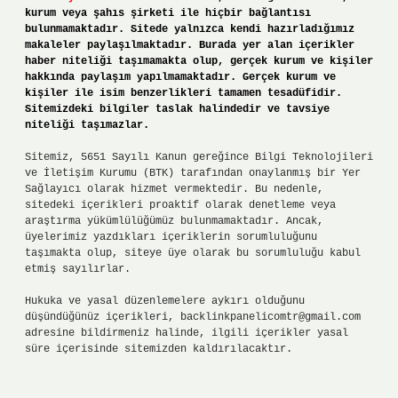
kurum veya şahıs şirketi ile hiçbir bağlantısı
bulunmamaktadır. Sitede yalnızca kendi hazırladığımız
makaleler paylaşılmaktadır. Burada yer alan içerikler
haber niteliği taşımamakta olup, gerçek kurum ve kişiler
hakkında paylaşım yapılmamaktadır. Gerçek kurum ve
kişiler ile isim benzerlikleri tamamen tesadüfidir.
Sitemizdeki bilgiler taslak halindedir ve tavsiye
niteliği taşımazlar.
Sitemiz, 5651 Sayılı Kanun gereğince Bilgi Teknolojileri
ve İletişim Kurumu (BTK) tarafından onaylanmış bir Yer
Sağlayıcı olarak hizmet vermektedir. Bu nedenle,
sitedeki içerikleri proaktif olarak denetleme veya
araştırma yükümlülüğümüz bulunmamaktadır. Ancak,
üyelerimiz yazdıkları içeriklerin sorumluluğunu
taşımakta olup, siteye üye olarak bu sorumluluğu kabul
etmiş sayılırlar.
Hukuka ve yasal düzenlemelere aykırı olduğunu
düşündüğünüz içerikleri,
backlinkpanelicomtr@gmail.com
adresine bildirmeniz halinde, ilgili içerikler yasal
süre içerisinde sitemizden kaldırılacaktır.