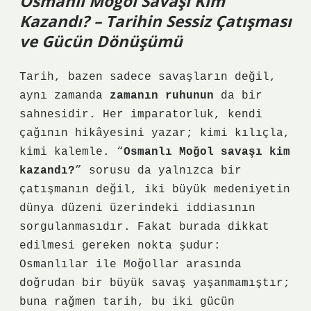
Osmanlı Moğol Savaşı Kim
Kazandı? – Tarihin Sessiz Çatışması
ve Gücün Dönüşümü
Tarih, bazen sadece savaşların değil,
aynı zamanda
zamanın ruhunun
da bir
sahnesidir. Her imparatorluk, kendi
çağının hikâyesini yazar; kimi kılıçla,
kimi kalemle. “
Osmanlı Moğol savaşı kim
kazandı?
” sorusu da yalnızca bir
çatışmanın değil, iki büyük medeniyetin
dünya düzeni üzerindeki iddiasının
sorgulanmasıdır. Fakat burada dikkat
edilmesi gereken nokta şudur:
Osmanlılar ile Moğollar arasında
doğrudan bir büyük savaş yaşanmamıştır;
buna rağmen tarih, bu iki gücün