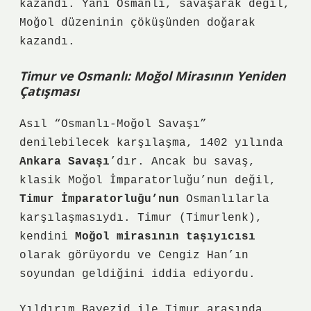
kazandı. Yani Osmanlı, savaşarak değil,
Moğol düzeninin çöküşünden doğarak
kazandı.
Timur ve Osmanlı: Moğol Mirasının Yeniden
Çatışması
Asıl “Osmanlı-Moğol Savaşı”
denilebilecek karşılaşma, 1402 yılında
Ankara Savaşı
’dır. Ancak bu savaş,
klasik Moğol İmparatorluğu’nun değil,
Timur İmparatorluğu’nun
Osmanlılarla
karşılaşmasıydı. Timur (Timurlenk),
kendini
Moğol mirasının taşıyıcısı
olarak görüyordu ve Cengiz Han’ın
soyundan geldiğini iddia ediyordu.
Yıldırım Bayezid ile Timur arasında