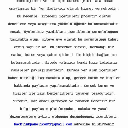
Teknolojileri ve İletişim Kurumu (BTK) tarafından
onaylanmış bir Yer Sağlayıcı olarak hizmet vermektedir.
Bu nedenle, sitedeki içerikleri proaktif olarak
denetleme veya araştırma yükümlülüğümüz bulunmamaktadır.
Ancak, üyelerimiz yazdıkları içeriklerin sorumluluğunu
taşımakta olup, siteye üye olarak bu sorumluluğu kabul
etmiş sayılırlar. Bu internet sitesi, herhangi bir
marka, kurum veya şahıs şirketi ile hiçbir bağlantısı
bulunmamaktadır. Sitede yalnızca kendi hazırladığımız
makaleler paylaşılmaktadır. Burada yer alan içerikler
haber niteliği taşımamakta olup, gerçek kurum ve kişiler
hakkında paylaşım yapılmamaktadır. Gerçek kurum ve
kişiler ile isim benzerlikleri tamamen tesadüfidir.
Sitemiz, kar amacı gütmeyen ve tamamen ücretsiz bir
bilgi paylaşım platformudur. Hukuka ve yasal
düzenlemelere aykırı olduğunu düşündüğünüz içerikleri,
backlinkpanelicomtr@gmail.com
adresine bildirmeniz