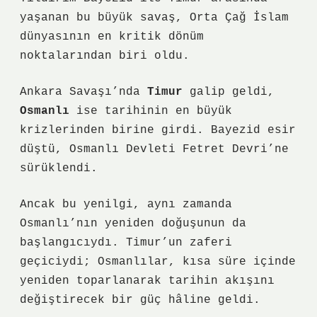
yaşanan bu büyük savaş, Orta Çağ İslam
dünyasının en kritik dönüm
noktalarından biri oldu.
Ankara Savaşı’nda
Timur
galip geldi,
Osmanlı
ise tarihinin en büyük
krizlerinden birine girdi. Bayezid esir
düştü, Osmanlı Devleti
Fetret Devri
’ne
sürüklendi.
Ancak bu yenilgi, aynı zamanda
Osmanlı’nın yeniden doğuşunun da
başlangıcıydı. Timur’un zaferi
geçiciydi; Osmanlılar, kısa süre içinde
yeniden toparlanarak tarihin akışını
değiştirecek bir güç hâline geldi.