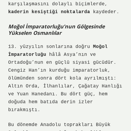
karşılaşmasını dolaylı biçimlerde,
kaderin kesiştiği noktalarda
kaydeder.
Moğol İmparatorluğu’nun Gölgesinde
Yükselen Osmanlılar
13. yüzyılın sonlarına doğru
Moğol
İmparatorluğu
hâlâ Asya’nın ve
Ortadoğu’nun en güçlü siyasi gücüdür.
Cengiz Han’ın kurduğu imparatorluk,
ölümünden sonra dört kola ayrılmıştı:
Altın Orda, İlhanlılar, Çağatay Hanlığı
ve Yuan Hanedanı. Bu dört güç, hem
doğuda hem batıda derin izler
bırakmıştı.
Bu dönemde Anadolu toprakları
Büyük