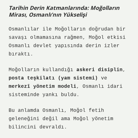
Tarihin Derin Katmanlarında: Moğolların
Mirası, Osmanlı’nın Yükselişi
Osmanlılar ile Moğolların doğrudan bir
savaşı olmamasına rağmen, Moğol etkisi
Osmanlı devlet yapısında derin izler
bıraktı.
Moğolların kullandığı
askeri disiplin
,
posta teşkilatı (yam sistemi)
ve
merkezî yönetim modeli
, Osmanlı idari
sisteminde yankı buldu.
Bu anlamda Osmanlı, Moğol fetih
geleneğini değil ama
Moğol yönetim
bilincini
devraldı.