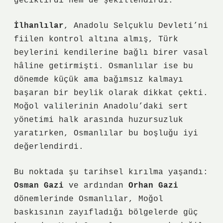
geciktirdi hem de şekillendirdi.
İlhanlılar
, Anadolu Selçuklu Devleti’ni
fiilen kontrol altına almış, Türk
beylerini kendilerine bağlı birer vasal
hâline getirmişti. Osmanlılar ise bu
dönemde küçük ama bağımsız kalmayı
başaran bir beylik olarak dikkat çekti.
Moğol valilerinin Anadolu’daki sert
yönetimi halk arasında huzursuzluk
yaratırken, Osmanlılar bu boşluğu iyi
değerlendirdi.
Bu noktada şu tarihsel kırılma yaşandı:
Osman Gazi
ve ardından
Orhan Gazi
dönemlerinde Osmanlılar, Moğol
baskısının zayıfladığı bölgelerde güç