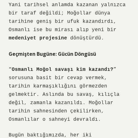
Yani tarihsel anlamda kazanan yalnızca
bir taraf değildi; Moğollar dünya
tarihine geniş bir ufuk kazandırdı,
Osmanlı ise bu mirası alıp yeni bir
medeniyet projesine
dönüştürdü.
Geçmişten Bugüne: Gücün Döngüsü
“
Osmanlı Moğol savaşı kim kazandı?
”
sorusuna basit bir cevap vermek,
tarihin karmaşıklığını görmezden
gelmektir. Aslında bu savaş,
kılıçla
değil, zamanla
kazanıldı. Moğollar
tarihin sahnesinden çekilirken,
Osmanlılar o sahneyi devraldı.
Bugün baktığımızda, her iki