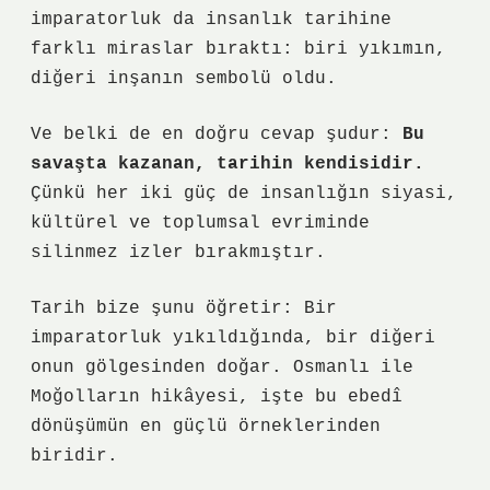
imparatorluk da insanlık tarihine
farklı miraslar bıraktı: biri yıkımın,
diğeri inşanın sembolü oldu.
Ve belki de en doğru cevap şudur:
Bu
savaşta kazanan, tarihin kendisidir.
Çünkü her iki güç de insanlığın siyasi,
kültürel ve toplumsal evriminde
silinmez izler bırakmıştır.
Tarih bize şunu öğretir:
Bir
imparatorluk yıkıldığında, bir diğeri
onun gölgesinden doğar.
Osmanlı ile
Moğolların hikâyesi, işte bu ebedî
dönüşümün en güçlü örneklerinden
biridir.