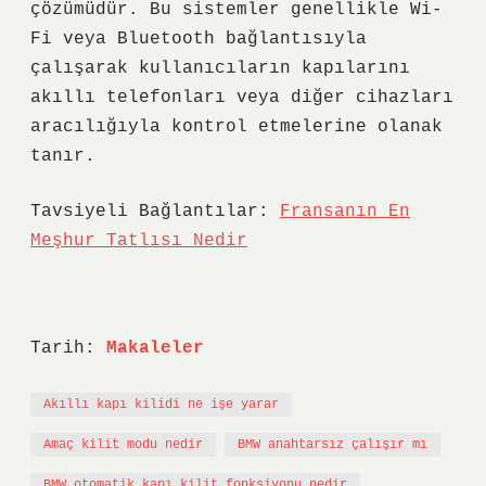
çözümüdür. Bu sistemler genellikle Wi-
Fi veya Bluetooth bağlantısıyla
çalışarak kullanıcıların kapılarını
akıllı telefonları veya diğer cihazları
aracılığıyla kontrol etmelerine olanak
tanır.
Tavsiyeli Bağlantılar:
Fransanın En
Meşhur Tatlısı Nedir
Tarih:
Makaleler
Akıllı kapı kilidi ne işe yarar
Amaç kilit modu nedir
BMW anahtarsız çalışır mı
BMW otomatik kapı kilit fonksiyonu nedir