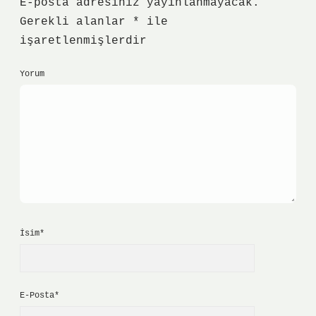
E-posta adresiniz yayınlanmayacak.
Gerekli alanlar
*
ile
işaretlenmişlerdir
Yorum
İsim*
E-Posta*