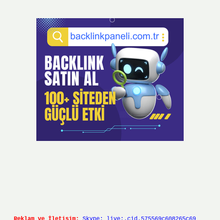
Reklam ve İletişim:
Skype: live:.cid.575569c608265c69