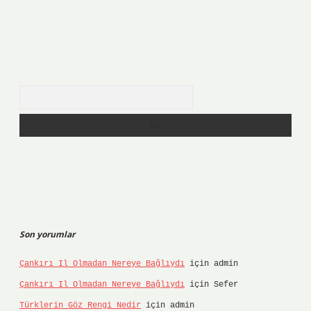
Arama
Son yorumlar
Çankırı Il Olmadan Nereye Bağlıydı
için
admin
Çankırı Il Olmadan Nereye Bağlıydı
için
Sefer
Türklerin Göz Rengi Nedir
için
admin