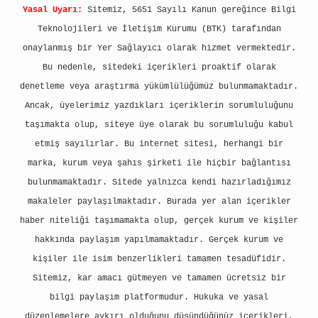
Yasal Uyarı:
Sitemiz, 5651 Sayılı Kanun gereğince Bilgi
Teknolojileri ve İletişim Kurumu (BTK) tarafından
onaylanmış bir Yer Sağlayıcı olarak hizmet vermektedir.
Bu nedenle, sitedeki içerikleri proaktif olarak
denetleme veya araştırma yükümlülüğümüz bulunmamaktadır.
Ancak, üyelerimiz yazdıkları içeriklerin sorumluluğunu
taşımakta olup, siteye üye olarak bu sorumluluğu kabul
etmiş sayılırlar. Bu internet sitesi, herhangi bir
marka, kurum veya şahıs şirketi ile hiçbir bağlantısı
bulunmamaktadır. Sitede yalnızca kendi hazırladığımız
makaleler paylaşılmaktadır. Burada yer alan içerikler
haber niteliği taşımamakta olup, gerçek kurum ve kişiler
hakkında paylaşım yapılmamaktadır. Gerçek kurum ve
kişiler ile isim benzerlikleri tamamen tesadüfidir.
Sitemiz, kar amacı gütmeyen ve tamamen ücretsiz bir
bilgi paylaşım platformudur. Hukuka ve yasal
düzenlemelere aykırı olduğunu düşündüğünüz içerikleri,