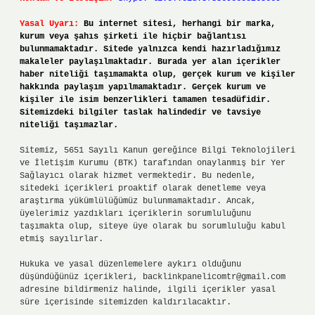
Yasal Uyarı:
Bu internet sitesi, herhangi bir marka,
kurum veya şahıs şirketi ile hiçbir bağlantısı
bulunmamaktadır. Sitede yalnızca kendi hazırladığımız
makaleler paylaşılmaktadır. Burada yer alan içerikler
haber niteliği taşımamakta olup, gerçek kurum ve kişiler
hakkında paylaşım yapılmamaktadır. Gerçek kurum ve
kişiler ile isim benzerlikleri tamamen tesadüfidir.
Sitemizdeki bilgiler taslak halindedir ve tavsiye
niteliği taşımazlar.
Sitemiz, 5651 Sayılı Kanun gereğince Bilgi Teknolojileri
ve İletişim Kurumu (BTK) tarafından onaylanmış bir Yer
Sağlayıcı olarak hizmet vermektedir. Bu nedenle,
sitedeki içerikleri proaktif olarak denetleme veya
araştırma yükümlülüğümüz bulunmamaktadır. Ancak,
üyelerimiz yazdıkları içeriklerin sorumluluğunu
taşımakta olup, siteye üye olarak bu sorumluluğu kabul
etmiş sayılırlar.
Hukuka ve yasal düzenlemelere aykırı olduğunu
düşündüğünüz içerikleri,
backlinkpanelicomtr@gmail.com
adresine bildirmeniz halinde, ilgili içerikler yasal
süre içerisinde sitemizden kaldırılacaktır.