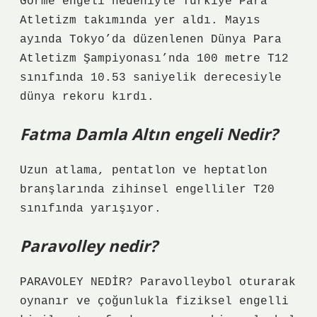
Görme engeli nedeniyle Türkiye Para
Atletizm takımında yer aldı. Mayıs
ayında Tokyo’da düzenlenen Dünya Para
Atletizm Şampiyonası’nda 100 metre T12
sınıfında 10.53 saniyelik derecesiyle
dünya rekoru kırdı.
Fatma Damla Altın engeli Nedir?
Uzun atlama, pentatlon ve heptatlon
branşlarında zihinsel engelliler T20
sınıfında yarışıyor.
Paravolley nedir?
PARAVOLEY NEDİR? Paravolleybol oturarak
oynanır ve çoğunlukla fiziksel engelli