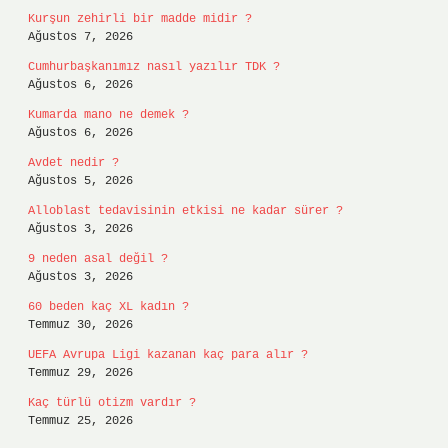
Kurşun zehirli bir madde midir ?
Ağustos 7, 2026
Cumhurbaşkanımız nasıl yazılır TDK ?
Ağustos 6, 2026
Kumarda mano ne demek ?
Ağustos 6, 2026
Avdet nedir ?
Ağustos 5, 2026
Alloblast tedavisinin etkisi ne kadar sürer ?
Ağustos 3, 2026
9 neden asal değil ?
Ağustos 3, 2026
60 beden kaç XL kadın ?
Temmuz 30, 2026
UEFA Avrupa Ligi kazanan kaç para alır ?
Temmuz 29, 2026
Kaç türlü otizm vardır ?
Temmuz 25, 2026