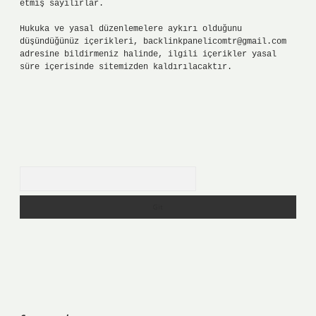
etmiş sayılırlar.
Hukuka ve yasal düzenlemelere aykırı olduğunu
düşündüğünüz içerikleri,
backlinkpanelicomtr@gmail.com
adresine bildirmeniz halinde, ilgili içerikler yasal
süre içerisinde sitemizden kaldırılacaktır.
Arama