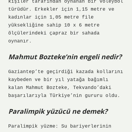
kişiler tarafından oynanan bir voleybol
türüdür. Erkekler için 1,15 metre ve
kadınlar için 1,05 metre file
yüksekliğine sahip 10 x 6 metre
ölçülerindeki çapraz bir sahada
oynanır.
Mahmut Bozteke’nin engeli nedir?
Gaziantep’te geçirdiği kazada kollarını
kaybeden ve bir yıl yatağa bağımlı
kalan Mahmut Bozteke, Tekvando’daki
başarılarıyla Türkiye’nin gururu oldu.
Paralimpik yüzücü ne demek?
Paralimpik yüzme: Su bariyerlerinin