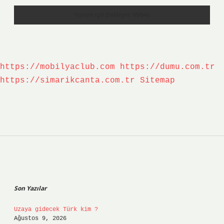
https://mobilyaclub.com
https://dumu.com.tr
https://simarikcanta.com.tr
Sitemap
Sidebar
Son Yazılar
Uzaya gidecek Türk kim ?
Ağustos 9, 2026