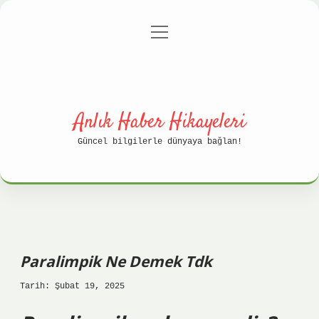
menüyü
Anasayfa
Gizlilik Politikası
aç
Yasal Uyarı
Hakkımızda
Anlık Haber Hikayeleri
Güncel bilgilerle dünyaya bağlan!
Paralimpik Ne Demek Tdk
Tarih: Şubat 19, 2025