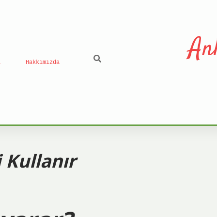
An
ı
Hakkımızda
 Kullanır