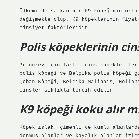
Ülkemizde safkan bir K9 köpeğinin orta
değişmekte olup, K9 köpeklerinin fiyat
cinsiyet faktörleridir.
Polis köpeklerinin cin
Bu görev için farklı cins köpekler ter
polis köpeği ve Belçika polis köpeği g
Çoban Köpeği, Belçika Malinois, Hollan
cinsler sıklıkla tercih edilir.
K9 köpeği koku alır m
Köpek ıslak, çimenli ve kumlu alanlard
donmuş alanlar ve kayalık alanlar izle