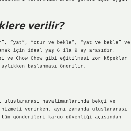
lere verilir?
r”, “yat”, “otur ve bekle”, “yat ve bekle” ve
amak için ideal yaş 6 ila 9 ay arasıdır.
ei ve Chow Chow gibi eğitilmesi zor köpekler
 aylıkken başlanması önerilir.
i uluslararası havalimanlarında bekçi ve
 hizmeti verirken, aynı zamanda uluslararası
 tüm gönderileri kargo güvenliği açısından