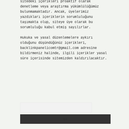
sitedeki içerikleri proaktif olarak
denetleme veya araştırma yükümlülüğümüz
bulunmamaktadır. Ancak, üyelerimiz
yazdıkları içeriklerin sorumluluğunu
taşımakta olup, siteye üye olarak bu
sorumluluğu kabul etmiş sayılırlar.
Hukuka ve yasal düzenlemelere aykırı
olduğunu düşündüğünüz içerikleri,
backlinkpanelicomtr@gmail.com
adresine
bildirmeniz halinde, ilgili içerikler yasal
süre içerisinde sitemizden kaldırılacaktır.
Arama