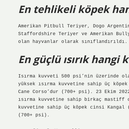
En tehlikeli köpek han
Amerikan Pitbull Teriyer, Dogo Argenti
Staffordshire Teriyer ve Amerikan Bull
olan hayvanlar olarak sınıflandırıldı.
En güçlü ısırık hangi 
Isırma kuvveti 500 psi’nin üzerinde ol
yüksek ısırma kuvvetine sahip üç köpek
Cane Corso’dur (700+ psi). 23 Ekim 202
ısırma kuvvetine sahip birkaç mastiff 
kuvvetine sahip üç köpek cinsi Kangal 
(700+ psi).