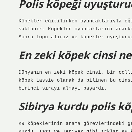
Polis köpeği uyuşturu
Köpekler eğitilirken oyuncaklarıyla eğ
saklanır. Köpekler oyuncaklarını arark
Sonra topu alırız ve köpekler uyuşturu
En zeki köpek cinsi ne
Dünyanın en zeki köpek cinsi, bir coll
köpek Lassie olarak da bilinen bu cins
birinci sırayı almayı başardı.
Sibirya kurdu polis k
K9 köpeklerinin arama görevlerindeki g
Kurdu, Tazı ve Teriyer gibi ırklar K9 