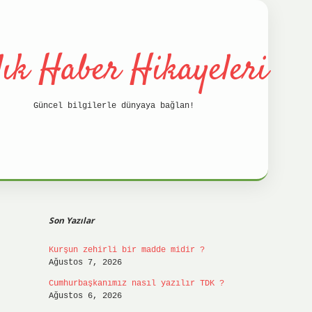
lık Haber Hikayeleri
Güncel bilgilerle dünyaya bağlan!
Sidebar
betci
h
Son Yazılar
Kurşun zehirli bir madde midir ?
Ağustos 7, 2026
Cumhurbaşkanımız nasıl yazılır TDK ?
Ağustos 6, 2026