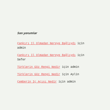
Son yorumlar
Çankırı Il Olmadan Nereye Bağlıydı
için
admin
Çankırı Il Olmadan Nereye Bağlıydı
için
Sefer
Türklerin Göz Rengi Nedir
için
admin
Türklerin Göz Rengi Nedir
için
Aylin
Çemberin Iç Açısı Nedir
için
admin