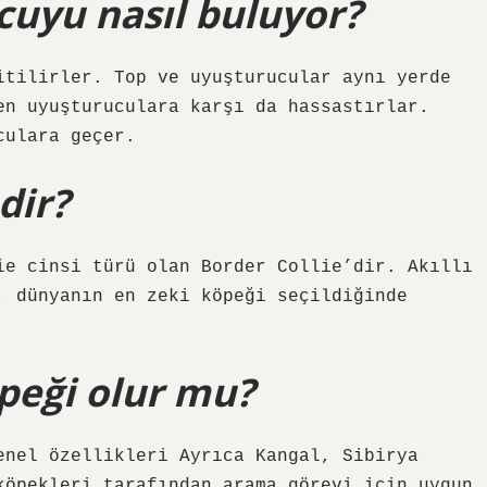
cuyu nasıl buluyor?
itilirler. Top ve uyuşturucular aynı yerde
en uyuşturuculara karşı da hassastırlar.
culara geçer.
dir?
ie cinsi türü olan Border Collie’dir. Akıllı
, dünyanın en zeki köpeği seçildiğinde
öpeği olur mu?
enel özellikleri Ayrıca Kangal, Sibirya
köpekleri tarafından arama görevi için uygun