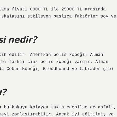
lama fiyatı 8000 TL ile 25000 TL arasında
 skalasını etkileyen başlıca faktörler soy ve
si nedir?
cih edilir. Amerikan polis köpeği, Alman
ibi farklı cins polis köpeği vardır. Alman
da Çoban Köpeği, Bloodhound ve Labrador gibi
ı?
a bu kokuyu kolayca takip edebilse de asfalt,
meyi zorlaştırabilir. Ancak iyi eğitilmiş ve