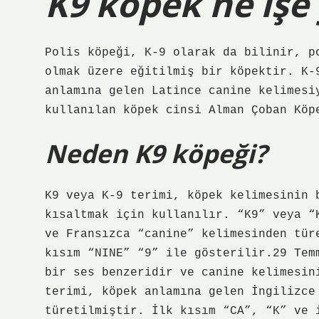
K9 köpek ne işe
Polis köpeği, K-9 olarak da bilinir, p
olmak üzere eğitilmiş bir köpektir. K-
anlamına gelen Latince canine kelimesi
kullanılan köpek cinsi Alman Çoban Köp
Neden K9 köpeği?
K9 veya K-9 terimi, köpek kelimesinin 
kısaltmak için kullanılır. “K9” veya “
ve Fransızca “canine” kelimesinden tür
kısım “NINE” “9” ile gösterilir.29 Tem
bir ses benzeridir ve canine kelimesin
terimi, köpek anlamına gelen İngilizce
türetilmiştir. İlk kısım “CA”, “K” ve 