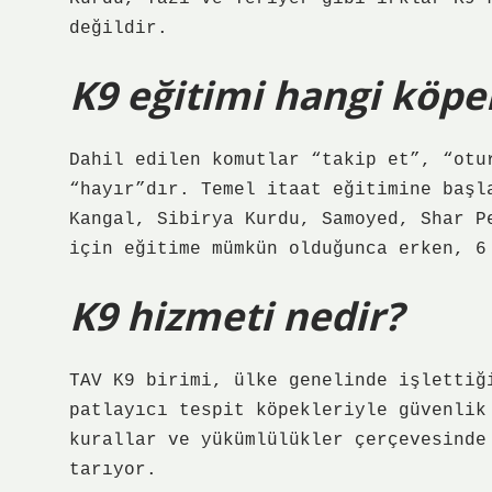
değildir.
K9 eğitimi hangi köpek
Dahil edilen komutlar “takip et”, “otu
“hayır”dır. Temel itaat eğitimine başl
Kangal, Sibirya Kurdu, Samoyed, Shar P
için eğitime mümkün olduğunca erken, 6
K9 hizmeti nedir?
TAV K9 birimi, ülke genelinde işlettiğ
patlayıcı tespit köpekleriyle güvenlik
kurallar ve yükümlülükler çerçevesinde
tarıyor.