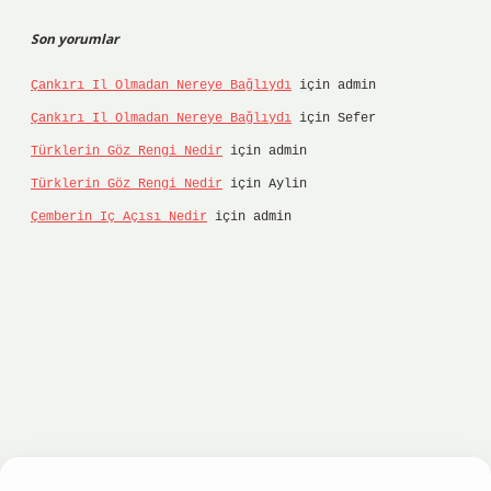
Son yorumlar
Çankırı Il Olmadan Nereye Bağlıydı
için
admin
Çankırı Il Olmadan Nereye Bağlıydı
için
Sefer
Türklerin Göz Rengi Nedir
için
admin
Türklerin Göz Rengi Nedir
için
Aylin
Çemberin Iç Açısı Nedir
için
admin
iltonbet
ilbet giriş yap
ilbet.online
Betexper 