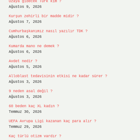
Uzaya gidecek Türk kim ?
Ağustos 9, 2026
Kurşun zehirli bir madde midir ?
Ağustos 7, 2026
Cumhurbaşkanımız nasıl yazılır TDK ?
Ağustos 6, 2026
Kumarda mano ne demek ?
Ağustos 6, 2026
Avdet nedir ?
Ağustos 5, 2026
Alloblast tedavisinin etkisi ne kadar sürer ?
Ağustos 3, 2026
9 neden asal değil ?
Ağustos 3, 2026
60 beden kaç XL kadın ?
Temmuz 30, 2026
UEFA Avrupa Ligi kazanan kaç para alır ?
Temmuz 29, 2026
Kaç türlü otizm vardır ?