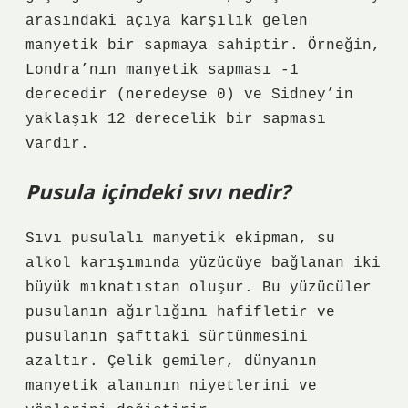
arasındaki açıya karşılık gelen
manyetik bir sapmaya sahiptir. Örneğin,
Londra’nın manyetik sapması -1
derecedir (neredeyse 0) ve Sidney’in
yaklaşık 12 derecelik bir sapması
vardır.
Pusula içindeki sıvı nedir?
Sıvı pusulalı manyetik ekipman, su
alkol karışımında yüzücüye bağlanan iki
büyük mıknatıstan oluşur. Bu yüzücüler
pusulanın ağırlığını hafifletir ve
pusulanın şafttaki sürtünmesini
azaltır. Çelik gemiler, dünyanın
manyetik alanının niyetlerini ve