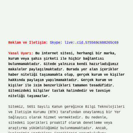
Reklam ve İletişim:
Skype: live:.cid.575569c608265c69
Yasal Uyarı:
Bu internet sitesi, herhangi bir marka,
kurum veya şahıs şirketi ile hiçbir bağlantısı
bulunmamaktadır. Sitede yalnızca kendi hazırladığımız
makaleler paylaşılmaktadır. Burada yer alan içerikler
haber niteliği taşımamakta olup, gerçek kurum ve kişiler
hakkında paylaşım yapılmamaktadır. Gerçek kurum ve
kişiler ile isim benzerlikleri tamamen tesadüfidir.
Sitemizdeki bilgiler taslak halindedir ve tavsiye
niteliği taşımazlar.
Sitemiz, 5651 Sayılı Kanun gereğince Bilgi Teknolojileri
ve İletişim Kurumu (BTK) tarafından onaylanmış bir Yer
Sağlayıcı olarak hizmet vermektedir. Bu nedenle,
sitedeki içerikleri proaktif olarak denetleme veya
araştırma yükümlülüğümüz bulunmamaktadır. Ancak,