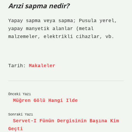
Arızi sapma nedir?
Yapay sapma veya sapma; Pusula yerel,
yapay manyetik alanlar (metal
malzemeler, elektrikli cihazlar, vb.
Tarih:
Makaleler
Önceki Yazı
Müğren Gölü Hangi Ilde
Sonraki Yazı
Servet-I Fünûn Dergisinin Başına Kim
Geçti