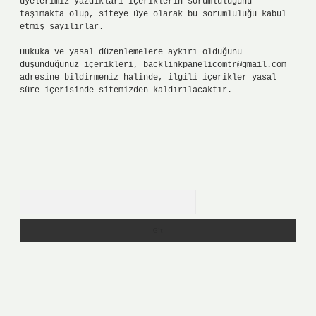
üyelerimiz yazdıkları içeriklerin sorumluluğunu
taşımakta olup, siteye üye olarak bu sorumluluğu kabul
etmiş sayılırlar.
Hukuka ve yasal düzenlemelere aykırı olduğunu
düşündüğünüz içerikleri,
backlinkpanelicomtr@gmail.com
adresine bildirmeniz halinde, ilgili içerikler yasal
süre içerisinde sitemizden kaldırılacaktır.
Arama