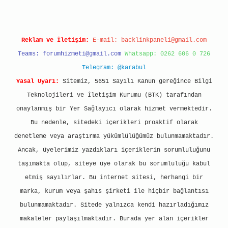
Reklam ve İletişim:
E-mail:
backlinkpaneli@gmail.com
Teams:
forumhizmeti@gmail.com
Whatsapp: 0262 606 0 726
Telegram: @karabul
Yasal Uyarı:
Sitemiz, 5651 Sayılı Kanun gereğince Bilgi
Teknolojileri ve İletişim Kurumu (BTK) tarafından
onaylanmış bir Yer Sağlayıcı olarak hizmet vermektedir.
Bu nedenle, sitedeki içerikleri proaktif olarak
denetleme veya araştırma yükümlülüğümüz bulunmamaktadır.
Ancak, üyelerimiz yazdıkları içeriklerin sorumluluğunu
taşımakta olup, siteye üye olarak bu sorumluluğu kabul
etmiş sayılırlar. Bu internet sitesi, herhangi bir
marka, kurum veya şahıs şirketi ile hiçbir bağlantısı
bulunmamaktadır. Sitede yalnızca kendi hazırladığımız
makaleler paylaşılmaktadır. Burada yer alan içerikler