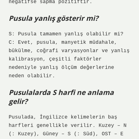
negatifse sapma pozitiftir.
Pusula yanlış gösterir mi?
S: Pusula tamamen yanlış olabilir mi?
C: Evet, pusula, manyetik müdahale,
bükülme, coğrafi varyasyonlar ve yanlış
kalibrasyon, çeşitli faktörler
nedeniyle yanlış ölçüm değerlerine
neden olabilir.
Pusulalarda S harfi ne anlama
gelir?
Pusulada, İngilizce kelimelerin baş
harfleri genellikle verilir. Kuzey – N
(: Kuzey), Güney – S (: Süd), OST – E