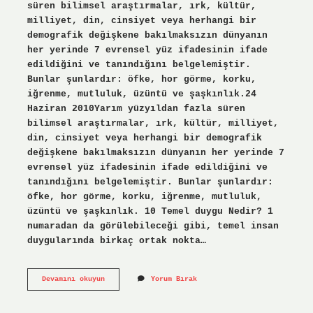
süren bilimsel araştırmalar, ırk, kültür,
milliyet, din, cinsiyet veya herhangi bir
demografik değişkene bakılmaksızın dünyanın
her yerinde 7 evrensel yüz ifadesinin ifade
edildiğini ve tanındığını belgelemiştir.
Bunlar şunlardır: öfke, hor görme, korku,
iğrenme, mutluluk, üzüntü ve şaşkınlık.24
Haziran 2010Yarım yüzyıldan fazla süren
bilimsel araştırmalar, ırk, kültür, milliyet,
din, cinsiyet veya herhangi bir demografik
değişkene bakılmaksızın dünyanın her yerinde 7
evrensel yüz ifadesinin ifade edildiğini ve
tanındığını belgelemiştir. Bunlar şunlardır:
öfke, hor görme, korku, iğrenme, mutluluk,
üzüntü ve şaşkınlık. 10 Temel duygu Nedir? 1
numaradan da görülebileceği gibi, temel insan
duygularında birkaç ortak nokta…
Kaç
Devamını okuyun
Yorum Bırak
Ana
Duygu
Var