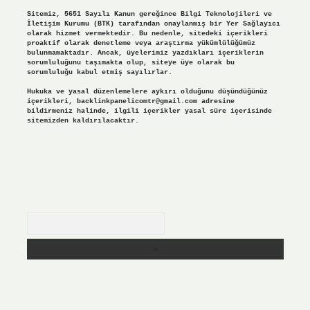
Sitemiz, 5651 Sayılı Kanun gereğince Bilgi Teknolojileri ve
İletişim Kurumu (BTK) tarafından onaylanmış bir Yer Sağlayıcı
olarak hizmet vermektedir. Bu nedenle, sitedeki içerikleri
proaktif olarak denetleme veya araştırma yükümlülüğümüz
bulunmamaktadır. Ancak, üyelerimiz yazdıkları içeriklerin
sorumluluğunu taşımakta olup, siteye üye olarak bu
sorumluluğu kabul etmiş sayılırlar.
Hukuka ve yasal düzenlemelere aykırı olduğunu düşündüğünüz
içerikleri,
backlinkpanelicomtr@gmail.com
adresine
bildirmeniz halinde, ilgili içerikler yasal süre içerisinde
sitemizden kaldırılacaktır.
Arama