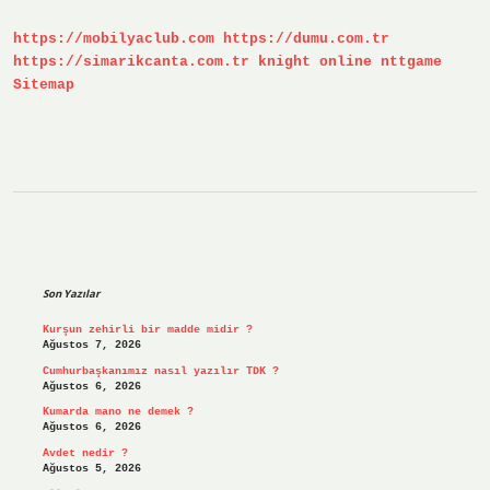
https://mobilyaclub.com
https://dumu.com.tr
https://simarikcanta.com.tr
knight online
nttgame
Sitemap
Sidebar
Son Yazılar
Kurşun zehirli bir madde midir ?
Ağustos 7, 2026
Cumhurbaşkanımız nasıl yazılır TDK ?
Ağustos 6, 2026
Kumarda mano ne demek ?
Ağustos 6, 2026
Avdet nedir ?
Ağustos 5, 2026