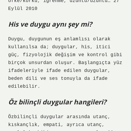
öfke/korku, iğrenme, üzüntü/üzüntü… 27
Eylül 2010
His ve duygu aynı şey mi?
Duygu, duygunun eş anlamlısı olarak
kullanılsa da; duygular, his, itici
güç, fizyolojik değişim ve kontrol gibi
birçok unsurdan oluşur. Başlangıçta yüz
ifadeleriyle ifade edilen duygular,
beden dili ve ses tonuyla da ifade
edilebilir.
Öz bilinçli duygular hangileri?
Özbilinçli duygular arasında utanç,
kıskançlık, empati, ayrıca utanç,