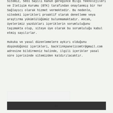
Sitemiz, 5651 Sayılı Kanun gereğince Bilgi Teknolojileri
ve İletişim Kurumu (BTK) tarafından onaylanmış bir Yer
Sağlayıcı olarak hizmet vermektedir. Bu nedenle,
sitedeki içerikleri proaktif olarak denetleme veya
araştırma yükümlülüğümüz bulunmamaktadır. Ancak,
üyelerimiz yazdıkları içeriklerin sorumluluğunu
taşımakta olup, siteye üye olarak bu sorumluluğu kabul
etmiş sayılırlar.
Hukuka ve yasal düzenlemelere aykırı olduğunu
düşündüğünüz içerikleri,
backlinkpanelicomtr@gmail.com
adresine bildirmeniz halinde, ilgili içerikler yasal
süre içerisinde sitemizden kaldırılacaktır.
Arama