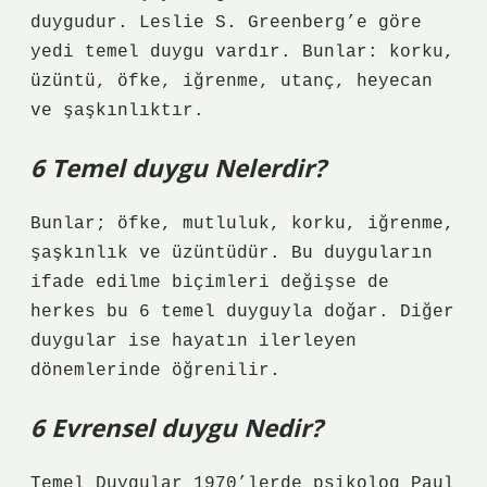
duygudur. Leslie S. Greenberg’e göre
yedi temel duygu vardır. Bunlar: korku,
üzüntü, öfke, iğrenme, utanç, heyecan
ve şaşkınlıktır.
6 Temel duygu Nelerdir?
Bunlar; öfke, mutluluk, korku, iğrenme,
şaşkınlık ve üzüntüdür. Bu duyguların
ifade edilme biçimleri değişse de
herkes bu 6 temel duyguyla doğar. Diğer
duygular ise hayatın ilerleyen
dönemlerinde öğrenilir.
6 Evrensel duygu Nedir?
Temel Duygular 1970’lerde psikolog Paul