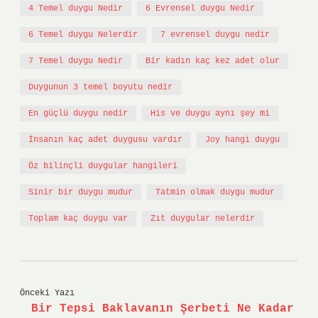
4 Temel duygu Nedir
6 Evrensel duygu Nedir
6 Temel duygu Nelerdir
7 evrensel duygu nedir
7 Temel duygu Nedir
Bir kadın kaç kez adet olur
Duygunun 3 temel boyutu nedir
En güçlü duygu nedir
His ve duygu aynı şey mi
İnsanın kaç adet duygusu vardır
Joy hangi duygu
Öz bilinçli duygular hangileri
Sinir bir duygu mudur
Tatmin olmak duygu mudur
Toplam kaç duygu var
Zıt duygular nelerdir
Önceki Yazı
Bir Tepsi Baklavanın Şerbeti Ne Kadar