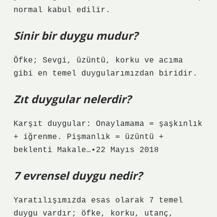
normal kabul edilir.
Sinir bir duygu mudur?
Öfke; Sevgi, üzüntü, korku ve acıma
gibi en temel duygularımızdan biridir.
Zıt duygular nelerdir?
Karşıt duygular: Onaylamama = şaşkınlık
+ iğrenme. Pişmanlık = üzüntü +
beklenti Makale…•22 Mayıs 2018
7 evrensel duygu nedir?
Yaratılışımızda esas olarak 7 temel
duygu vardır; öfke, korku, utanç,