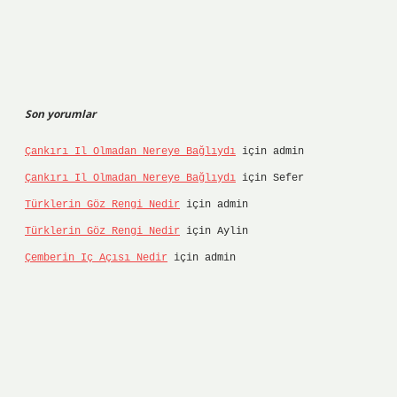
Son yorumlar
Çankırı Il Olmadan Nereye Bağlıydı
için
admin
Çankırı Il Olmadan Nereye Bağlıydı
için
Sefer
Türklerin Göz Rengi Nedir
için
admin
Türklerin Göz Rengi Nedir
için
Aylin
Çemberin Iç Açısı Nedir
için
admin