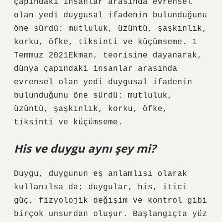
çapındaki insanlar arasında evrensel
olan yedi duygusal ifadenin bulunduğunu
öne sürdü: mutluluk, üzüntü, şaşkınlık,
korku, öfke, tiksinti ve küçümseme. 1
Temmuz 2021Ekman, teorisine dayanarak,
dünya çapındaki insanlar arasında
evrensel olan yedi duygusal ifadenin
bulunduğunu öne sürdü: mutluluk,
üzüntü, şaşkınlık, korku, öfke,
tiksinti ve küçümseme.
His ve duygu aynı şey mi?
Duygu, duygunun eş anlamlısı olarak
kullanılsa da; duygular, his, itici
güç, fizyolojik değişim ve kontrol gibi
birçok unsurdan oluşur. Başlangıçta yüz