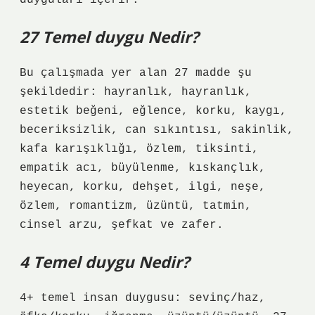
duyguları içerir.
27 Temel duygu Nedir?
Bu çalışmada yer alan 27 madde şu
şekildedir: hayranlık, hayranlık,
estetik beğeni, eğlence, korku, kaygı,
beceriksizlik, can sıkıntısı, sakinlik,
kafa karışıklığı, özlem, tiksinti,
empatik acı, büyülenme, kıskançlık,
heyecan, korku, dehşet, ilgi, neşe,
özlem, romantizm, üzüntü, tatmin,
cinsel arzu, şefkat ve zafer.
4 Temel duygu Nedir?
4+ temel insan duygusu: sevinç/haz,