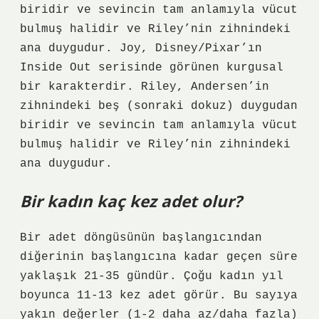
biridir ve sevincin tam anlamıyla vücut
bulmuş halidir ve Riley’nin zihnindeki
ana duygudur. Joy, Disney/Pixar’ın
Inside Out serisinde görünen kurgusal
bir karakterdir. Riley, Andersen’in
zihnindeki beş (sonraki dokuz) duygudan
biridir ve sevincin tam anlamıyla vücut
bulmuş halidir ve Riley’nin zihnindeki
ana duygudur.
Bir kadın kaç kez adet olur?
Bir adet döngüsünün başlangıcından
diğerinin başlangıcına kadar geçen süre
yaklaşık 21-35 gündür. Çoğu kadın yıl
boyunca 11-13 kez adet görür. Bu sayıya
yakın değerler (1-2 daha az/daha fazla)