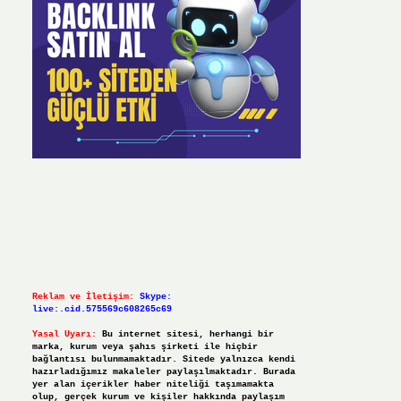
Reklam ve İletişim:
Skype:
live:.cid.575569c608265c69
Yasal Uyarı:
Bu internet sitesi, herhangi bir
marka, kurum veya şahıs şirketi ile hiçbir
bağlantısı bulunmamaktadır. Sitede yalnızca kendi
hazırladığımız makaleler paylaşılmaktadır. Burada
yer alan içerikler haber niteliği taşımamakta
olup, gerçek kurum ve kişiler hakkında paylaşım