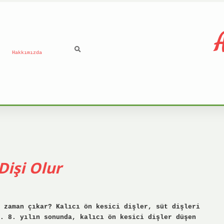
A
Hakkımızda
Dişi Olur
 zaman çıkar? Kalıcı ön kesici dişler, süt dişleri
. 8. yılın sonunda, kalıcı ön kesici dişler düşen