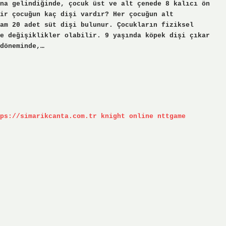
na gelindiğinde, çocuk üst ve alt çenede 8 kalıcı ön
ir çocuğun kaç dişi vardır? Her çocuğun alt
am 20 adet süt dişi bulunur. Çocukların fiziksel
e değişiklikler olabilir. 9 yaşında köpek dişi çıkar
döneminde,…
ps://simarikcanta.com.tr
knight online
nttgame