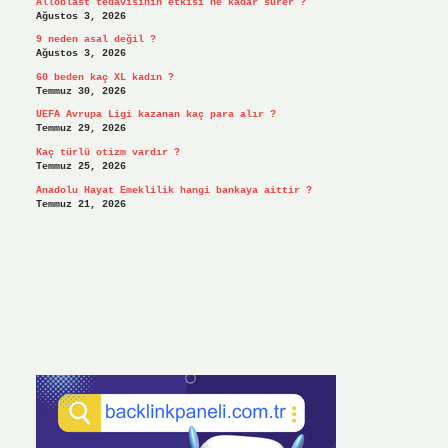
Alloblast tedavisinin etkisi ne kadar sürer ?
Ağustos 3, 2026
9 neden asal değil ?
Ağustos 3, 2026
60 beden kaç XL kadın ?
Temmuz 30, 2026
UEFA Avrupa Ligi kazanan kaç para alır ?
Temmuz 29, 2026
Kaç türlü otizm vardır ?
Temmuz 25, 2026
Anadolu Hayat Emeklilik hangi bankaya aittir ?
Temmuz 21, 2026