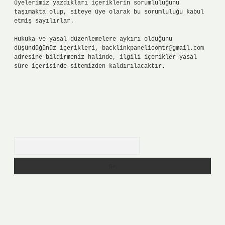
üyelerimiz yazdıkları içeriklerin sorumluluğunu
taşımakta olup, siteye üye olarak bu sorumluluğu kabul
etmiş sayılırlar.
Hukuka ve yasal düzenlemelere aykırı olduğunu
düşündüğünüz içerikleri,
backlinkpanelicomtr@gmail.com
adresine bildirmeniz halinde, ilgili içerikler yasal
süre içerisinde sitemizden kaldırılacaktır.
Arama