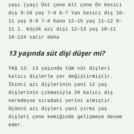
yaşı (yaş) Üst çene Alt çene Ön kesici
diş 9–10 yaş 7–8 6–7 Yan kesici diş 10–
11 yaş 8–9 7–8 Kano 12–15 yaş 11–12 9–
11 1. küçük azı dişi 12–13 yaş 10–11
10-124 satır daha
13 yaşında süt dişi düşer mi?
YAŞ 13. 13 yaşında tüm süt dişleri
kalıcı dişlerle yer değiştirmiştir.
İkinci azı dişlerinin yani 12 yaş
dişlerinin çıkmasıyla 28 kalıcı diş
neredeyse sıradaki yerini almıştır.
Üçüncü azı dişleri yani yirmi yaş
dişleri çene kemiğinde gelişmeye devam
eder.