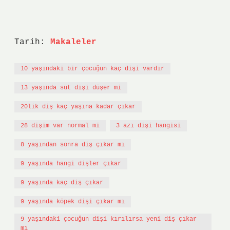
Tarih:
Makaleler
10 yaşındaki bir çocuğun kaç dişi vardır
13 yaşında süt dişi düşer mi
20lik diş kaç yaşına kadar çıkar
28 dişim var normal mi
3 azı dişi hangisi
8 yaşından sonra diş çıkar mı
9 yaşında hangi dişler çıkar
9 yaşında kaç diş çıkar
9 yaşında köpek dişi çıkar mı
9 yaşındaki çocuğun dişi kırılırsa yeni diş çıkar
mı