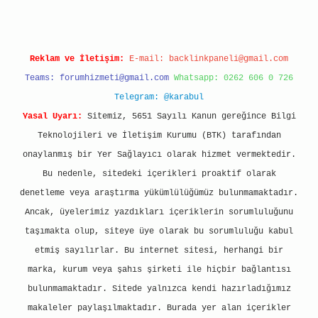
Reklam ve İletişim:
E-mail:
backlinkpaneli@gmail.com
Teams:
forumhizmeti@gmail.com
Whatsapp: 0262 606 0 726
Telegram: @karabul
Yasal Uyarı:
Sitemiz, 5651 Sayılı Kanun gereğince Bilgi
Teknolojileri ve İletişim Kurumu (BTK) tarafından
onaylanmış bir Yer Sağlayıcı olarak hizmet vermektedir.
Bu nedenle, sitedeki içerikleri proaktif olarak
denetleme veya araştırma yükümlülüğümüz bulunmamaktadır.
Ancak, üyelerimiz yazdıkları içeriklerin sorumluluğunu
taşımakta olup, siteye üye olarak bu sorumluluğu kabul
etmiş sayılırlar. Bu internet sitesi, herhangi bir
marka, kurum veya şahıs şirketi ile hiçbir bağlantısı
bulunmamaktadır. Sitede yalnızca kendi hazırladığımız
makaleler paylaşılmaktadır. Burada yer alan içerikler