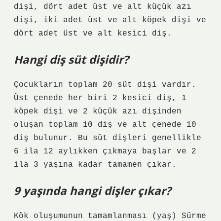
dişi, dört adet üst ve alt küçük azı
dişi, iki adet üst ve alt köpek dişi ve
dört adet üst ve alt kesici diş.
Hangi diş süt dişidir?
Çocukların toplam 20 süt dişi vardır.
Üst çenede her biri 2 kesici diş, 1
köpek dişi ve 2 küçük azı dişinden
oluşan toplam 10 diş ve alt çenede 10
diş bulunur. Bu süt dişleri genellikle
6 ila 12 aylıkken çıkmaya başlar ve 2
ila 3 yaşına kadar tamamen çıkar.
9 yaşında hangi dişler çıkar?
Kök oluşumunun tamamlanması (yaş) Sürme