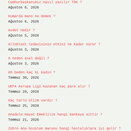
Cumhurbaşkanımız nasıl yazılır TDK ?
Ağustos 6, 2026
Kumarda mano ne demek ?
Ağustos 6, 2026
Avdet nedir ?
Ağustos 5, 2026
Alloblast tedavisinin etkisi ne kadar sürer ?
Ağustos 3, 2026
9 neden asal değil ?
Ağustos 3, 2026
60 beden kaç XL kadın ?
Temmuz 30, 2026
UEFA Avrupa Ligi kazanan kaç para alır ?
Temmuz 29, 2026
Kaç türlü otizm vardır ?
Temmuz 25, 2026
Anadolu Hayat Emeklilik hangi bankaya aittir ?
Temmuz 21, 2026
Zühre Ana Kozalak macunu hangi hastalıklara iyi gelir ?