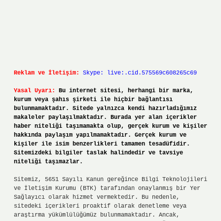
Reklam ve İletişim:
Skype: live:.cid.575569c608265c69
Yasal Uyarı:
Bu internet sitesi, herhangi bir marka,
kurum veya şahıs şirketi ile hiçbir bağlantısı
bulunmamaktadır. Sitede yalnızca kendi hazırladığımız
makaleler paylaşılmaktadır. Burada yer alan içerikler
haber niteliği taşımamakta olup, gerçek kurum ve kişiler
hakkında paylaşım yapılmamaktadır. Gerçek kurum ve
kişiler ile isim benzerlikleri tamamen tesadüfidir.
Sitemizdeki bilgiler taslak halindedir ve tavsiye
niteliği taşımazlar.
Sitemiz, 5651 Sayılı Kanun gereğince Bilgi Teknolojileri
ve İletişim Kurumu (BTK) tarafından onaylanmış bir Yer
Sağlayıcı olarak hizmet vermektedir. Bu nedenle,
sitedeki içerikleri proaktif olarak denetleme veya
araştırma yükümlülüğümüz bulunmamaktadır. Ancak,