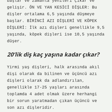
başlar ve zamanla yenileri çıkar ve
gelişir. ÖN VE YAN KESİCİ DİŞLER: Bu
dişler ortalama 6,5 ​​yaşında düşmeye
başlar. BİRİNCİ AZI DİŞLERİ VE KÖPEK
DİŞLERİ: İlk azı dişleri genellikle 9,5
yaşında, köpek dişleri ise 10,5 yaşında
düşer.
20’lik diş kaç yaşına kadar çıkar?
Yirmi yaş dişleri, halk arasında akıl
dişi olarak da bilinen ve üçüncü azı
dişleri olarak da adlandırılan,
genellikle 17-25 yaşları arasında
toplamda 4 adet olmak üzere herhangi
bir sorun yaratmadan çıkan üçüncü ve
son azı dişleridir.