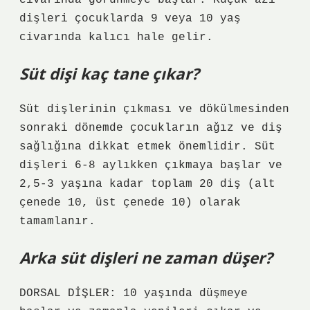
civarında görünmeye başlar. Küçük azı
dişleri çocuklarda 9 veya 10 yaş
civarında kalıcı hale gelir.
Süt dişi kaç tane çıkar?
Süt dişlerinin çıkması ve dökülmesinden
sonraki dönemde çocukların ağız ve diş
sağlığına dikkat etmek önemlidir. Süt
dişleri 6-8 aylıkken çıkmaya başlar ve
2,5-3 yaşına kadar toplam 20 diş (alt
çenede 10, üst çenede 10) olarak
tamamlanır.
Arka süt dişleri ne zaman düşer?
DORSAL DİŞLER: 10 yaşında düşmeye