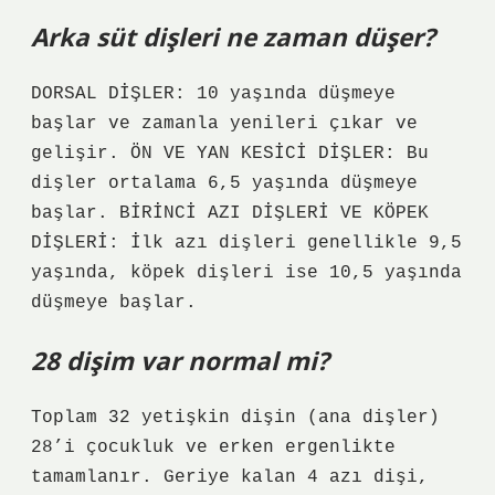
Arka süt dişleri ne zaman düşer?
DORSAL DİŞLER: 10 yaşında düşmeye
başlar ve zamanla yenileri çıkar ve
gelişir. ÖN VE YAN KESİCİ DİŞLER: Bu
dişler ortalama 6,5 ​​yaşında düşmeye
başlar. BİRİNCİ AZI DİŞLERİ VE KÖPEK
DİŞLERİ: İlk azı dişleri genellikle 9,5
yaşında, köpek dişleri ise 10,5 yaşında
düşmeye başlar.
28 dişim var normal mi?
Toplam 32 yetişkin dişin (ana dişler)
28’i çocukluk ve erken ergenlikte
tamamlanır. Geriye kalan 4 azı dişi,