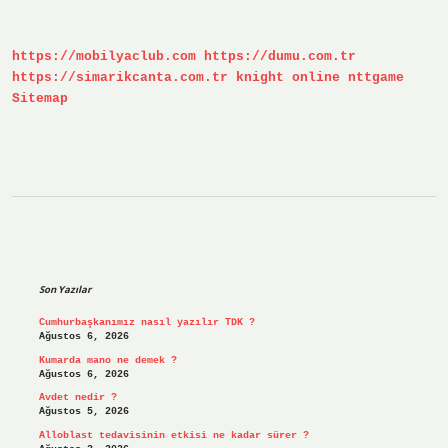
Demek
https://mobilyaclub.com
https://dumu.com.tr
https://simarikcanta.com.tr
knight online
nttgame
Sitemap
Sidebar
Son Yazılar
Cumhurbaşkanımız nasıl yazılır TDK ?
Ağustos 6, 2026
Kumarda mano ne demek ?
Ağustos 6, 2026
Avdet nedir ?
Ağustos 5, 2026
Alloblast tedavisinin etkisi ne kadar sürer ?