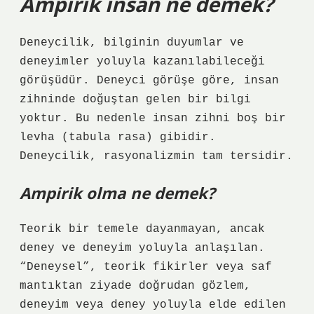
Ampirik insan ne demek?
Deneycilik, bilginin duyumlar ve
deneyimler yoluyla kazanılabileceği
görüşüdür. Deneyci görüşe göre, insan
zihninde doğuştan gelen bir bilgi
yoktur. Bu nedenle insan zihni boş bir
levha (tabula rasa) gibidir.
Deneycilik, rasyonalizmin tam tersidir.
Ampirik olma ne demek?
Teorik bir temele dayanmayan, ancak
deney ve deneyim yoluyla anlaşılan.
“Deneysel”, teorik fikirler veya saf
mantıktan ziyade doğrudan gözlem,
deneyim veya deney yoluyla elde edilen