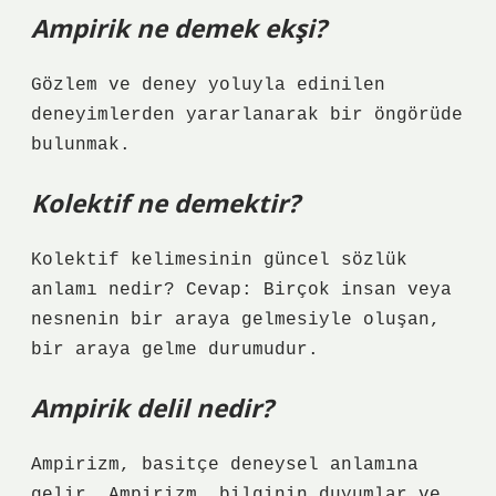
Ampirik ne demek ekşi?
Gözlem ve deney yoluyla edinilen
deneyimlerden yararlanarak bir öngörüde
bulunmak.
Kolektif ne demektir?
Kolektif kelimesinin güncel sözlük
anlamı nedir? Cevap: Birçok insan veya
nesnenin bir araya gelmesiyle oluşan,
bir araya gelme durumudur.
Ampirik delil nedir?
Ampirizm, basitçe deneysel anlamına
gelir. Ampirizm, bilginin duyumlar ve