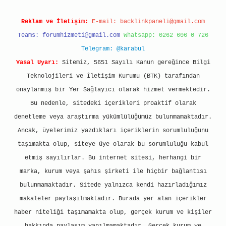
Reklam ve İletişim:
E-mail:
backlinkpaneli@gmail.com
Teams:
forumhizmeti@gmail.com
Whatsapp: 0262 606 0 726
Telegram: @karabul
Yasal Uyarı:
Sitemiz, 5651 Sayılı Kanun gereğince Bilgi
Teknolojileri ve İletişim Kurumu (BTK) tarafından
onaylanmış bir Yer Sağlayıcı olarak hizmet vermektedir.
Bu nedenle, sitedeki içerikleri proaktif olarak
denetleme veya araştırma yükümlülüğümüz bulunmamaktadır.
Ancak, üyelerimiz yazdıkları içeriklerin sorumluluğunu
taşımakta olup, siteye üye olarak bu sorumluluğu kabul
etmiş sayılırlar. Bu internet sitesi, herhangi bir
marka, kurum veya şahıs şirketi ile hiçbir bağlantısı
bulunmamaktadır. Sitede yalnızca kendi hazırladığımız
makaleler paylaşılmaktadır. Burada yer alan içerikler
haber niteliği taşımamakta olup, gerçek kurum ve kişiler