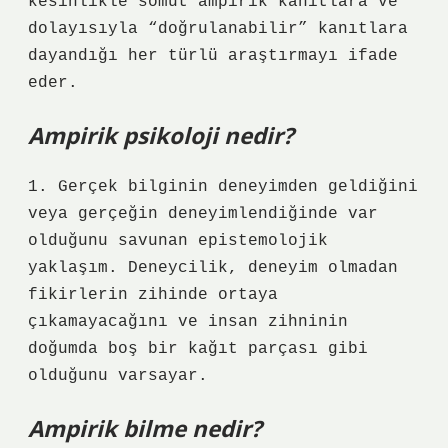
kesinlikle somut ampirik kanıtlara ve
dolayısıyla “doğrulanabilir” kanıtlara
dayandığı her türlü araştırmayı ifade
eder.
Ampirik psikoloji nedir?
1. Gerçek bilginin deneyimden geldiğini
veya gerçeğin deneyimlendiğinde var
olduğunu savunan epistemolojik
yaklaşım. Deneycilik, deneyim olmadan
fikirlerin zihinde ortaya
çıkamayacağını ve insan zihninin
doğumda boş bir kağıt parçası gibi
olduğunu varsayar.
Ampirik bilme nedir?