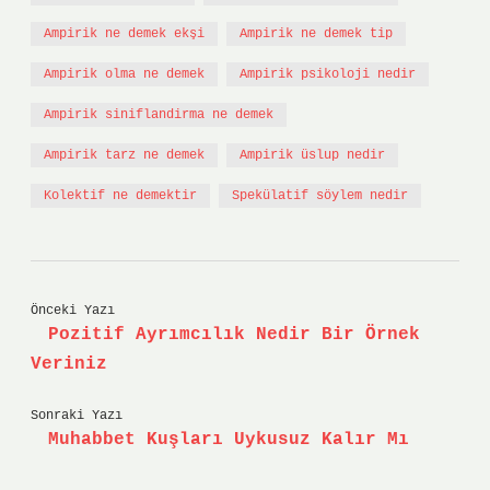
Ampirik ne demek ekşi
Ampirik ne demek tip
Ampirik olma ne demek
Ampirik psikoloji nedir
Ampirik siniflandirma ne demek
Ampirik tarz ne demek
Ampirik üslup nedir
Kolektif ne demektir
Spekülatif söylem nedir
Önceki Yazı
Pozitif Ayrımcılık Nedir Bir Örnek
Veriniz
Sonraki Yazı
Muhabbet Kuşları Uykusuz Kalır Mı