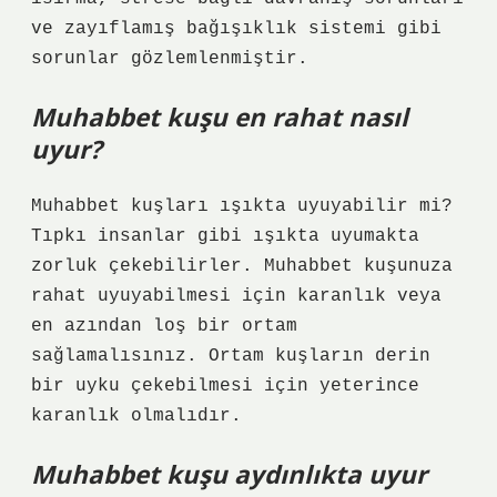
ve zayıflamış bağışıklık sistemi gibi
sorunlar gözlemlenmiştir.
Muhabbet kuşu en rahat nasıl
uyur?
Muhabbet kuşları ışıkta uyuyabilir mi?
Tıpkı insanlar gibi ışıkta uyumakta
zorluk çekebilirler. Muhabbet kuşunuza
rahat uyuyabilmesi için karanlık veya
en azından loş bir ortam
sağlamalısınız. Ortam kuşların derin
bir uyku çekebilmesi için yeterince
karanlık olmalıdır.
Muhabbet kuşu aydınlıkta uyur