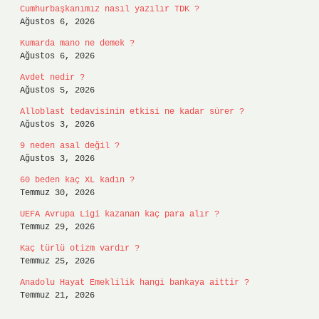
Cumhurbaşkanımız nasıl yazılır TDK ?
Ağustos 6, 2026
Kumarda mano ne demek ?
Ağustos 6, 2026
Avdet nedir ?
Ağustos 5, 2026
Alloblast tedavisinin etkisi ne kadar sürer ?
Ağustos 3, 2026
9 neden asal değil ?
Ağustos 3, 2026
60 beden kaç XL kadın ?
Temmuz 30, 2026
UEFA Avrupa Ligi kazanan kaç para alır ?
Temmuz 29, 2026
Kaç türlü otizm vardır ?
Temmuz 25, 2026
Anadolu Hayat Emeklilik hangi bankaya aittir ?
Temmuz 21, 2026