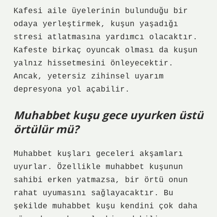
Kafesi aile üyelerinin bulunduğu bir
odaya yerleştirmek, kuşun yaşadığı
stresi atlatmasına yardımcı olacaktır.
Kafeste birkaç oyuncak olması da kuşun
yalnız hissetmesini önleyecektir.
Ancak, yetersiz zihinsel uyarım
depresyona yol açabilir.
Muhabbet kuşu gece uyurken üstü
örtülür mü?
Muhabbet kuşları geceleri akşamları
uyurlar. Özellikle muhabbet kuşunun
sahibi erken yatmazsa, bir örtü onun
rahat uyumasını sağlayacaktır. Bu
şekilde muhabbet kuşu kendini çok daha