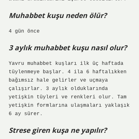
Muhabbet kuşu neden ölür?
4 gün önce
3 aylık muhabbet kuşu nasıl olur?
Yavru muhabbet kuşları ilk üç haftada
tüylenmeye başlar. 4 ila 6 haftalıkken
bağımsız hale gelirler ve uçmaya
çalışırlar. 3 aylık olduklarında
yetişkin tüyleri ve renkleri olur. Tam
yetişkin formlarına ulaşmaları yaklaşık
6 ay sürer.
Strese giren kuşa ne yapılır?