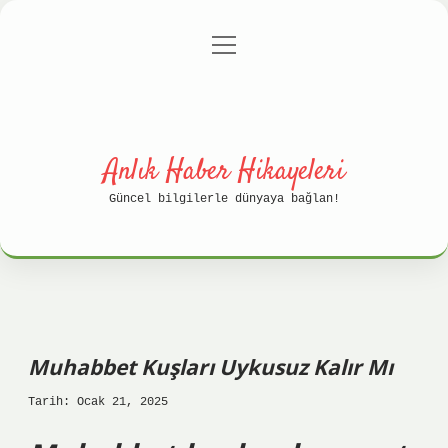
menüyü
Anasayfa
Gizlilik Politikası
aç
Yasal Uyarı
Hakkımızda
Anlık Haber Hikayeleri
Güncel bilgilerle dünyaya bağlan!
Muhabbet Kuşları Uykusuz Kalır Mı
Tarih: Ocak 21, 2025