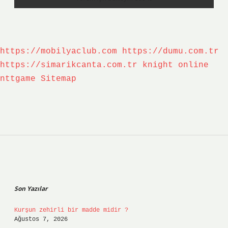
https://mobilyaclub.com
https://dumu.com.tr
https://simarikcanta.com.tr
knight online
nttgame
Sitemap
Sidebar
Son Yazılar
Kurşun zehirli bir madde midir ?
Ağustos 7, 2026