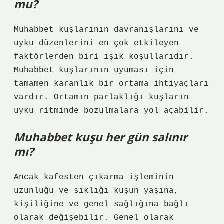
mu?
Muhabbet kuşlarının davranışlarını ve
uyku düzenlerini en çok etkileyen
faktörlerden biri ışık koşullarıdır.
Muhabbet kuşlarının uyuması için
tamamen karanlık bir ortama ihtiyaçları
vardır. Ortamın parlaklığı kuşların
uyku ritminde bozulmalara yol açabilir.
Muhabbet kuşu her gün salınır
mı?
Ancak kafesten çıkarma işleminin
uzunluğu ve sıklığı kuşun yaşına,
kişiliğine ve genel sağlığına bağlı
olarak değişebilir. Genel olarak