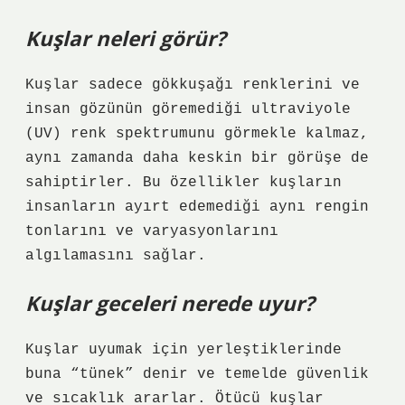
Kuşlar neleri görür?
Kuşlar sadece gökkuşağı renklerini ve
insan gözünün göremediği ultraviyole
(UV) renk spektrumunu görmekle kalmaz,
aynı zamanda daha keskin bir görüşe de
sahiptirler. Bu özellikler kuşların
insanların ayırt edemediği aynı rengin
tonlarını ve varyasyonlarını
algılamasını sağlar.
Kuşlar geceleri nerede uyur?
Kuşlar uyumak için yerleştiklerinde
buna “tünek” denir ve temelde güvenlik
ve sıcaklık ararlar. Ötücü kuşlar