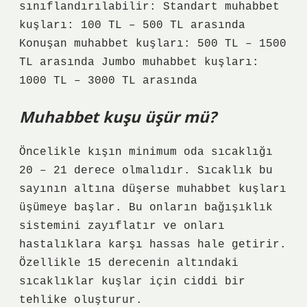
sınıflandırılabilir: Standart muhabbet
kuşları: 100 TL – 500 TL arasında
Konuşan muhabbet kuşları: 500 TL – 1500
TL arasında Jumbo muhabbet kuşları:
1000 TL – 3000 TL arasında
Muhabbet kuşu üşür mü?
Öncelikle kışın minimum oda sıcaklığı
20 – 21 derece olmalıdır. Sıcaklık bu
sayının altına düşerse muhabbet kuşları
üşümeye başlar. Bu onların bağışıklık
sistemini zayıflatır ve onları
hastalıklara karşı hassas hale getirir.
Özellikle 15 derecenin altındaki
sıcaklıklar kuşlar için ciddi bir
tehlike oluşturur.