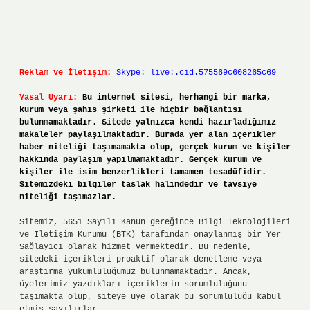
Reklam ve İletişim:
Skype: live:.cid.575569c608265c69
Yasal Uyarı:
Bu internet sitesi, herhangi bir marka,
kurum veya şahıs şirketi ile hiçbir bağlantısı
bulunmamaktadır. Sitede yalnızca kendi hazırladığımız
makaleler paylaşılmaktadır. Burada yer alan içerikler
haber niteliği taşımamakta olup, gerçek kurum ve kişiler
hakkında paylaşım yapılmamaktadır. Gerçek kurum ve
kişiler ile isim benzerlikleri tamamen tesadüfidir.
Sitemizdeki bilgiler taslak halindedir ve tavsiye
niteliği taşımazlar.
Sitemiz, 5651 Sayılı Kanun gereğince Bilgi Teknolojileri
ve İletişim Kurumu (BTK) tarafından onaylanmış bir Yer
Sağlayıcı olarak hizmet vermektedir. Bu nedenle,
sitedeki içerikleri proaktif olarak denetleme veya
araştırma yükümlülüğümüz bulunmamaktadır. Ancak,
üyelerimiz yazdıkları içeriklerin sorumluluğunu
taşımakta olup, siteye üye olarak bu sorumluluğu kabul
etmiş sayılırlar.