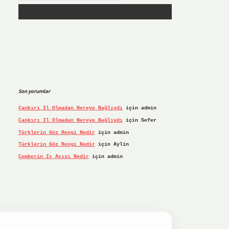
Son yorumlar
Çankırı Il Olmadan Nereye Bağlıydı
için
admin
Çankırı Il Olmadan Nereye Bağlıydı
için
Sefer
Türklerin Göz Rengi Nedir
için
admin
Türklerin Göz Rengi Nedir
için
Aylin
Çemberin Iç Açısı Nedir
için
admin