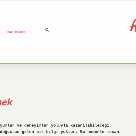
A
Hakkımızda
mek
yumlar ve deneyimler yoluyla kazanılabileceği
doğuştan gelen bir bilgi yoktur. Bu nedenle insan