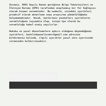
Sitemiz, 5651 Sayılı Kanun gereğince Bilgi Teknolojileri ve
İletişim Kurumu (BTK) tarafından onaylanmış bir Yer Sağlayıcı
olarak hizmet vermektedir. Bu nedenle, sitedeki içerikleri
proaktif olarak denetleme veya araştırma yükümlülüğümüz
bulunmamaktadır. Ancak, üyelerimiz yazdıkları içeriklerin
sorumluluğunu taşımakta olup, siteye üye olarak bu
sorumluluğu kabul etmiş sayılırlar.
Hukuka ve yasal düzenlemelere aykırı olduğunu düşündüğünüz
içerikleri,
backlinkpanelicomtr@gmail.com
adresine
bildirmeniz halinde, ilgili içerikler yasal süre içerisinde
sitemizden kaldırılacaktır.
Arama