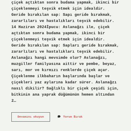
çiçek açtıktan sonra budama yapmak, ikinci bir
çiçeklenmeyi teşvik etmek için idealdir.
Geride bırakılan sap: Sapı geride bırakmak,
zararlıları ve hastalıkları teşvik edebilir.
14 Haziran 2024İpucu: Aslanağzı ile, çiçek
açtıktan sonra budama yapmak, ikinci bir
çiçeklenmeyi teşvik etmek için idealdir.
Geride bırakılan sap: Sapları geride bırakmak,
zararlıları ve hastalıkları teşvik edebilir.
Aslanağzı hangi mevsimde olur? Aslanağzı,
muzgiller familyasına aittir ve pembe, beyaz,
sarı, mor ve kırmızı renklerde çiçek açar.
Çiçeklenme ilkbaharın başlarında başlar ve
çiçekleri yaz aylarına kadar sürer. Aslanağzı
nasıl dikilir? Sağlıklı bir çiçek çeşidi için,
bitkinin ana yaprak düğümünün hemen altından
2…
Aslanağzı
Devamını okuyun
Yorum Bırak
Nasıl
Kesilir