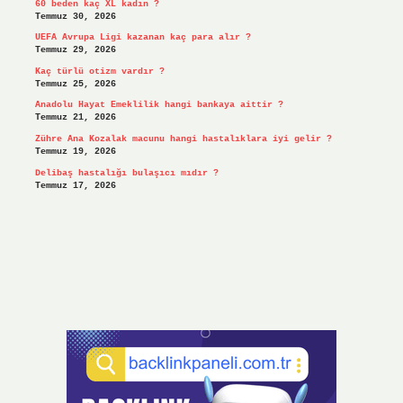
60 beden kaç XL kadın ?
Temmuz 30, 2026
UEFA Avrupa Ligi kazanan kaç para alır ?
Temmuz 29, 2026
Kaç türlü otizm vardır ?
Temmuz 25, 2026
Anadolu Hayat Emeklilik hangi bankaya aittir ?
Temmuz 21, 2026
Zühre Ana Kozalak macunu hangi hastalıklara iyi gelir ?
Temmuz 19, 2026
Delibaş hastalığı bulaşıcı mıdır ?
Temmuz 17, 2026