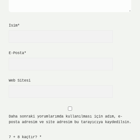
İsim*
E-Posta*
Web Sitesi
Daha sonraki yorumlarımda kullanılması için adım, e-
posta adresim ve site adresim bu tarayıcıya kaydedilsin.
7 + 8 kaçtır?
*