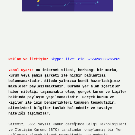
Reklam ve İletişim:
Skype: live:.cid.575569c608265c69
Yasal Uyarı:
Bu internet sitesi, herhangi bir marka,
kurum veya şahıs şirketi ile hiçbir bağlantısı
bulunmamaktadır. Sitede yalnızca kendi hazırladığımız
makaleler paylaşılmaktadır. Burada yer alan içerikler
haber niteliği taşımamakta olup, gerçek kurum ve kişiler
hakkında paylaşım yapılmamaktadır. Gerçek kurum ve
kişiler ile isim benzerlikleri tamamen tesadüfidir.
Sitemizdeki bilgiler taslak halindedir ve tavsiye
niteliği taşımazlar.
Sitemiz, 5651 Sayılı Kanun gereğince Bilgi Teknolojileri
ve İletişim Kurumu (BTK) tarafından onaylanmış bir Yer