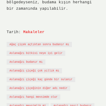
bölgedeyseniz, budama kışın herhangi
bir zamanında yapılabilir.
Tarih:
Makaleler
Ağaç çiçek açtıktan sonra budanır mı
Aslanağzı bitkisi neye iyi gelir
Aslanağzı budanır mı
Aslanağzı çiçeği çok yıllık mı
Aslanağzı çiçeği kaç günde bir sulanır
Aslanağzı çiçeğinin diğer adı nedir
Aslanağzı hangi mevsimde olur
Aslanağzı mevsimlik mi
Aslanağzı nasıl budanır