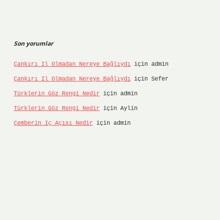
Son yorumlar
Çankırı Il Olmadan Nereye Bağlıydı
için
admin
Çankırı Il Olmadan Nereye Bağlıydı
için
Sefer
Türklerin Göz Rengi Nedir
için
admin
Türklerin Göz Rengi Nedir
için
Aylin
Çemberin Iç Açısı Nedir
için
admin