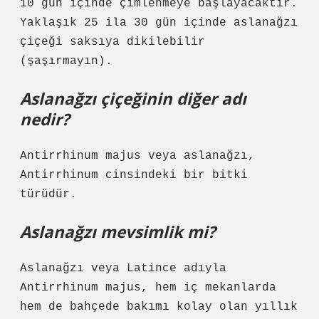
10 gün içinde çimlenmeye başlayacaktır.
Yaklaşık 25 ila 30 gün içinde aslanağzı
çiçeği saksıya dikilebilir
(şaşırmayın).
Aslanağzı çiçeğinin diğer adı
nedir?
Antirrhinum majus veya aslanağzı,
Antirrhinum cinsindeki bir bitki
türüdür.
Aslanağzı mevsimlik mi?
Aslanağzı veya Latince adıyla
Antirrhinum majus, hem iç mekanlarda
hem de bahçede bakımı kolay olan yıllık