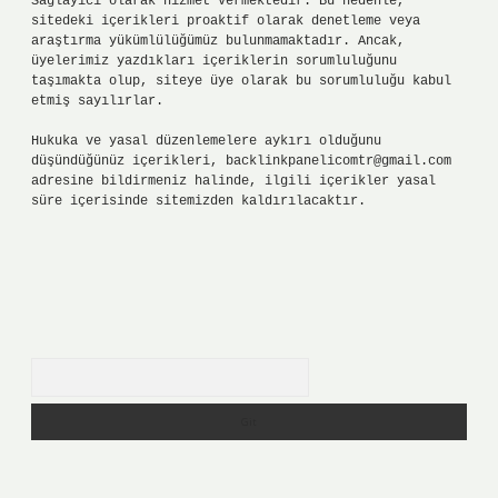
Sağlayıcı olarak hizmet vermektedir. Bu nedenle,
sitedeki içerikleri proaktif olarak denetleme veya
araştırma yükümlülüğümüz bulunmamaktadır. Ancak,
üyelerimiz yazdıkları içeriklerin sorumluluğunu
taşımakta olup, siteye üye olarak bu sorumluluğu kabul
etmiş sayılırlar.
Hukuka ve yasal düzenlemelere aykırı olduğunu
düşündüğünüz içerikleri,
backlinkpanelicomtr@gmail.com
adresine bildirmeniz halinde, ilgili içerikler yasal
süre içerisinde sitemizden kaldırılacaktır.
Arama