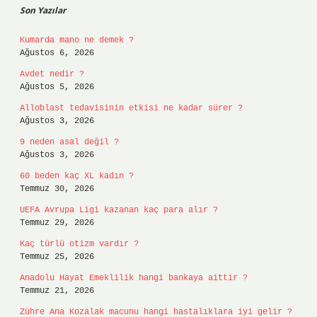
Son Yazılar
Kumarda mano ne demek ?
Ağustos 6, 2026
Avdet nedir ?
Ağustos 5, 2026
Alloblast tedavisinin etkisi ne kadar sürer ?
Ağustos 3, 2026
9 neden asal değil ?
Ağustos 3, 2026
60 beden kaç XL kadın ?
Temmuz 30, 2026
UEFA Avrupa Ligi kazanan kaç para alır ?
Temmuz 29, 2026
Kaç türlü otizm vardır ?
Temmuz 25, 2026
Anadolu Hayat Emeklilik hangi bankaya aittir ?
Temmuz 21, 2026
Zühre Ana Kozalak macunu hangi hastalıklara iyi gelir ?