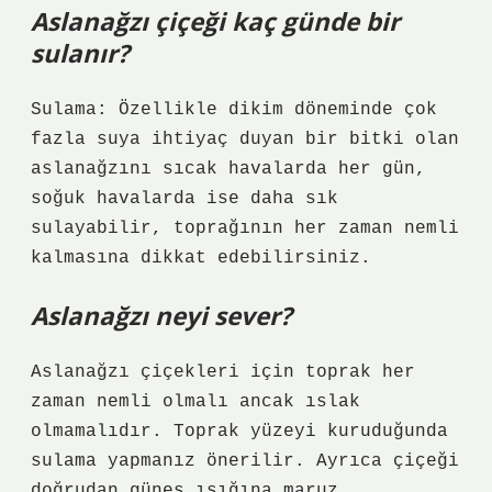
Aslanağzı çiçeği kaç günde bir
sulanır?
Sulama: Özellikle dikim döneminde çok
fazla suya ihtiyaç duyan bir bitki olan
aslanağzını sıcak havalarda her gün,
soğuk havalarda ise daha sık
sulayabilir, toprağının her zaman nemli
kalmasına dikkat edebilirsiniz.
Aslanağzı neyi sever?
Aslanağzı çiçekleri için toprak her
zaman nemli olmalı ancak ıslak
olmamalıdır. Toprak yüzeyi kuruduğunda
sulama yapmanız önerilir. Ayrıca çiçeği
doğrudan güneş ışığına maruz