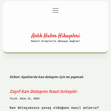
menüyü
Anasayfa
Gizlilik Politikası
aç
Yasal Uyarı
Hakkımızda
Anlık Haber Hikayeleri
Güncel bilgilerle dünyaya bağlan!
Etiket:
Ayaklarda kan dolaşımı için ne yapmalı
Zayıf Kan Dolaşımı Nasıl Anlaşılır
Tarih: Ekim 13, 2024
Kan dolaşımının yavaş olduğunu nasıl anlarız?