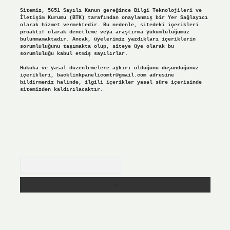
Sitemiz, 5651 Sayılı Kanun gereğince Bilgi Teknolojileri ve
İletişim Kurumu (BTK) tarafından onaylanmış bir Yer Sağlayıcı
olarak hizmet vermektedir. Bu nedenle, sitedeki içerikleri
proaktif olarak denetleme veya araştırma yükümlülüğümüz
bulunmamaktadır. Ancak, üyelerimiz yazdıkları içeriklerin
sorumluluğunu taşımakta olup, siteye üye olarak bu
sorumluluğu kabul etmiş sayılırlar.
Hukuka ve yasal düzenlemelere aykırı olduğunu düşündüğünüz
içerikleri,
backlinkpanelicomtr@gmail.com
adresine
bildirmeniz halinde, ilgili içerikler yasal süre içerisinde
sitemizden kaldırılacaktır.
Arama