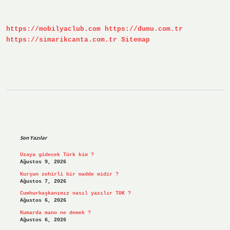
Nasıl
Anlaşılır
https://mobilyaclub.com
https://dumu.com.tr
https://simarikcanta.com.tr
Sitemap
Sidebar
Son Yazılar
Uzaya gidecek Türk kim ?
Ağustos 9, 2026
Kurşun zehirli bir madde midir ?
Ağustos 7, 2026
Cumhurbaşkanımız nasıl yazılır TDK ?
Ağustos 6, 2026
Kumarda mano ne demek ?
Ağustos 6, 2026