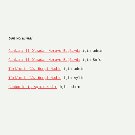
Son yorumlar
Çankırı Il Olmadan Nereye Bağlıydı
için
admin
Çankırı Il Olmadan Nereye Bağlıydı
için
Sefer
Türklerin Göz Rengi Nedir
için
admin
Türklerin Göz Rengi Nedir
için
Aylin
Çemberin Iç Açısı Nedir
için
admin