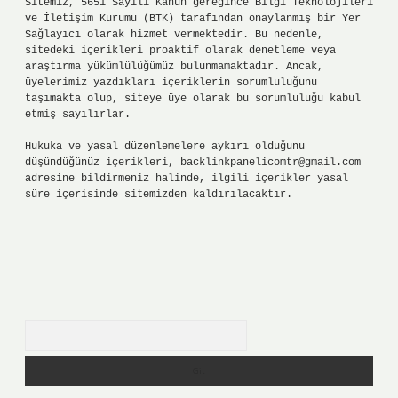
Sitemiz, 5651 Sayılı Kanun gereğince Bilgi Teknolojileri
ve İletişim Kurumu (BTK) tarafından onaylanmış bir Yer
Sağlayıcı olarak hizmet vermektedir. Bu nedenle,
sitedeki içerikleri proaktif olarak denetleme veya
araştırma yükümlülüğümüz bulunmamaktadır. Ancak,
üyelerimiz yazdıkları içeriklerin sorumluluğunu
taşımakta olup, siteye üye olarak bu sorumluluğu kabul
etmiş sayılırlar.
Hukuka ve yasal düzenlemelere aykırı olduğunu
düşündüğünüz içerikleri,
backlinkpanelicomtr@gmail.com
adresine bildirmeniz halinde, ilgili içerikler yasal
süre içerisinde sitemizden kaldırılacaktır.
Arama