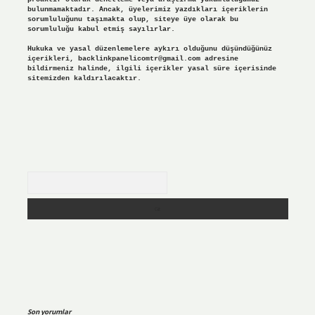
bulunmamaktadır. Ancak, üyelerimiz yazdıkları içeriklerin
sorumluluğunu taşımakta olup, siteye üye olarak bu
sorumluluğu kabul etmiş sayılırlar.
Hukuka ve yasal düzenlemelere aykırı olduğunu düşündüğünüz
içerikleri,
backlinkpanelicomtr@gmail.com
adresine
bildirmeniz halinde, ilgili içerikler yasal süre içerisinde
sitemizden kaldırılacaktır.
Arama
Son yorumlar