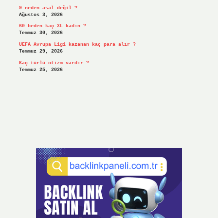
9 neden asal değil ?
Ağustos 3, 2026
60 beden kaç XL kadın ?
Temmuz 30, 2026
UEFA Avrupa Ligi kazanan kaç para alır ?
Temmuz 29, 2026
Kaç türlü otizm vardır ?
Temmuz 25, 2026