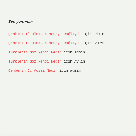
Son yorumlar
Çankırı Il Olmadan Nereye Bağlıydı
için
admin
Çankırı Il Olmadan Nereye Bağlıydı
için
Sefer
Türklerin Göz Rengi Nedir
için
admin
Türklerin Göz Rengi Nedir
için
Aylin
Çemberin Iç Açısı Nedir
için
admin