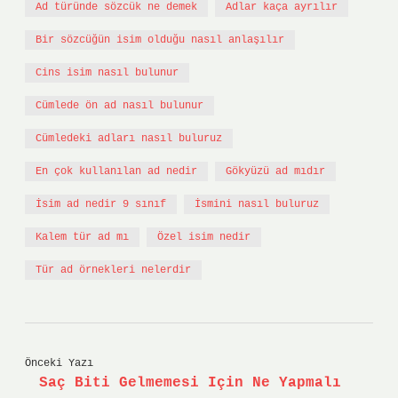
Ad türünde sözcük ne demek
Adlar kaça ayrılır
Bir sözcüğün isim olduğu nasıl anlaşılır
Cins isim nasıl bulunur
Cümlede ön ad nasıl bulunur
Cümledeki adları nasıl buluruz
En çok kullanılan ad nedir
Gökyüzü ad mıdır
İsim ad nedir 9 sınıf
İsmini nasıl buluruz
Kalem tür ad mı
Özel isim nedir
Tür ad örnekleri nelerdir
Önceki Yazı
Saç Biti Gelmemesi Için Ne Yapmalı