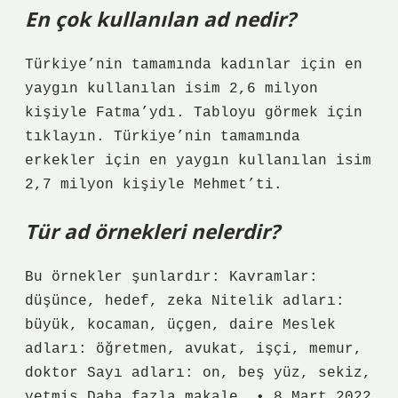
En çok kullanılan ad nedir?
Türkiye’nin tamamında kadınlar için en
yaygın kullanılan isim 2,6 milyon
kişiyle Fatma’ydı. Tabloyu görmek için
tıklayın. Türkiye’nin tamamında
erkekler için en yaygın kullanılan isim
2,7 milyon kişiyle Mehmet’ti.
Tür ad örnekleri nelerdir?
Bu örnekler şunlardır: Kavramlar:
düşünce, hedef, zeka Nitelik adları:
büyük, kocaman, üçgen, daire Meslek
adları: öğretmen, avukat, işçi, memur,
doktor Sayı adları: on, beş yüz, sekiz,
yetmiş Daha fazla makale… • 8 Mart 2022