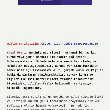
Reklam ve İletişim:
Skype: live:.cid.575569c608265c69
Yasal Uyarı:
Bu internet sitesi, herhangi bir marka,
kurum veya şahıs şirketi ile hiçbir bağlantısı
bulunmamaktadır. Sitede yalnızca kendi hazırladığımız
makaleler paylaşılmaktadır. Burada yer alan içerikler
haber niteliği taşımamakta olup, gerçek kurum ve kişiler
hakkında paylaşım yapılmamaktadır. Gerçek kurum ve
kişiler ile isim benzerlikleri tamamen tesadüfidir.
Sitemizdeki bilgiler taslak halindedir ve tavsiye
niteliği taşımazlar.
Sitemiz, 5651 Sayılı Kanun gereğince Bilgi Teknolojileri
ve İletişim Kurumu (BTK) tarafından onaylanmış bir Yer
Sağlayıcı olarak hizmet vermektedir. Bu nedenle,