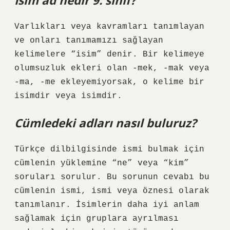
İsim ad nedir 9. sınıf?
Varlıkları veya kavramları tanımlayan
ve onları tanımamızı sağlayan
kelimelere “isim” denir. Bir kelimeye
olumsuzluk ekleri olan -mek, -mak veya
-ma, -me ekleyemiyorsak, o kelime bir
isimdir veya isimdir.
Cümledeki adları nasıl buluruz?
Türkçe dilbilgisinde ismi bulmak için
cümlenin yüklemine “ne” veya “kim”
soruları sorulur. Bu sorunun cevabı bu
cümlenin ismi, ismi veya öznesi olarak
tanımlanır. İsimlerin daha iyi anlam
sağlamak için gruplara ayrılması