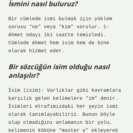
İsmini nasıl buluruz?
Bir cümlede ismi bulmak için yüklem
sorusu “ne” veya “kim” sorulur. 1-
Ahmet odayı iki saatte temizledi.
Cümlede Ahmet hem isim hem de özne
olarak hizmet eder.
Bir sözcüğün isim olduğu nasıl
anlaşılır?
İsim (isim): Varlıklar gibi kavramlara
karşılık gelen kelimelere “im” denir.
İsimleri etrafımızdaki her şeyin ismi
olarak tanımlayabiliriz. Bunun böyle
olup olmadığını anlamanın bir yolu,
kelimenin köküne “master e” ekleyerek