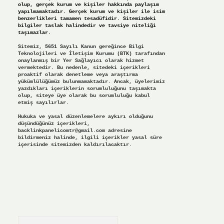
olup, gerçek kurum ve kişiler hakkında paylaşım
yapılmamaktadır. Gerçek kurum ve kişiler ile isim
benzerlikleri tamamen tesadüfidir. Sitemizdeki
bilgiler taslak halindedir ve tavsiye niteliği
taşımazlar.
Sitemiz, 5651 Sayılı Kanun gereğince Bilgi
Teknolojileri ve İletişim Kurumu (BTK) tarafından
onaylanmış bir Yer Sağlayıcı olarak hizmet
vermektedir. Bu nedenle, sitedeki içerikleri
proaktif olarak denetleme veya araştırma
yükümlülüğümüz bulunmamaktadır. Ancak, üyelerimiz
yazdıkları içeriklerin sorumluluğunu taşımakta
olup, siteye üye olarak bu sorumluluğu kabul
etmiş sayılırlar.
Hukuka ve yasal düzenlemelere aykırı olduğunu
düşündüğünüz içerikleri,
backlinkpanelicomtr@gmail.com
adresine
bildirmeniz halinde, ilgili içerikler yasal süre
içerisinde sitemizden kaldırılacaktır.
Arama