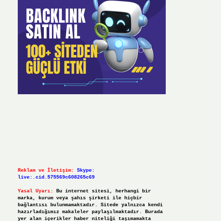
Reklam ve İletişim:
Skype:
live:.cid.575569c608265c69
Yasal Uyarı:
Bu internet sitesi, herhangi bir
marka, kurum veya şahıs şirketi ile hiçbir
bağlantısı bulunmamaktadır. Sitede yalnızca kendi
hazırladığımız makaleler paylaşılmaktadır. Burada
yer alan içerikler haber niteliği taşımamakta