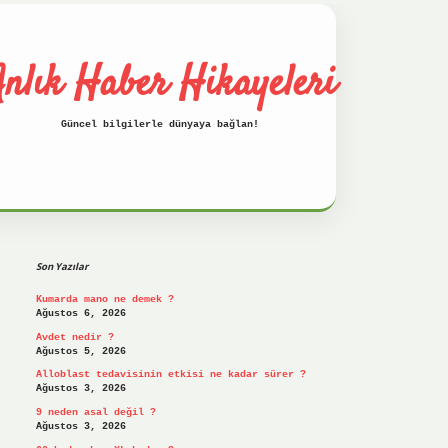
nlık Haber Hikayeleri
Güncel bilgilerle dünyaya bağlan!
Sidebar
betci
hiltonbet
ilbet giriş yap
ilbet.onl
Son Yazılar
Kumarda mano ne demek ?
Ağustos 6, 2026
Avdet nedir ?
Ağustos 5, 2026
Alloblast tedavisinin etkisi ne kadar sürer ?
Ağustos 3, 2026
9 neden asal değil ?
Ağustos 3, 2026