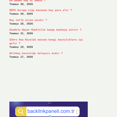
60 beden kaç XL kadın ?
Temmuz 30, 2026
UEFA Avrupa Ligi kazanan kaç para alır ?
Temmuz 29, 2026
Kaç türlü otizm vardır ?
Temmuz 25, 2026
Anadolu Hayat Emeklilik hangi bankaya aittir ?
Temmuz 21, 2026
Zühre Ana Kozalak macunu hangi hastalıklara iyi
gelir ?
Temmuz 19, 2026
Delibaş hastalığı bulaşıcı mıdır ?
Temmuz 17, 2026