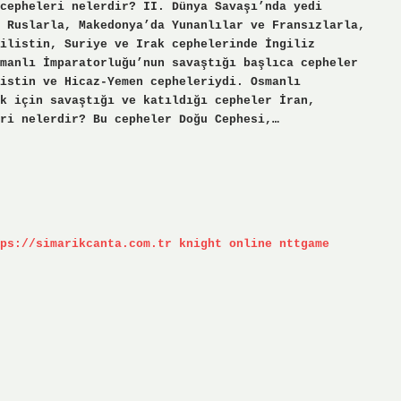
cepheleri nelerdir? II. Dünya Savaşı’nda yedi
 Ruslarla, Makedonya’da Yunanlılar ve Fransızlarla,
ilistin, Suriye ve Irak cephelerinde İngiliz
manlı İmparatorluğu’nun savaştığı başlıca cepheler
listin ve Hicaz-Yemen cepheleriydi. Osmanlı
k için savaştığı ve katıldığı cepheler İran,
ri nelerdir? Bu cepheler Doğu Cephesi,…
ps://simarikcanta.com.tr
knight online
nttgame