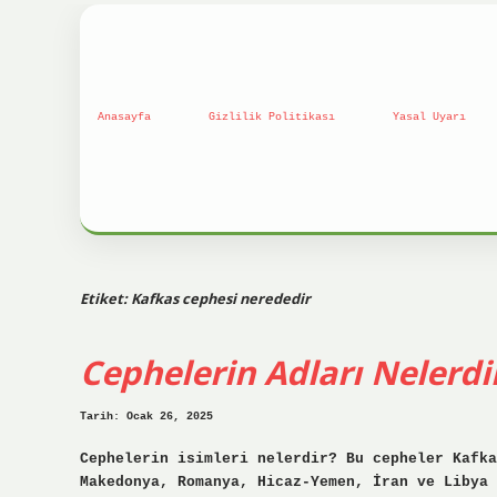
Anasayfa
Gizlilik Politikası
Yasal Uyarı
Etiket:
Kafkas cephesi nerededir
Cephelerin Adları Nelerdi
Tarih: Ocak 26, 2025
Cephelerin isimleri nelerdir? Bu cepheler Kafka
Makedonya, Romanya, Hicaz-Yemen, İran ve Libya 