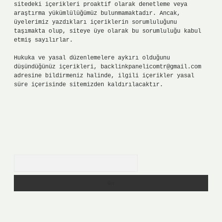
sitedeki içerikleri proaktif olarak denetleme veya
araştırma yükümlülüğümüz bulunmamaktadır. Ancak,
üyelerimiz yazdıkları içeriklerin sorumluluğunu
taşımakta olup, siteye üye olarak bu sorumluluğu kabul
etmiş sayılırlar.
Hukuka ve yasal düzenlemelere aykırı olduğunu
düşündüğünüz içerikleri,
backlinkpanelicomtr@gmail.com
adresine bildirmeniz halinde, ilgili içerikler yasal
süre içerisinde sitemizden kaldırılacaktır.
Arama