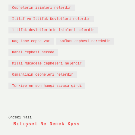
Cephelerin isimleri nelerdir
İtilaf ve İttifak Devletleri nelerdir
İttifak devletlerinin isimleri nelerdir
Kaç tane cephe var
Kafkas cephesi nerededir
Kanal cephesi nerede
Milli Mücadele cepheleri nelerdir
Osmanlının cepheleri nelerdir
Türkiye en son hangi savaşa girdi
Önceki Yazı
Bilişsel Ne Demek Kpss