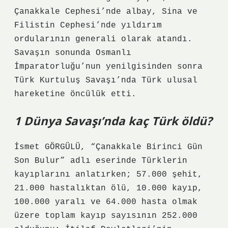
Çanakkale Cephesi’nde albay, Sina ve
Filistin Cephesi’nde yıldırım
ordularının generali olarak atandı.
Savaşın sonunda Osmanlı
İmparatorluğu’nun yenilgisinden sonra
Türk Kurtuluş Savaşı’nda Türk ulusal
hareketine öncülük etti.
1 Dünya Savaşı’nda kaç Türk öldü?
İsmet GÖRGÜLÜ, “Çanakkale Birinci Gün
Son Bulur” adlı eserinde Türklerin
kayıplarını anlatırken; 57.000 şehit,
21.000 hastalıktan ölü, 10.000 kayıp,
100.000 yaralı ve 64.000 hasta olmak
üzere toplam kayıp sayısının 252.000