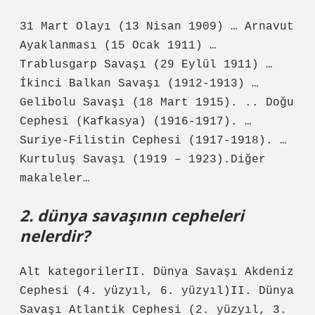
31 Mart Olayı (13 Nisan 1909) … Arnavut
Ayaklanması (15 Ocak 1911) …
Trablusgarp Savaşı (29 Eylül 1911) …
İkinci Balkan Savaşı (1912-1913) …
Gelibolu Savaşı (18 Mart 1915). .. Doğu
Cephesi (Kafkasya) (1916-1917). …
Suriye-Filistin Cephesi (1917-1918). …
Kurtuluş Savaşı (1919 – 1923).Diğer
makaleler…
2. dünya savaşının cepheleri
nelerdir?
Alt kategorilerII. Dünya Savaşı Akdeniz
Cephesi (4. yüzyıl, 6. yüzyıl)II. Dünya
Savaşı Atlantik Cephesi (2. yüzyıl, 3.