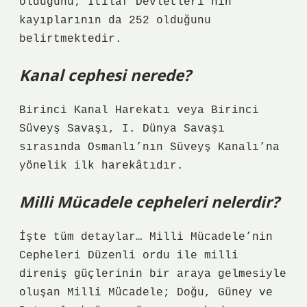
olduğunu; İtilaf Devletleri’nin
kayıplarının da 252 olduğunu
belirtmektedir.
Kanal cephesi nerede?
Birinci Kanal Harekatı veya Birinci
Süveyş Savaşı, I. Dünya Savaşı
sırasında Osmanlı’nın Süveyş Kanalı’na
yönelik ilk harekâtıdır.
Milli Mücadele cepheleri nelerdir?
İşte tüm detaylar… Milli Mücadele’nin
Cepheleri Düzenli ordu ile milli
direniş güçlerinin bir araya gelmesiyle
oluşan Milli Mücadele; Doğu, Güney ve