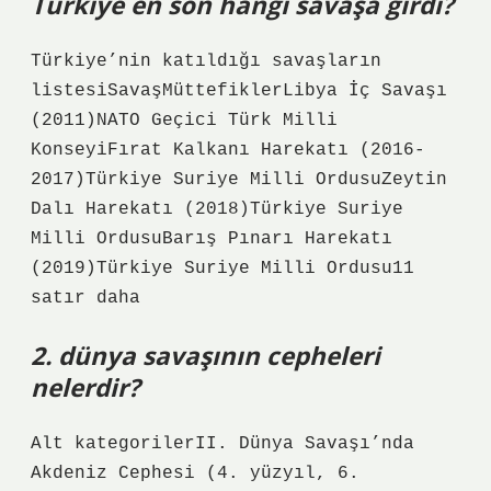
Türkiye en son hangi savaşa girdi?
Türkiye’nin katıldığı savaşların
listesiSavaşMüttefiklerLibya İç Savaşı
(2011)NATO Geçici Türk Milli
KonseyiFırat Kalkanı Harekatı (2016-
2017)Türkiye Suriye Milli OrdusuZeytin
Dalı Harekatı (2018)Türkiye Suriye
Milli OrdusuBarış Pınarı Harekatı
(2019)Türkiye Suriye Milli Ordusu11
satır daha
2. dünya savaşının cepheleri
nelerdir?
Alt kategorilerII. Dünya Savaşı’nda
Akdeniz Cephesi (4. yüzyıl, 6.