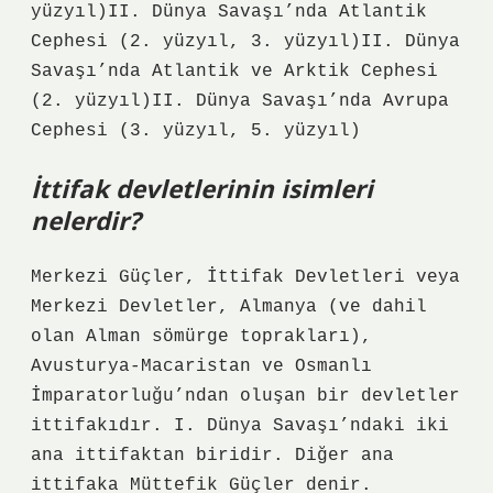
yüzyıl)II. Dünya Savaşı’nda Atlantik
Cephesi (2. yüzyıl, 3. yüzyıl)II. Dünya
Savaşı’nda Atlantik ve Arktik Cephesi
(2. yüzyıl)II. Dünya Savaşı’nda Avrupa
Cephesi (3. yüzyıl, 5. yüzyıl)
İttifak devletlerinin isimleri
nelerdir?
Merkezi Güçler, İttifak Devletleri veya
Merkezi Devletler, Almanya (ve dahil
olan Alman sömürge toprakları),
Avusturya-Macaristan ve Osmanlı
İmparatorluğu’ndan oluşan bir devletler
ittifakıdır. I. Dünya Savaşı’ndaki iki
ana ittifaktan biridir. Diğer ana
ittifaka Müttefik Güçler denir.