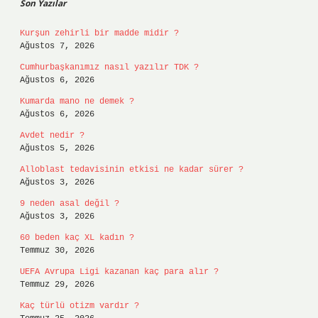
Son Yazılar
Kurşun zehirli bir madde midir ?
Ağustos 7, 2026
Cumhurbaşkanımız nasıl yazılır TDK ?
Ağustos 6, 2026
Kumarda mano ne demek ?
Ağustos 6, 2026
Avdet nedir ?
Ağustos 5, 2026
Alloblast tedavisinin etkisi ne kadar sürer ?
Ağustos 3, 2026
9 neden asal değil ?
Ağustos 3, 2026
60 beden kaç XL kadın ?
Temmuz 30, 2026
UEFA Avrupa Ligi kazanan kaç para alır ?
Temmuz 29, 2026
Kaç türlü otizm vardır ?