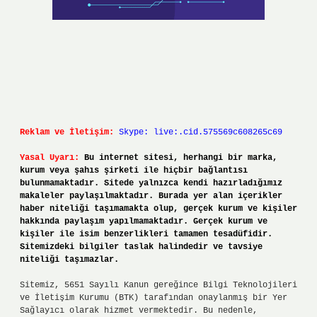
Reklam ve İletişim:
Skype: live:.cid.575569c608265c69
Yasal Uyarı:
Bu internet sitesi, herhangi bir marka,
kurum veya şahıs şirketi ile hiçbir bağlantısı
bulunmamaktadır. Sitede yalnızca kendi hazırladığımız
makaleler paylaşılmaktadır. Burada yer alan içerikler
haber niteliği taşımamakta olup, gerçek kurum ve kişiler
hakkında paylaşım yapılmamaktadır. Gerçek kurum ve
kişiler ile isim benzerlikleri tamamen tesadüfidir.
Sitemizdeki bilgiler taslak halindedir ve tavsiye
niteliği taşımazlar.
Sitemiz, 5651 Sayılı Kanun gereğince Bilgi Teknolojileri
ve İletişim Kurumu (BTK) tarafından onaylanmış bir Yer
Sağlayıcı olarak hizmet vermektedir. Bu nedenle,