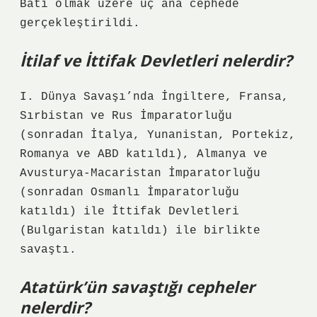
Batı olmak üzere üç ana cephede
gerçekleştirildi.
İtilaf ve İttifak Devletleri nelerdir?
I. Dünya Savaşı’nda İngiltere, Fransa,
Sırbistan ve Rus İmparatorluğu
(sonradan İtalya, Yunanistan, Portekiz,
Romanya ve ABD katıldı), Almanya ve
Avusturya-Macaristan İmparatorluğu
(sonradan Osmanlı İmparatorluğu
katıldı) ile İttifak Devletleri
(Bulgaristan katıldı) ile birlikte
savaştı.
Atatürk’ün savaştığı cepheler
nelerdir?