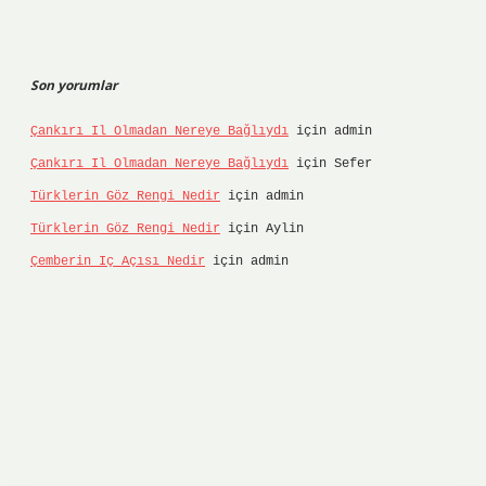
Son yorumlar
Çankırı Il Olmadan Nereye Bağlıydı
için
admin
Çankırı Il Olmadan Nereye Bağlıydı
için
Sefer
Türklerin Göz Rengi Nedir
için
admin
Türklerin Göz Rengi Nedir
için
Aylin
Çemberin Iç Açısı Nedir
için
admin