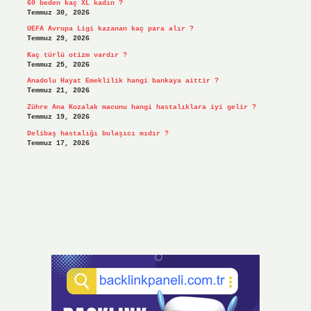
60 beden kaç XL kadın ?
Temmuz 30, 2026
UEFA Avrupa Ligi kazanan kaç para alır ?
Temmuz 29, 2026
Kaç türlü otizm vardır ?
Temmuz 25, 2026
Anadolu Hayat Emeklilik hangi bankaya aittir ?
Temmuz 21, 2026
Zühre Ana Kozalak macunu hangi hastalıklara iyi gelir ?
Temmuz 19, 2026
Delibaş hastalığı bulaşıcı mıdır ?
Temmuz 17, 2026