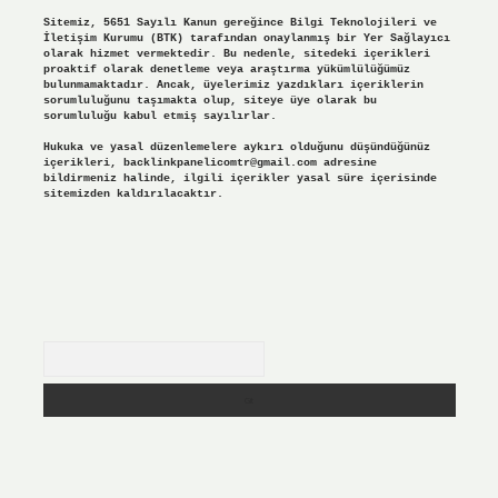
Sitemiz, 5651 Sayılı Kanun gereğince Bilgi Teknolojileri ve
İletişim Kurumu (BTK) tarafından onaylanmış bir Yer Sağlayıcı
olarak hizmet vermektedir. Bu nedenle, sitedeki içerikleri
proaktif olarak denetleme veya araştırma yükümlülüğümüz
bulunmamaktadır. Ancak, üyelerimiz yazdıkları içeriklerin
sorumluluğunu taşımakta olup, siteye üye olarak bu
sorumluluğu kabul etmiş sayılırlar.
Hukuka ve yasal düzenlemelere aykırı olduğunu düşündüğünüz
içerikleri,
backlinkpanelicomtr@gmail.com
adresine
bildirmeniz halinde, ilgili içerikler yasal süre içerisinde
sitemizden kaldırılacaktır.
Arama