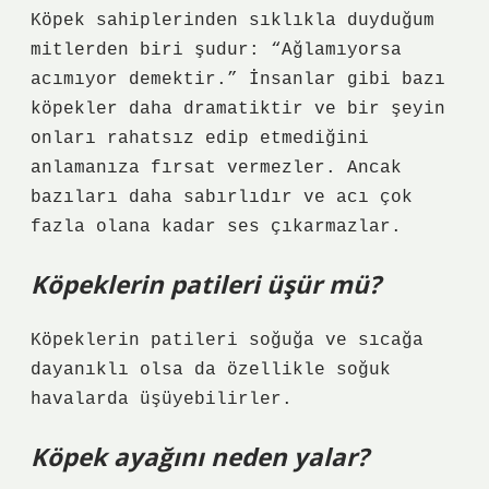
Köpek sahiplerinden sıklıkla duyduğum
mitlerden biri şudur: “Ağlamıyorsa
acımıyor demektir.” İnsanlar gibi bazı
köpekler daha dramatiktir ve bir şeyin
onları rahatsız edip etmediğini
anlamanıza fırsat vermezler. Ancak
bazıları daha sabırlıdır ve acı çok
fazla olana kadar ses çıkarmazlar.
Köpeklerin patileri üşür mü?
Köpeklerin patileri soğuğa ve sıcağa
dayanıklı olsa da özellikle soğuk
havalarda üşüyebilirler.
Köpek ayağını neden yalar?