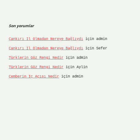
Son yorumlar
Çankırı Il Olmadan Nereye Bağlıydı
için
admin
Çankırı Il Olmadan Nereye Bağlıydı
için
Sefer
Türklerin Göz Rengi Nedir
için
admin
Türklerin Göz Rengi Nedir
için
Aylin
Çemberin Iç Açısı Nedir
için
admin