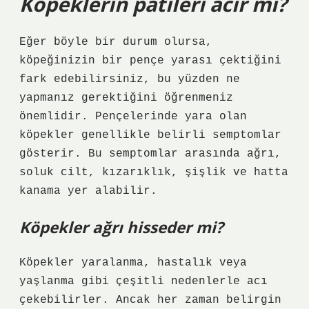
Köpeklerin patileri acır mı?
Eğer böyle bir durum olursa,
köpeğinizin bir pençe yarası çektiğini
fark edebilirsiniz, bu yüzden ne
yapmanız gerektiğini öğrenmeniz
önemlidir. Pençelerinde yara olan
köpekler genellikle belirli semptomlar
gösterir. Bu semptomlar arasında ağrı,
soluk cilt, kızarıklık, şişlik ve hatta
kanama yer alabilir.
Köpekler ağrı hisseder mi?
Köpekler yaralanma, hastalık veya
yaşlanma gibi çeşitli nedenlerle acı
çekebilirler. Ancak her zaman belirgin