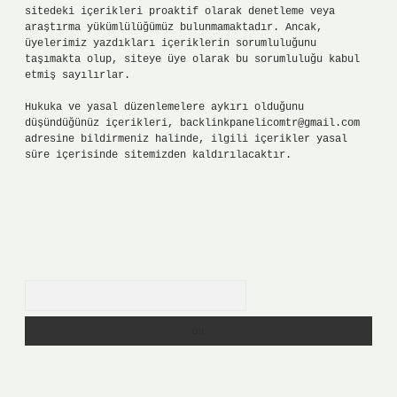
sitedeki içerikleri proaktif olarak denetleme veya
araştırma yükümlülüğümüz bulunmamaktadır. Ancak,
üyelerimiz yazdıkları içeriklerin sorumluluğunu
taşımakta olup, siteye üye olarak bu sorumluluğu kabul
etmiş sayılırlar.
Hukuka ve yasal düzenlemelere aykırı olduğunu
düşündüğünüz içerikleri,
backlinkpanelicomtr@gmail.com
adresine bildirmeniz halinde, ilgili içerikler yasal
süre içerisinde sitemizden kaldırılacaktır.
Arama