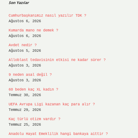
Son Yazılar
Cumhurbaşkanımız nasıl yazılır TDK ?
Ağustos 6, 2026
Kumarda mano ne demek ?
Ağustos 6, 2026
Avdet nedir ?
Ağustos 5, 2026
Alloblast tedavisinin etkisi ne kadar sürer ?
Ağustos 3, 2026
9 neden asal değil ?
Ağustos 3, 2026
60 beden kaç XL kadın ?
Temmuz 30, 2026
UEFA Avrupa Ligi kazanan kaç para alır ?
Temmuz 29, 2026
Kaç türlü otizm vardır ?
Temmuz 25, 2026
Anadolu Hayat Emeklilik hangi bankaya aittir ?