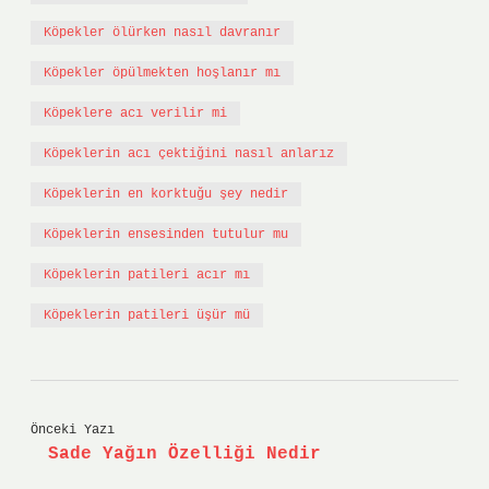
Köpekler ölürken nasıl davranır
Köpekler öpülmekten hoşlanır mı
Köpeklere acı verilir mi
Köpeklerin acı çektiğini nasıl anlarız
Köpeklerin en korktuğu şey nedir
Köpeklerin ensesinden tutulur mu
Köpeklerin patileri acır mı
Köpeklerin patileri üşür mü
Önceki Yazı
Sade Yağın Özelliği Nedir