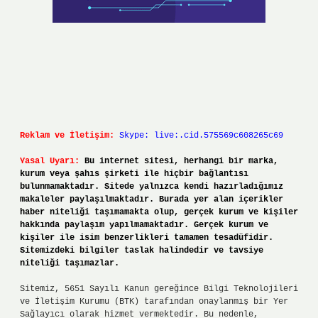
Reklam ve İletişim:
Skype: live:.cid.575569c608265c69
Yasal Uyarı:
Bu internet sitesi, herhangi bir marka,
kurum veya şahıs şirketi ile hiçbir bağlantısı
bulunmamaktadır. Sitede yalnızca kendi hazırladığımız
makaleler paylaşılmaktadır. Burada yer alan içerikler
haber niteliği taşımamakta olup, gerçek kurum ve kişiler
hakkında paylaşım yapılmamaktadır. Gerçek kurum ve
kişiler ile isim benzerlikleri tamamen tesadüfidir.
Sitemizdeki bilgiler taslak halindedir ve tavsiye
niteliği taşımazlar.
Sitemiz, 5651 Sayılı Kanun gereğince Bilgi Teknolojileri
ve İletişim Kurumu (BTK) tarafından onaylanmış bir Yer
Sağlayıcı olarak hizmet vermektedir. Bu nedenle,