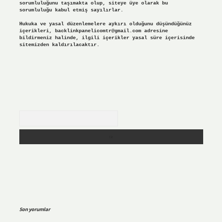
sorumluluğunu taşımakta olup, siteye üye olarak bu
sorumluluğu kabul etmiş sayılırlar.
Hukuka ve yasal düzenlemelere aykırı olduğunu düşündüğünüz
içerikleri,
backlinkpanelicomtr@gmail.com
adresine
bildirmeniz halinde, ilgili içerikler yasal süre içerisinde
sitemizden kaldırılacaktır.
Arama
Son yorumlar