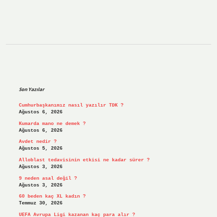
Sidebar
Son Yazılar
Cumhurbaşkanımız nasıl yazılır TDK ?
Ağustos 6, 2026
Kumarda mano ne demek ?
Ağustos 6, 2026
Avdet nedir ?
Ağustos 5, 2026
Alloblast tedavisinin etkisi ne kadar sürer ?
Ağustos 3, 2026
9 neden asal değil ?
Ağustos 3, 2026
60 beden kaç XL kadın ?
Temmuz 30, 2026
UEFA Avrupa Ligi kazanan kaç para alır ?