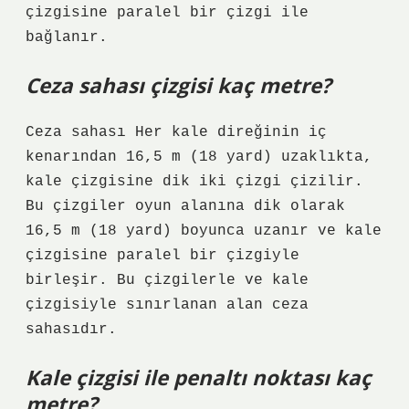
çizgisine paralel bir çizgi ile
bağlanır.
Ceza sahası çizgisi kaç metre?
Ceza sahası Her kale direğinin iç
kenarından 16,5 m (18 yard) uzaklıkta,
kale çizgisine dik iki çizgi çizilir.
Bu çizgiler oyun alanına dik olarak
16,5 m (18 yard) boyunca uzanır ve kale
çizgisine paralel bir çizgiyle
birleşir. Bu çizgilerle ve kale
çizgisiyle sınırlanan alan ceza
sahasıdır.
Kale çizgisi ile penaltı noktası kaç
metre?