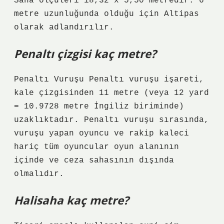
Saha ölçüleri 18,32 x 5,50 metredir. 6
metre uzunluğunda olduğu için Altipas
olarak adlandırılır.
Penaltı çizgisi kaç metre?
Penaltı Vuruşu Penaltı vuruşu işareti,
kale çizgisinden 11 metre (veya 12 yard
= 10.9728 metre İngiliz biriminde)
uzaklıktadır. Penaltı vuruşu sırasında,
vuruşu yapan oyuncu ve rakip kaleci
hariç tüm oyuncular oyun alanının
içinde ve ceza sahasının dışında
olmalıdır.
Halisaha kaç metre?