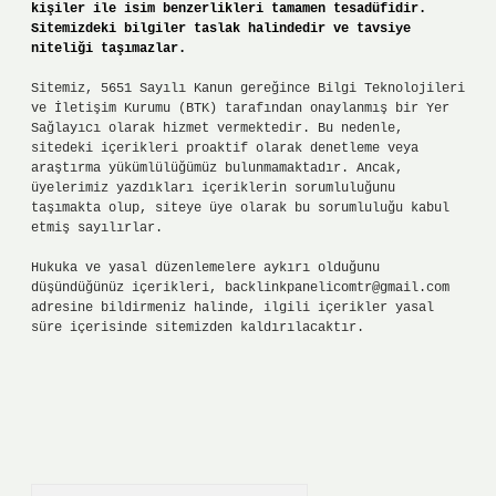
kişiler ile isim benzerlikleri tamamen tesadüfidir.
Sitemizdeki bilgiler taslak halindedir ve tavsiye
niteliği taşımazlar.
Sitemiz, 5651 Sayılı Kanun gereğince Bilgi Teknolojileri
ve İletişim Kurumu (BTK) tarafından onaylanmış bir Yer
Sağlayıcı olarak hizmet vermektedir. Bu nedenle,
sitedeki içerikleri proaktif olarak denetleme veya
araştırma yükümlülüğümüz bulunmamaktadır. Ancak,
üyelerimiz yazdıkları içeriklerin sorumluluğunu
taşımakta olup, siteye üye olarak bu sorumluluğu kabul
etmiş sayılırlar.
Hukuka ve yasal düzenlemelere aykırı olduğunu
düşündüğünüz içerikleri,
backlinkpanelicomtr@gmail.com
adresine bildirmeniz halinde, ilgili içerikler yasal
süre içerisinde sitemizden kaldırılacaktır.
Arama