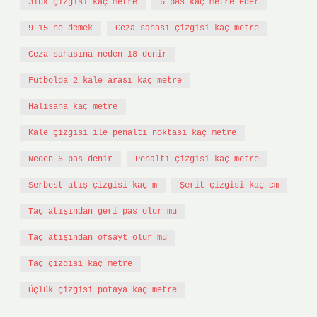
3lük çizgisi kaç metre
6 pas kaç metre eder
9 15 ne demek
Ceza sahası çizgisi kaç metre
Ceza sahasına neden 18 denir
Futbolda 2 kale arası kaç metre
Halisaha kaç metre
Kale çizgisi ile penaltı noktası kaç metre
Neden 6 pas denir
Penaltı çizgisi kaç metre
Serbest atış çizgisi kaç m
Şerit çizgisi kaç cm
Taç atışından geri pas olur mu
Taç atışından ofsayt olur mu
Taç çizgisi kaç metre
Üçlük çizgisi potaya kaç metre