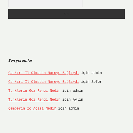
Son yorumlar
Çankırı Il Olmadan Nereye Bağlıydı
için
admin
Çankırı Il Olmadan Nereye Bağlıydı
için
Sefer
Türklerin Göz Rengi Nedir
için
admin
Türklerin Göz Rengi Nedir
için
Aylin
Çemberin Iç Açısı Nedir
için
admin