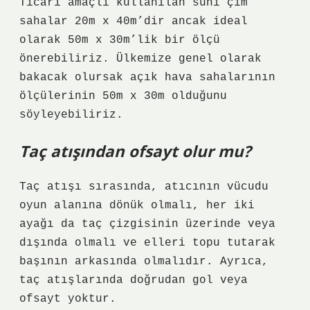
Ticari amaçlı kullanılan suni çim
sahalar 20m x 40m’dir ancak ideal
olarak 50m x 30m’lik bir ölçü
önerebiliriz. Ülkemize genel olarak
bakacak olursak açık hava sahalarının
ölçülerinin 50m x 30m olduğunu
söyleyebiliriz.
Taç atışından ofsayt olur mu?
Taç atışı sırasında, atıcının vücudu
oyun alanına dönük olmalı, her iki
ayağı da taç çizgisinin üzerinde veya
dışında olmalı ve elleri topu tutarak
başının arkasında olmalıdır. Ayrıca,
taç atışlarında doğrudan gol veya
ofsayt yoktur.