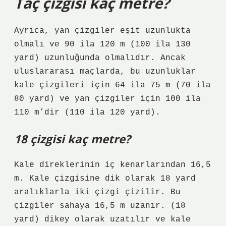
Taç çizgisi kaç metre?
Ayrıca, yan çizgiler eşit uzunlukta
olmalı ve 90 ila 120 m (100 ila 130
yard) uzunluğunda olmalıdır. Ancak
uluslararası maçlarda, bu uzunluklar
kale çizgileri için 64 ila 75 m (70 ila
80 yard) ve yan çizgiler için 100 ila
110 m’dir (110 ila 120 yard).
18 çizgisi kaç metre?
Kale direklerinin iç kenarlarından 16,5
m. Kale çizgisine dik olarak 18 yard
aralıklarla iki çizgi çizilir. Bu
çizgiler sahaya 16,5 m uzanır. (18
yard) dikey olarak uzatılır ve kale