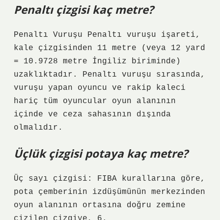
Penaltı çizgisi kaç metre?
Penaltı Vuruşu Penaltı vuruşu işareti,
kale çizgisinden 11 metre (veya 12 yard
= 10.9728 metre İngiliz biriminde)
uzaklıktadır. Penaltı vuruşu sırasında,
vuruşu yapan oyuncu ve rakip kaleci
hariç tüm oyuncular oyun alanının
içinde ve ceza sahasının dışında
olmalıdır.
Üçlük çizgisi potaya kaç metre?
Üç sayı çizgisi: FIBA ​​kurallarına göre,
pota çemberinin izdüşümünün merkezinden
oyun alanının ortasına doğru zemine
çizilen çizgiye, 6.