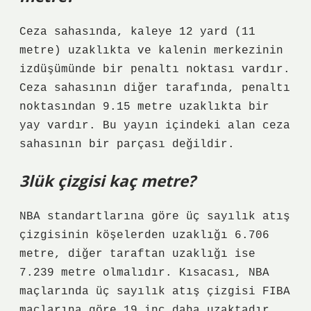
Ceza sahasında, kaleye 12 yard (11
metre) uzaklıkta ve kalenin merkezinin
izdüşümünde bir penaltı noktası vardır.
Ceza sahasının diğer tarafında, penaltı
noktasından 9.15 metre uzaklıkta bir
yay vardır. Bu yayın içindeki alan ceza
sahasının bir parçası değildir.
3lük çizgisi kaç metre?
NBA standartlarına göre üç sayılık atış
çizgisinin köşelerden uzaklığı 6.706
metre, diğer taraftan uzaklığı ise
7.239 metre olmalıdır. Kısacası, NBA
maçlarında üç sayılık atış çizgisi FIBA
​​maçlarına göre 19 inç daha uzaktadır.