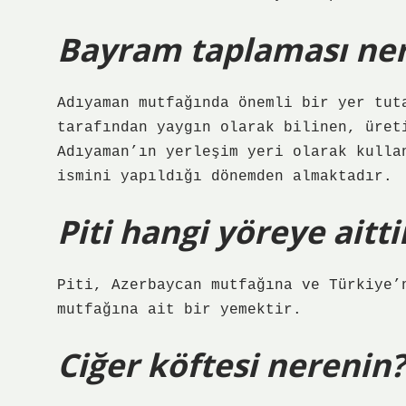
Bayram taplaması ner
Adıyaman mutfağında önemli bir yer tut
tarafından yaygın olarak bilinen, üret
Adıyaman’ın yerleşim yeri olarak kulla
ismini yapıldığı dönemden almaktadır.
Piti hangi yöreye aitti
Piti, Azerbaycan mutfağına ve Türkiye’
mutfağına ait bir yemektir.
Ciğer köftesi nerenin?