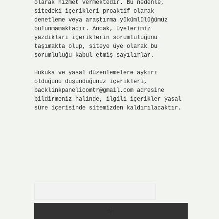
olarak hizmet vermektedir. Bu nedenle,
sitedeki içerikleri proaktif olarak
denetleme veya araştırma yükümlülüğümüz
bulunmamaktadır. Ancak, üyelerimiz
yazdıkları içeriklerin sorumluluğunu
taşımakta olup, siteye üye olarak bu
sorumluluğu kabul etmiş sayılırlar.
Hukuka ve yasal düzenlemelere aykırı
olduğunu düşündüğünüz içerikleri,
backlinkpanelicomtr@gmail.com
adresine
bildirmeniz halinde, ilgili içerikler yasal
süre içerisinde sitemizden kaldırılacaktır.
Arama