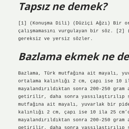
Tapsız ne demek?
[1] (Konuşma Dili) (Düziçi Ağzı) Bir o
çalışmamasını vurgulayan bir söz. [2] 
gereksiz ve yersiz sözler.
Bazlama ekmek ne d
Bazlama, Türk mutfağına ait mayalı, yu
ortalama kalınlığı 2 cm, çapı ise 10 i
mayalandırıldıktan sonra 200-250 gram 
getirilir, daha sonra yassılaştırılıp 
mutfağına ait mayalı, yuvarlak bir pid
kalınlığı 2 cm, çapı ise 10 ila 25 cm’
mayalandırıldıktan sonra 200-250 gram 
getirilir, daha sonra yassılaştırılıp 