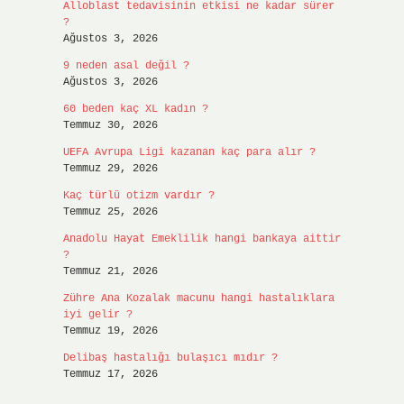
Alloblast tedavisinin etkisi ne kadar sürer
?
Ağustos 3, 2026
9 neden asal değil ?
Ağustos 3, 2026
60 beden kaç XL kadın ?
Temmuz 30, 2026
UEFA Avrupa Ligi kazanan kaç para alır ?
Temmuz 29, 2026
Kaç türlü otizm vardır ?
Temmuz 25, 2026
Anadolu Hayat Emeklilik hangi bankaya aittir
?
Temmuz 21, 2026
Zühre Ana Kozalak macunu hangi hastalıklara
iyi gelir ?
Temmuz 19, 2026
Delibaş hastalığı bulaşıcı mıdır ?
Temmuz 17, 2026