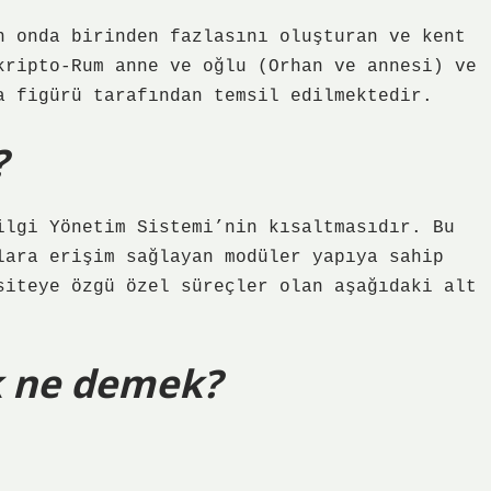
n onda birinden fazlasını oluşturan ve kent
kripto-Rum anne ve oğlu (Orhan ve annesi) ve
a figürü tarafından temsil edilmektedir.
?
ilgi Yönetim Sistemi’nin kısaltmasıdır. Bu
lara erişim sağlayan modüler yapıya sahip
siteye özgü özel süreçler olan aşağıdaki alt
k ne demek?