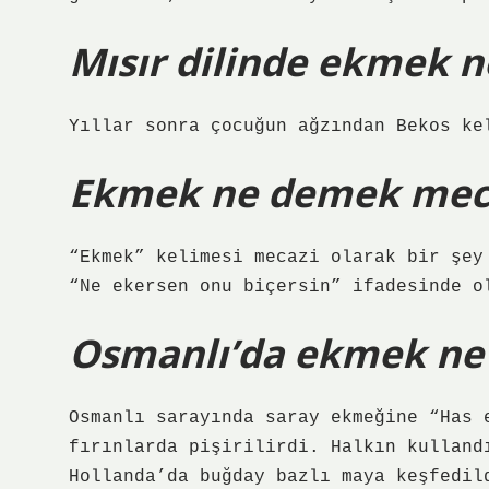
Mısır dilinde ekmek 
Yıllar sonra çocuğun ağzından Bekos ke
Ekmek ne demek mec
“Ekmek” kelimesi mecazi olarak bir şey
“Ne ekersen onu biçersin” ifadesinde o
Osmanlı’da ekmek n
Osmanlı sarayında saray ekmeğine “Has 
fırınlarda pişirilirdi. Halkın kulland
Hollanda’da buğday bazlı maya keşfedil