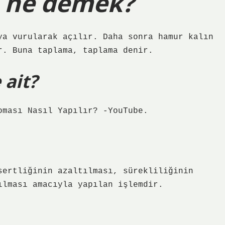
 ne demek?
ya vurularak açılır. Daha sonra hamur kalın
r. Buna taplama, taplama denir.
 ait?
oması Nasıl Yapılır? -YouTube.
sertliğinin azaltılması, sürekliliğinin
ılması amacıyla yapılan işlemdir.