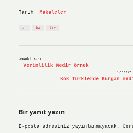
Tarih:
Makaleler
ar
ba
try
Önceki Yazı
Verimlilik Nedir örnek
Sonraki
Kök Türklerde Kurgan ned
Bir yanıt yazın
E-posta adresiniz yayınlanmayacak.
Ger