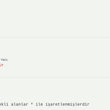
 Yazı
ir
ekli alanlar
*
ile işaretlenmişlerdir