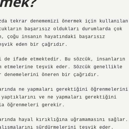
emek?
zda tekrar denememizi önermek için kullanılan
cukların başarısız oldukları durumlarda çok
n, çoğu insanın hayatındaki başarısız
eşvik eden bir çağrıdır.
i de ifade etmektedir. Bu sözcük, insanların
m etmelerine teşvik eder. Sözcük genellikle
r denemelerini öneren bir çağrıdır.
arında ne yapmaları gerektiğini öğrenmelerini
 yaptıklarını ve ne yapmaları gerektiğini
la öğrenmeleri gerekir.
arında hayal kırıklığına uğramamasını sağlar.
alışmalarını sürdürmelerini teşvik eder.