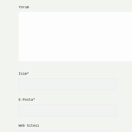
Yorum
İsim*
E-Posta*
Web Sitesi