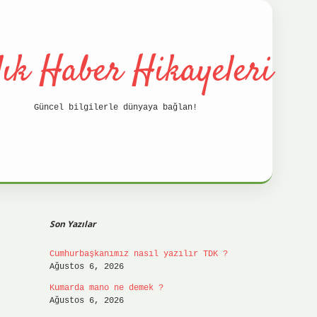
lık Haber Hikayeleri
Güncel bilgilerle dünyaya bağlan!
Sidebar
cellendi
betexper.xyz
hiltonbet yeni giriş
Son Yazılar
Cumhurbaşkanımız nasıl yazılır TDK ?
Ağustos 6, 2026
Kumarda mano ne demek ?
Ağustos 6, 2026