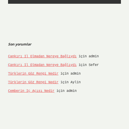
Son yorumlar
Çankırı Il Olmadan Nereye Bağlıydı
için
admin
Çankırı Il Olmadan Nereye Bağlıydı
için
Sefer
Türklerin Göz Rengi Nedir
için
admin
Türklerin Göz Rengi Nedir
için
Aylin
Çemberin Iç Açısı Nedir
için
admin