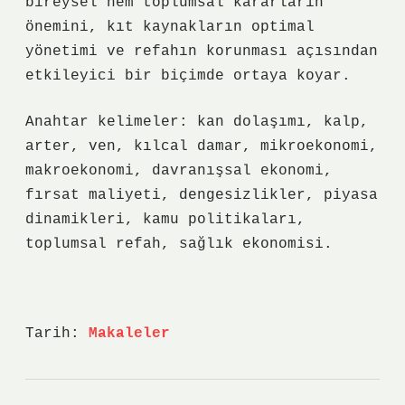
bireysel hem toplumsal kararların
önemini, kıt kaynakların optimal
yönetimi ve refahın korunması açısından
etkileyici bir biçimde ortaya koyar.
Anahtar kelimeler: kan dolaşımı, kalp,
arter, ven, kılcal damar, mikroekonomi,
makroekonomi, davranışsal ekonomi,
fırsat maliyeti, dengesizlikler, piyasa
dinamikleri, kamu politikaları,
toplumsal refah, sağlık ekonomisi.
Tarih:
Makaleler