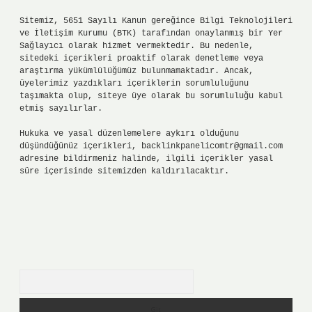
Sitemiz, 5651 Sayılı Kanun gereğince Bilgi Teknolojileri
ve İletişim Kurumu (BTK) tarafından onaylanmış bir Yer
Sağlayıcı olarak hizmet vermektedir. Bu nedenle,
sitedeki içerikleri proaktif olarak denetleme veya
araştırma yükümlülüğümüz bulunmamaktadır. Ancak,
üyelerimiz yazdıkları içeriklerin sorumluluğunu
taşımakta olup, siteye üye olarak bu sorumluluğu kabul
etmiş sayılırlar.
Hukuka ve yasal düzenlemelere aykırı olduğunu
düşündüğünüz içerikleri,
backlinkpanelicomtr@gmail.com
adresine bildirmeniz halinde, ilgili içerikler yasal
süre içerisinde sitemizden kaldırılacaktır.
Arama