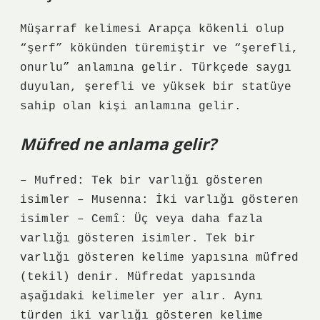
Müşarraf kelimesi Arapça kökenli olup
“şerf” kökünden türemiştir ve “şerefli,
onurlu” anlamına gelir. Türkçede saygı
duyulan, şerefli ve yüksek bir statüye
sahip olan kişi anlamına gelir.
Müfred ne anlama gelir?
– Mufred: Tek bir varlığı gösteren
isimler – Musenna: İki varlığı gösteren
isimler – Cemî: Üç veya daha fazla
varlığı gösteren isimler. Tek bir
varlığı gösteren kelime yapısına müfred
(tekil) denir. Müfredat yapısında
aşağıdaki kelimeler yer alır. Aynı
türden iki varlığı gösteren kelime