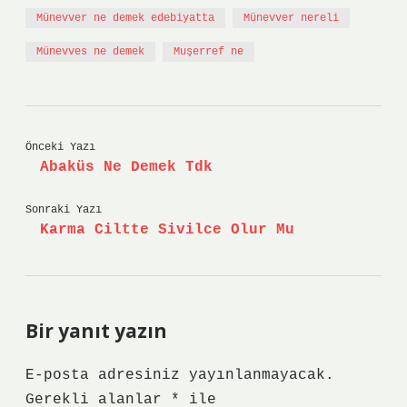
Münevver ne demek edebiyatta
Münevver nereli
Münevves ne demek
Muşerref ne
Önceki Yazı
Abaküs Ne Demek Tdk
Sonraki Yazı
Karma Ciltte Sivilce Olur Mu
Bir yanıt yazın
E-posta adresiniz yayınlanmayacak.
Gerekli alanlar
*
ile