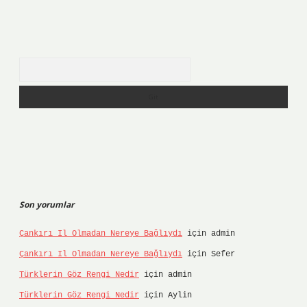
Arama
Son yorumlar
Çankırı Il Olmadan Nereye Bağlıydı
için
admin
Çankırı Il Olmadan Nereye Bağlıydı
için
Sefer
Türklerin Göz Rengi Nedir
için
admin
Türklerin Göz Rengi Nedir
için
Aylin