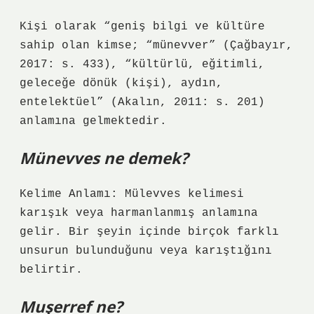
Kişi olarak “geniş bilgi ve kültüre
sahip olan kimse; “münevver” (Çağbayır,
2017: s. 433), “kültürlü, eğitimli,
geleceğe dönük (kişi), aydın,
entelektüel” (Akalın, 2011: s. 201)
anlamına gelmektedir.
Münevves ne demek?
Kelime Anlamı: Mülevves kelimesi
karışık veya harmanlanmış anlamına
gelir. Bir şeyin içinde birçok farklı
unsurun bulunduğunu veya karıştığını
belirtir.
Muşerref ne?