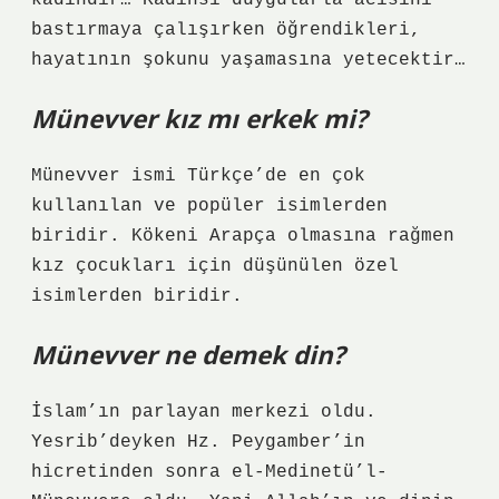
kadındır… Kadınsı duygularla acısını
bastırmaya çalışırken öğrendikleri,
hayatının şokunu yaşamasına yetecektir…
Münevver kız mı erkek mi?
Münevver ismi Türkçe’de en çok
kullanılan ve popüler isimlerden
biridir. Kökeni Arapça olmasına rağmen
kız çocukları için düşünülen özel
isimlerden biridir.
Münevver ne demek din?
İslam’ın parlayan merkezi oldu.
Yesrib’deyken Hz. Peygamber’in
hicretinden sonra el-Medinetü’l-