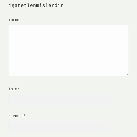
işaretlenmişlerdir
Yorum
İsim*
E-Posta*