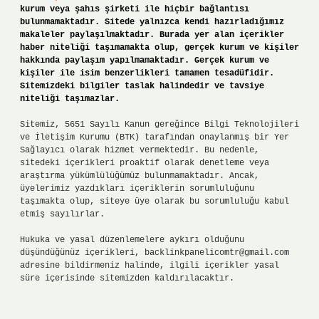
kurum veya şahıs şirketi ile hiçbir bağlantısı
bulunmamaktadır. Sitede yalnızca kendi hazırladığımız
makaleler paylaşılmaktadır. Burada yer alan içerikler
haber niteliği taşımamakta olup, gerçek kurum ve kişiler
hakkında paylaşım yapılmamaktadır. Gerçek kurum ve
kişiler ile isim benzerlikleri tamamen tesadüfidir.
Sitemizdeki bilgiler taslak halindedir ve tavsiye
niteliği taşımazlar.
Sitemiz, 5651 Sayılı Kanun gereğince Bilgi Teknolojileri
ve İletişim Kurumu (BTK) tarafından onaylanmış bir Yer
Sağlayıcı olarak hizmet vermektedir. Bu nedenle,
sitedeki içerikleri proaktif olarak denetleme veya
araştırma yükümlülüğümüz bulunmamaktadır. Ancak,
üyelerimiz yazdıkları içeriklerin sorumluluğunu
taşımakta olup, siteye üye olarak bu sorumluluğu kabul
etmiş sayılırlar.
Hukuka ve yasal düzenlemelere aykırı olduğunu
düşündüğünüz içerikleri,
backlinkpanelicomtr@gmail.com
adresine bildirmeniz halinde, ilgili içerikler yasal
süre içerisinde sitemizden kaldırılacaktır.