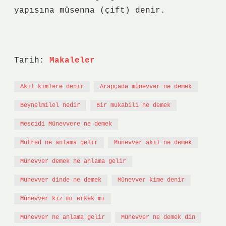
yapısına müsenna (çift) denir.
Tarih:
Makaleler
Akıl kimlere denir
Arapçada münevver ne demek
Beynelmilel nedir
Bir mukabili ne demek
Mescidi Münevvere ne demek
Müfred ne anlama gelir
Münevver akıl ne demek
Münevver demek ne anlama gelir
Münevver dinde ne demek
Münevver kime denir
Münevver kız mı erkek mi
Münevver ne anlama gelir
Münevver ne demek din