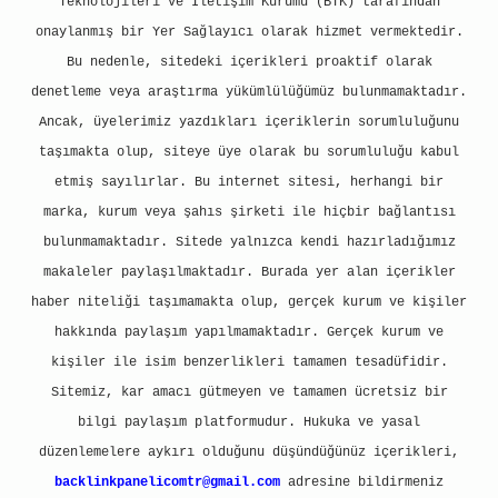
Teknolojileri ve İletişim Kurumu (BTK) tarafından
onaylanmış bir Yer Sağlayıcı olarak hizmet vermektedir.
Bu nedenle, sitedeki içerikleri proaktif olarak
denetleme veya araştırma yükümlülüğümüz bulunmamaktadır.
Ancak, üyelerimiz yazdıkları içeriklerin sorumluluğunu
taşımakta olup, siteye üye olarak bu sorumluluğu kabul
etmiş sayılırlar. Bu internet sitesi, herhangi bir
marka, kurum veya şahıs şirketi ile hiçbir bağlantısı
bulunmamaktadır. Sitede yalnızca kendi hazırladığımız
makaleler paylaşılmaktadır. Burada yer alan içerikler
haber niteliği taşımamakta olup, gerçek kurum ve kişiler
hakkında paylaşım yapılmamaktadır. Gerçek kurum ve
kişiler ile isim benzerlikleri tamamen tesadüfidir.
Sitemiz, kar amacı gütmeyen ve tamamen ücretsiz bir
bilgi paylaşım platformudur. Hukuka ve yasal
düzenlemelere aykırı olduğunu düşündüğünüz içerikleri,
backlinkpanelicomtr@gmail.com
adresine bildirmeniz