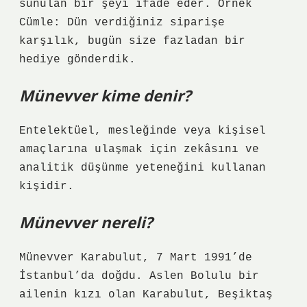
sunulan bir şeyi ifade eder. Örnek
Cümle: Dün verdiğiniz siparişe
karşılık, bugün size fazladan bir
hediye gönderdik.
Münevver kime denir?
Entelektüel, mesleğinde veya kişisel
amaçlarına ulaşmak için zekâsını ve
analitik düşünme yeteneğini kullanan
kişidir.
Münevver nereli?
Münevver Karabulut, 7 Mart 1991’de
İstanbul’da doğdu. Aslen Bolulu bir
ailenin kızı olan Karabulut, Beşiktaş