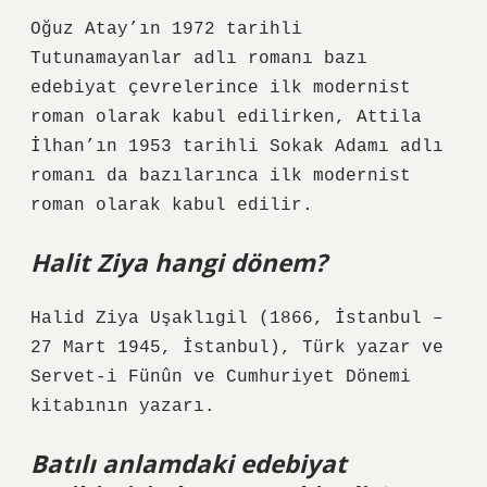
Oğuz Atay’ın 1972 tarihli
Tutunamayanlar adlı romanı bazı
edebiyat çevrelerince ilk modernist
roman olarak kabul edilirken, Attila
İlhan’ın 1953 tarihli Sokak Adamı adlı
romanı da bazılarınca ilk modernist
roman olarak kabul edilir.
Halit Ziya hangi dönem?
Halid Ziya Uşaklıgil (1866, İstanbul –
27 Mart 1945, İstanbul), Türk yazar ve
Servet-i Fünûn ve Cumhuriyet Dönemi
kitabının yazarı.
Batılı anlamdaki edebiyat