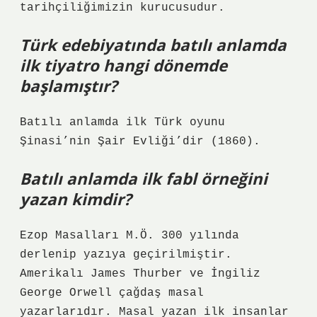
tarihçiliğimizin kurucusudur.
Türk edebiyatında batılı anlamda
ilk tiyatro hangi dönemde
başlamıştır?
Batılı anlamda ilk Türk oyunu
Şinasi’nin Şair Evliği’dir (1860).
Batılı anlamda ilk fabl örneğini
yazan kimdir?
Ezop Masalları M.Ö. 300 yılında
derlenip yazıya geçirilmiştir.
Amerikalı James Thurber ve İngiliz
George Orwell çağdaş masal
yazarlarıdır. Masal yazan ilk insanlar