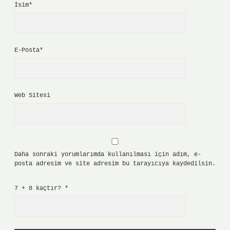
İsim*
E-Posta*
Web Sitesi
Daha sonraki yorumlarımda kullanılması için adım, e-
posta adresim ve site adresim bu tarayıcıya kaydedilsin.
7 + 8 kaçtır?
*