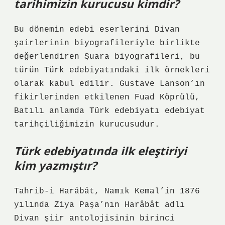
tarihimizin kurucusu kimdir?
Bu dönemin edebi eserlerini Divan
şairlerinin biyografileriyle birlikte
değerlendiren Şuara biyografileri, bu
türün Türk edebiyatındaki ilk örnekleri
olarak kabul edilir. Gustave Lanson’ın
fikirlerinden etkilenen Fuad Köprülü,
Batılı anlamda Türk edebiyatı edebiyat
tarihçiliğimizin kurucusudur.
Türk edebiyatında ilk eleştiriyi
kim yazmıştır?
Tahrib-i Harâbât, Namık Kemal’in 1876
yılında Ziya Paşa’nın Harâbât adlı
Divan şiir antolojisinin birinci