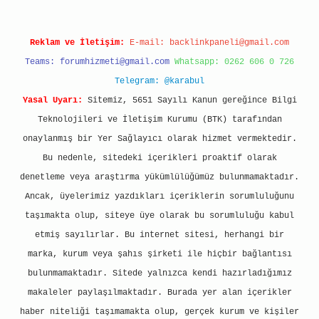
Reklam ve İletişim:
E-mail:
backlinkpaneli@gmail.com
Teams:
forumhizmeti@gmail.com
Whatsapp: 0262 606 0 726
Telegram: @karabul
Yasal Uyarı:
Sitemiz, 5651 Sayılı Kanun gereğince Bilgi
Teknolojileri ve İletişim Kurumu (BTK) tarafından
onaylanmış bir Yer Sağlayıcı olarak hizmet vermektedir.
Bu nedenle, sitedeki içerikleri proaktif olarak
denetleme veya araştırma yükümlülüğümüz bulunmamaktadır.
Ancak, üyelerimiz yazdıkları içeriklerin sorumluluğunu
taşımakta olup, siteye üye olarak bu sorumluluğu kabul
etmiş sayılırlar. Bu internet sitesi, herhangi bir
marka, kurum veya şahıs şirketi ile hiçbir bağlantısı
bulunmamaktadır. Sitede yalnızca kendi hazırladığımız
makaleler paylaşılmaktadır. Burada yer alan içerikler
haber niteliği taşımamakta olup, gerçek kurum ve kişiler