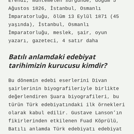
Efendi, muhtemelen sürgünde, doğum 5
Ağustos 1826, İstanbul, Osmanlı
İmparatorluğu, ölüm 13 Eylül 1871 (45
yaşında), İstanbul, Osmanlı
İmparatorluğu, meslek, şair, oyun
yazarı, gazeteci, 4 satır daha
Batılı anlamdaki edebiyat
tarihimizin kurucusu kimdir?
Bu dönemin edebi eserlerini Divan
şairlerinin biyografileriyle birlikte
değerlendiren Şuara biyografileri, bu
türün Türk edebiyatındaki ilk örnekleri
olarak kabul edilir. Gustave Lanson’ın
fikirlerinden etkilenen Fuad Köprülü,
Batılı anlamda Türk edebiyatı edebiyat