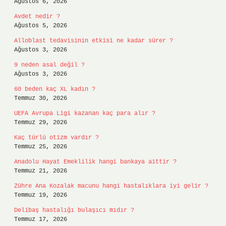
Ağustos 6, 2026
Avdet nedir ?
Ağustos 5, 2026
Alloblast tedavisinin etkisi ne kadar sürer ?
Ağustos 3, 2026
9 neden asal değil ?
Ağustos 3, 2026
60 beden kaç XL kadın ?
Temmuz 30, 2026
UEFA Avrupa Ligi kazanan kaç para alır ?
Temmuz 29, 2026
Kaç türlü otizm vardır ?
Temmuz 25, 2026
Anadolu Hayat Emeklilik hangi bankaya aittir ?
Temmuz 21, 2026
Zühre Ana Kozalak macunu hangi hastalıklara iyi gelir ?
Temmuz 19, 2026
Delibaş hastalığı bulaşıcı mıdır ?
Temmuz 17, 2026