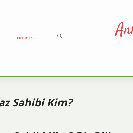
An
ı
Hakkımızda
az Sahibi Kim?