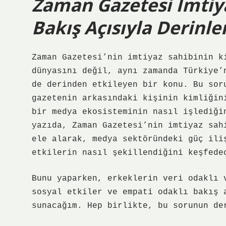
Zaman Gazetesi İmtiya
Bakış Açısıyla Derinl
Zaman Gazetesi’nin imtiyaz sahibinin k
dünyasını değil, aynı zamanda Türkiye’
de derinden etkileyen bir konu. Bu sor
gazetenin arkasındaki kişinin kimliğin
bir medya ekosisteminin nasıl işlediği
yazıda, Zaman Gazetesi’nin imtiyaz sah
ele alarak, medya sektöründeki güç ili
etkilerin nasıl şekillendiğini keşfede
Bunu yaparken, erkeklerin veri odaklı 
sosyal etkiler ve empati odaklı bakış 
sunacağım. Hep birlikte, bu sorunun de