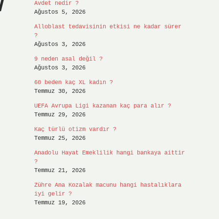
l
Avdet nedir ?
Ağustos 5, 2026
Alloblast tedavisinin etkisi ne kadar sürer
?
Ağustos 3, 2026
9 neden asal değil ?
Ağustos 3, 2026
60 beden kaç XL kadın ?
Temmuz 30, 2026
UEFA Avrupa Ligi kazanan kaç para alır ?
Temmuz 29, 2026
Kaç türlü otizm vardır ?
Temmuz 25, 2026
Anadolu Hayat Emeklilik hangi bankaya aittir
?
Temmuz 21, 2026
Zühre Ana Kozalak macunu hangi hastalıklara
iyi gelir ?
Temmuz 19, 2026