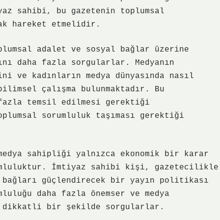
yaz sahibi, bu gazetenin toplumsal
ak hareket etmelidir.
plumsal adalet ve sosyal bağlar üzerine
ını daha fazla sorgularlar. Medyanın
ini ve kadınların medya dünyasında nasıl
bilimsel çalışma bulunmaktadır. Bu
fazla temsil edilmesi gerektiği
oplumsal sorumluluk taşıması gerektiği
medya sahipliği yalnızca ekonomik bir karar
mluluktur. İmtiyaz sahibi kişi, gazetecilikle
 bağları güçlendirecek bir yayın politikası
mluluğu daha fazla önemser ve medya
 dikkatli bir şekilde sorgularlar.