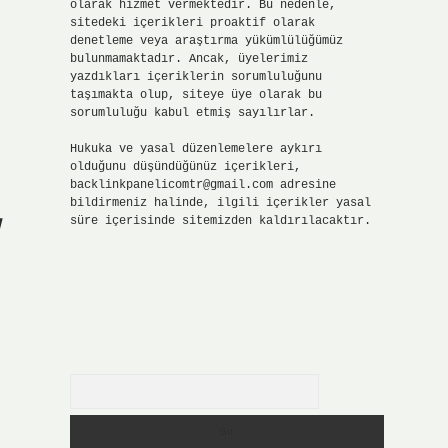
olarak hizmet vermektedir. Bu nedenle,
sitedeki içerikleri proaktif olarak
denetleme veya araştırma yükümlülüğümüz
bulunmamaktadır. Ancak, üyelerimiz
yazdıkları içeriklerin sorumluluğunu
taşımakta olup, siteye üye olarak bu
sorumluluğu kabul etmiş sayılırlar.
Hukuka ve yasal düzenlemelere aykırı
olduğunu düşündüğünüz içerikleri,
backlinkpanelicomtr@gmail.com
adresine
bildirmeniz halinde, ilgili içerikler yasal
süre içerisinde sitemizden kaldırılacaktır.
Arama