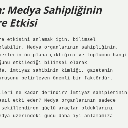
n: Medya Sahipliğinin
e Etkisi
re etkisini anlamak için, bilimsel
olabilir. Medya organlarının sahipliğinin,
berlerin ön plana çıktığını ve toplumun hangi
ğunu etkilediği bilimsel olarak
de, imtiyaz sahibinin kimliği, gazetenin
uruşunu belirleyen önemli bir faktördür.
ileri ne kadar derindir? İmtiyaz sahiplerinin
asıl etki eder? Medya organlarının sadece
 şekillendiren güçlü araçlar olduklarını
edya üzerindeki gücü daha iyi anlamamıza