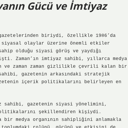
anın Gücü ve İmtiyaz
gazetelerinden biriydi, özellikle 1986’da
 siyasal olaylar üzerine önemli etkiler
sahip olduğu siyasi görüş ve yaydığı
işti. Zaman’ın imtiyaz sahibi, yıllarca medya
n ve zaman zaman gizlilikle çevrili kalan bir
sahibi, gazetenin arkasındaki stratejik
zetenin içerik politikalarını belirleyen en
z sahibi, gazetenin siyasi yönelimini,
olitikalarını şekillendiren kişiydi.
a bir medya organının sahipliğini anlamakla
 toplumdaki rolünü, gücünü ve etkisini de