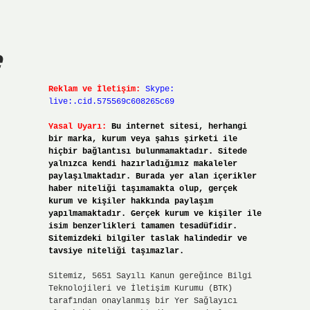
e
Reklam ve İletişim:
Skype:
live:.cid.575569c608265c69
Yasal Uyarı:
Bu internet sitesi, herhangi
bir marka, kurum veya şahıs şirketi ile
hiçbir bağlantısı bulunmamaktadır. Sitede
yalnızca kendi hazırladığımız makaleler
paylaşılmaktadır. Burada yer alan içerikler
haber niteliği taşımamakta olup, gerçek
kurum ve kişiler hakkında paylaşım
yapılmamaktadır. Gerçek kurum ve kişiler ile
isim benzerlikleri tamamen tesadüfidir.
Sitemizdeki bilgiler taslak halindedir ve
tavsiye niteliği taşımazlar.
Sitemiz, 5651 Sayılı Kanun gereğince Bilgi
Teknolojileri ve İletişim Kurumu (BTK)
tarafından onaylanmış bir Yer Sağlayıcı