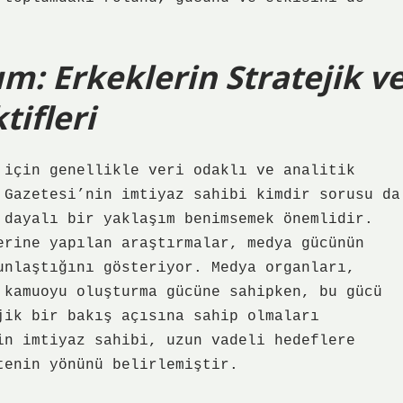
ım: Erkeklerin Stratejik v
ifleri
 için genellikle veri odaklı ve analitik
 Gazetesi’nin imtiyaz sahibi kimdir sorusu da
 dayalı bir yaklaşım benimsemek önemlidir.
erine yapılan araştırmalar, medya gücünün
unlaştığını gösteriyor. Medya organları,
 kamuoyu oluşturma gücüne sahipken, bu gücü
jik bir bakış açısına sahip olmaları
in imtiyaz sahibi, uzun vadeli hedeflere
tenin yönünü belirlemiştir.