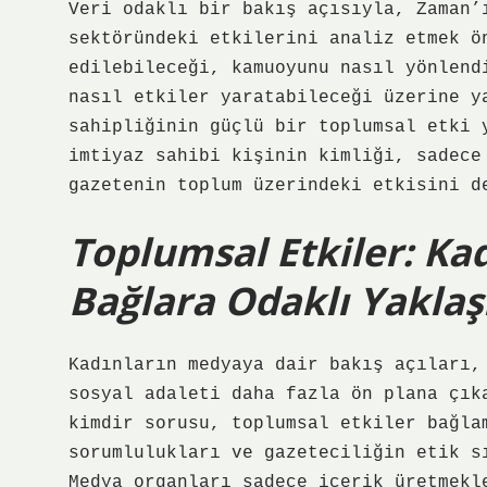
Veri odaklı bir bakış açısıyla, Zaman’
sektöründeki etkilerini analiz etmek ö
edilebileceği, kamuoyunu nasıl yönlend
nasıl etkiler yaratabileceği üzerine y
sahipliğinin güçlü bir toplumsal etki 
imtiyaz sahibi kişinin kimliği, sadece
gazetenin toplum üzerindeki etkisini d
Toplumsal Etkiler: Ka
Bağlara Odaklı Yaklaş
Kadınların medyaya dair bakış açıları,
sosyal adaleti daha fazla ön plana çık
kimdir sorusu, toplumsal etkiler bağla
sorumlulukları ve gazeteciliğin etik s
Medya organları sadece içerik üretmekl