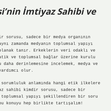
’nin İmtiyaz Sahibi ve
ir sorusu, sadece bir medya organının
aynı zamanda medyanın toplumsal yapıyı
olanak tanır. Erkeklerin veri odaklı ve
atik ve toplumsal bağlar üzerine kurulu
u daha derinlemesine incelemek, medya ve
yardımcı olur.
 sorumluluk anlamında hangi etik ilkelere
az sahibi kimdir sorusu, sadece bir
 toplumsal yapıyı şekillendiren bir soru
bu konuyu hep birlikte tartışalım!