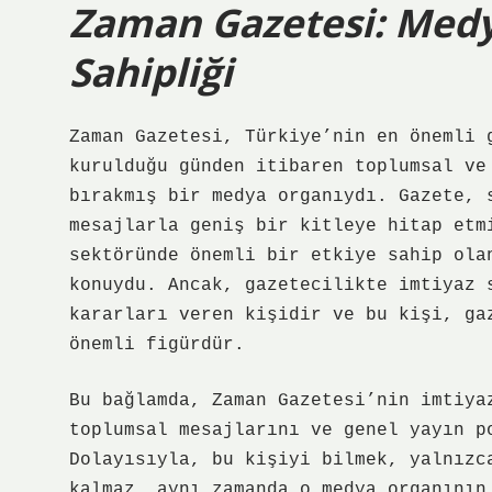
Zaman Gazetesi: Medy
Sahipliği
Zaman Gazetesi, Türkiye’nin en önemli 
kurulduğu günden itibaren toplumsal ve
bırakmış bir medya organıydı. Gazete, 
mesajlarla geniş bir kitleye hitap etm
sektöründe önemli bir etkiye sahip ola
konuydu. Ancak, gazetecilikte imtiyaz 
kararları veren kişidir ve bu kişi, ga
önemli figürdür.
Bu bağlamda, Zaman Gazetesi’nin imtiya
toplumsal mesajlarını ve genel yayın p
Dolayısıyla, bu kişiyi bilmek, yalnızc
kalmaz, aynı zamanda o medya organının