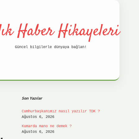
lık Haber Hikayeleri
Güncel bilgilerle dünyaya bağlan!
Sidebar
betci
hilt
Son Yazılar
Cumhurbaşkanımız nasıl yazılır TDK ?
Ağustos 6, 2026
Kumarda mano ne demek ?
Ağustos 6, 2026