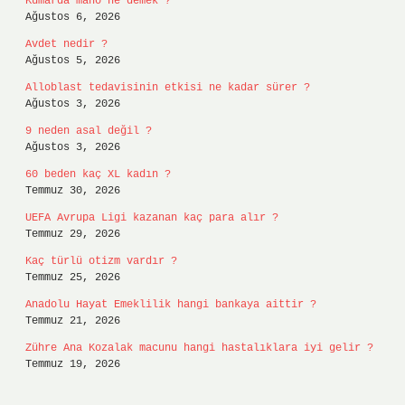
Kumarda mano ne demek ?
Ağustos 6, 2026
Avdet nedir ?
Ağustos 5, 2026
Alloblast tedavisinin etkisi ne kadar sürer ?
Ağustos 3, 2026
9 neden asal değil ?
Ağustos 3, 2026
60 beden kaç XL kadın ?
Temmuz 30, 2026
UEFA Avrupa Ligi kazanan kaç para alır ?
Temmuz 29, 2026
Kaç türlü otizm vardır ?
Temmuz 25, 2026
Anadolu Hayat Emeklilik hangi bankaya aittir ?
Temmuz 21, 2026
Zühre Ana Kozalak macunu hangi hastalıklara iyi gelir ?
Temmuz 19, 2026