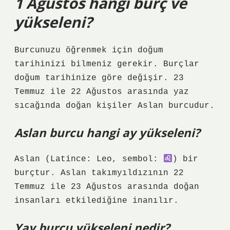
1 Ağustos hangi burç ve
yükseleni?
Burcunuzu öğrenmek için doğum
tarihinizi bilmeniz gerekir. Burçlar
doğum tarihinize göre değişir. 23
Temmuz ile 22 Ağustos arasında yaz
sıcağında doğan kişiler Aslan burcudur.
Aslan burcu hangi ay yükseleni?
Aslan (Latince: Leo, sembol:
) bir
burçtur. Aslan takımyıldızının 22
Temmuz ile 23 Ağustos arasında doğan
insanları etkilediğine inanılır.
Yay burcu yükseleni nedir?