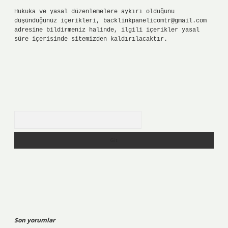
Hukuka ve yasal düzenlemelere aykırı olduğunu
düşündüğünüz içerikleri,
backlinkpanelicomtr@gmail.com
adresine bildirmeniz halinde, ilgili içerikler yasal
süre içerisinde sitemizden kaldırılacaktır.
Arama
Son yorumlar