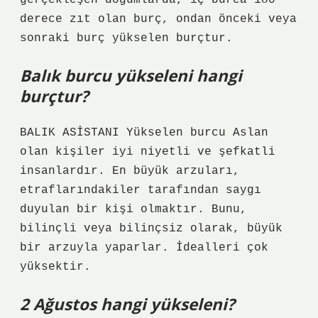
gerçekleşen doğumlarda, iç burca 180
derece zıt olan burç, ondan önceki veya
sonraki burç yükselen burçtur.
Balık burcu yükseleni hangi
burçtur?
BALIK ASİSTANI Yükselen burcu Aslan
olan kişiler iyi niyetli ve şefkatli
insanlardır. En büyük arzuları,
etraflarındakiler tarafından saygı
duyulan bir kişi olmaktır. Bunu,
bilinçli veya bilinçsiz olarak, büyük
bir arzuyla yaparlar. İdealleri çok
yüksektir.
2 Ağustos hangi yükseleni?