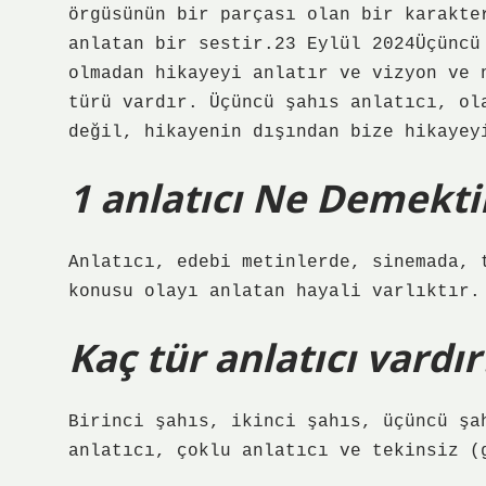
örgüsünün bir parçası olan bir karakte
anlatan bir sestir.23 Eylül 2024Üçüncü
olmadan hikayeyi anlatır ve vizyon ve 
türü vardır. Üçüncü şahıs anlatıcı, ol
değil, hikayenin dışından bize hikayey
1 anlatıcı Ne Demekti
Anlatıcı, edebi metinlerde, sinemada, 
konusu olayı anlatan hayali varlıktır.
Kaç tür anlatıcı vardır
Birinci şahıs, ikinci şahıs, üçüncü şa
anlatıcı, çoklu anlatıcı ve tekinsiz (