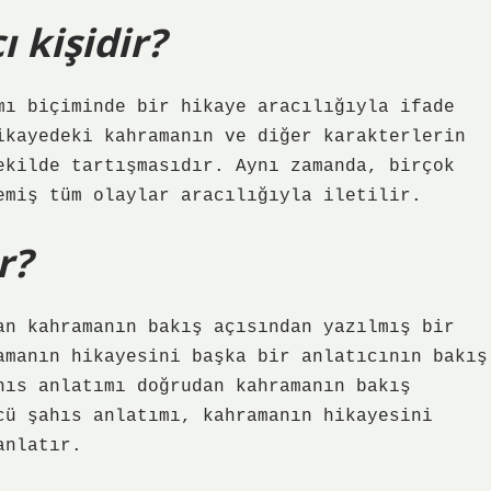
ı kişidir?
mı biçiminde bir hikaye aracılığıyla ifade
ikayedeki kahramanın ve diğer karakterlerin
ekilde tartışmasıdır. Aynı zamanda, birçok
emiş tüm olaylar aracılığıyla iletilir.
r?
an kahramanın bakış açısından yazılmış bir
amanın hikayesini başka bir anlatıcının bakış
hıs anlatımı doğrudan kahramanın bakış
cü şahıs anlatımı, kahramanın hikayesini
anlatır.