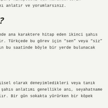
nı anlatır ve yorumlarsınız.
?
nde ana karaktere hitap eden ikinci şahıs
ir. Türkçede bu görev için “sen” veya “siz”
ın bu saatinde böyle bir yerde bulunacak
şisel olarak deneyimledikleri veya tanık
 şahıs anlatımı genellikle anı, seyahatname
lır. Bir gün sokakta yürürken bir köpek