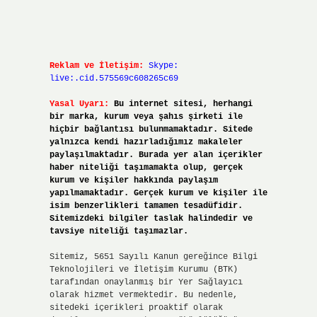
Reklam ve İletişim:
Skype:
live:.cid.575569c608265c69
Yasal Uyarı:
Bu internet sitesi, herhangi
bir marka, kurum veya şahıs şirketi ile
hiçbir bağlantısı bulunmamaktadır. Sitede
yalnızca kendi hazırladığımız makaleler
paylaşılmaktadır. Burada yer alan içerikler
haber niteliği taşımamakta olup, gerçek
kurum ve kişiler hakkında paylaşım
yapılmamaktadır. Gerçek kurum ve kişiler ile
isim benzerlikleri tamamen tesadüfidir.
Sitemizdeki bilgiler taslak halindedir ve
tavsiye niteliği taşımazlar.
Sitemiz, 5651 Sayılı Kanun gereğince Bilgi
Teknolojileri ve İletişim Kurumu (BTK)
tarafından onaylanmış bir Yer Sağlayıcı
olarak hizmet vermektedir. Bu nedenle,
sitedeki içerikleri proaktif olarak