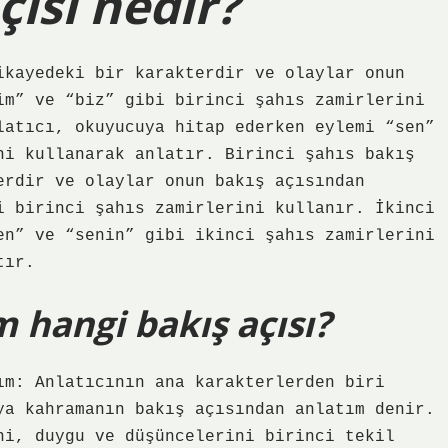
çısı nedir?
ikayedeki bir karakterdir ve olaylar onun
im” ve “biz” gibi birinci şahıs zamirlerini
latıcı, okuyucuya hitap ederken eylemi “sen”
ni kullanarak anlatır. Birinci şahıs bakış
erdir ve olaylar onun bakış açısından
i birinci şahıs zamirlerini kullanır. İkinci
en” ve “senin” gibi ikinci şahıs zamirlerini
tır.
m hangi bakış açısı?
ım: Anlatıcının ana karakterlerden biri
ya kahramanın bakış açısından anlatım denir.
ni, duygu ve düşüncelerini birinci tekil