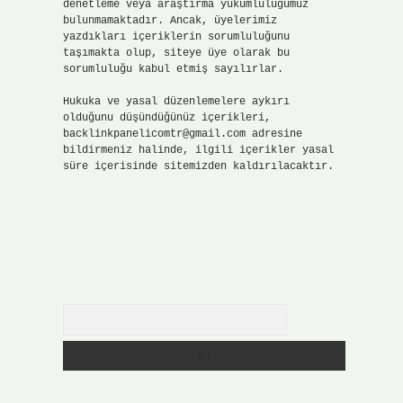
denetleme veya araştırma yükümlülüğümüz
bulunmamaktadır. Ancak, üyelerimiz
yazdıkları içeriklerin sorumluluğunu
taşımakta olup, siteye üye olarak bu
sorumluluğu kabul etmiş sayılırlar.
Hukuka ve yasal düzenlemelere aykırı
olduğunu düşündüğünüz içerikleri,
backlinkpanelicomtr@gmail.com
adresine
bildirmeniz halinde, ilgili içerikler yasal
süre içerisinde sitemizden kaldırılacaktır.
Arama