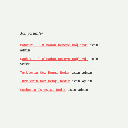
Son yorumlar
Çankırı Il Olmadan Nereye Bağlıydı
için
admin
Çankırı Il Olmadan Nereye Bağlıydı
için
Sefer
Türklerin Göz Rengi Nedir
için
admin
Türklerin Göz Rengi Nedir
için
Aylin
Çemberin Iç Açısı Nedir
için
admin