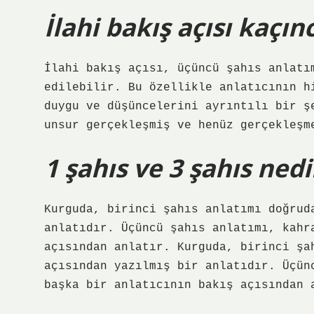
İlahi bakış açısı kaçınc
İlahi bakış açısı, üçüncü şahıs anlatı
edilebilir. Bu özellikle anlatıcının h
duygu ve düşüncelerini ayrıntılı bir ş
unsur gerçekleşmiş ve henüz gerçekleşm
1 şahıs ve 3 şahıs nedi
Kurguda, birinci şahıs anlatımı doğrud
anlatıdır. Üçüncü şahıs anlatımı, kahr
açısından anlatır. Kurguda, birinci şa
açısından yazılmış bir anlatıdır. Üçün
başka bir anlatıcının bakış açısından 