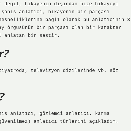
r değil, hikayenin dışından bize hikayeyi
 şahıs anlatıcı, hikayenin bir parçası
nesnelliklerine bağlı olarak bu anlatıcının 3
ay örgüsünün bir parçası olan bir karakter
i anlatan bir sestir.
r?
tiyatroda, televizyon dizilerinde vb. söz
?
hıs anlatıcı, gözlemci anlatıcı, karma
güvenilmez) anlatıcı türlerini açıkladım.