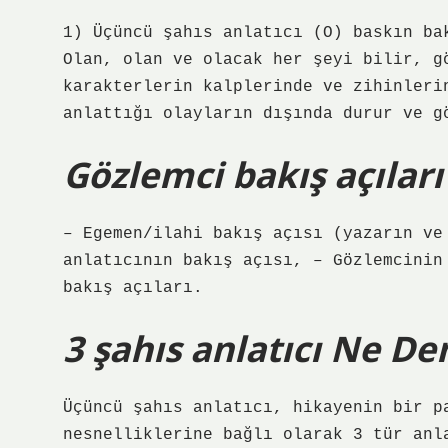
1) Üçüncü şahıs anlatıcı (O) baskın ba
Olan, olan ve olacak her şeyi bilir, g
karakterlerin kalplerinde ve zihinleri
anlattığı olayların dışında durur ve g
Gözlemci bakış açıları
– Egemen/ilahi bakış açısı (yazarın ve
anlatıcının bakış açısı, – Gözlemcinin
bakış açıları.
3 şahıs anlatıcı Ne D
Üçüncü şahıs anlatıcı, hikayenin bir p
nesnelliklerine bağlı olarak 3 tür anl