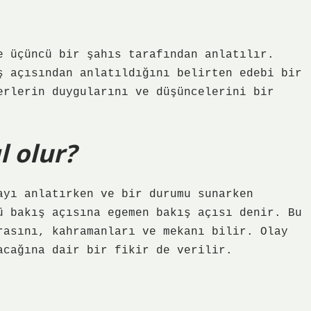
e üçüncü bir şahıs tarafından anlatılır.
ş açısından anlatıldığını belirten edebi bir
erlerin duygularını ve düşüncelerini bir
l olur?
ayı anlatırken ve bir durumu sunarken
ü bakış açısına egemen bakış açısı denir. Bu
rasını, kahramanları ve mekanı bilir. Olay
acağına dair bir fikir de verilir.