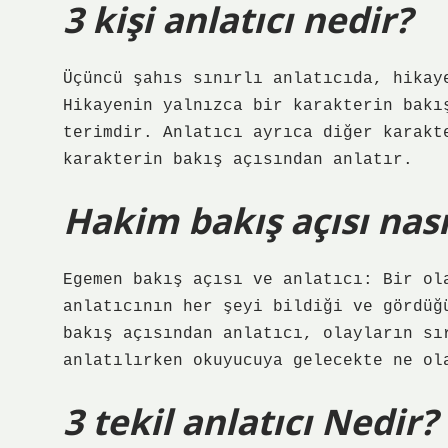
3 kişi anlatıcı nedir?
Üçüncü şahıs sınırlı anlatıcıda, hikay
Hikayenin yalnızca bir karakterin bakı
terimdir. Anlatıcı ayrıca diğer karakt
karakterin bakış açısından anlatır.
Hakim bakış açısı nası
Egemen bakış açısı ve anlatıcı: Bir ol
anlatıcının her şeyi bildiği ve gördüğ
bakış açısından anlatıcı, olayların sı
anlatılırken okuyucuya gelecekte ne ol
3 tekil anlatıcı Nedir?