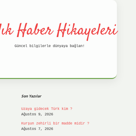
lık Haber Hikayeleri
Güncel bilgilerle dünyaya bağlan!
Sidebar
betci
hilt
Son Yazılar
Uzaya gidecek Türk kim ?
Ağustos 9, 2026
Kurşun zehirli bir madde midir ?
Ağustos 7, 2026