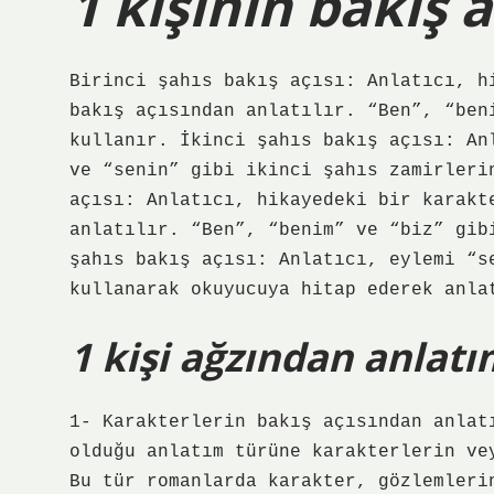
1 kişinin bakış a
Birinci şahıs bakış açısı: Anlatıcı, h
bakış açısından anlatılır. “Ben”, “ben
kullanır. İkinci şahıs bakış açısı: An
ve “senin” gibi ikinci şahıs zamirleri
açısı: Anlatıcı, hikayedeki bir karakt
anlatılır. “Ben”, “benim” ve “biz” gib
şahıs bakış açısı: Anlatıcı, eylemi “s
kullanarak okuyucuya hitap ederek anla
1 kişi ağzından anlatı
1- Karakterlerin bakış açısından anlat
olduğu anlatım türüne karakterlerin ve
Bu tür romanlarda karakter, gözlemleri