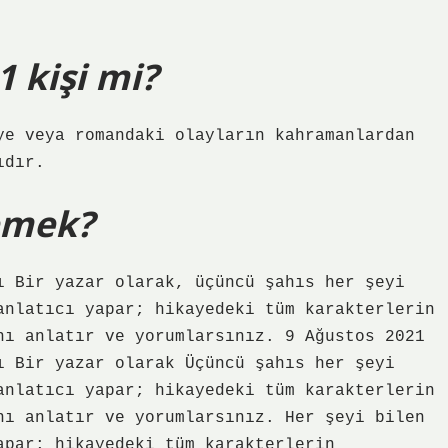
1 kişi mi?
ye veya romandaki olayların kahramanlardan
ıdır.
demek?
ı Bir yazar olarak, üçüncü şahıs her şeyi
anlatıcı yapar; hikayedeki tüm karakterlerin
nı anlatır ve yorumlarsınız. 9 Ağustos 2021
ı Bir yazar olarak Üçüncü şahıs her şeyi
anlatıcı yapar; hikayedeki tüm karakterlerin
nı anlatır ve yorumlarsınız. Her şeyi bilen
apar; hikayedeki tüm karakterlerin