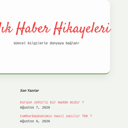
lık Haber Hikayeleri
Güncel bilgilerle dünyaya bağlan!
Sidebar
betci
hil
Son Yazılar
Kurşun zehirli bir madde midir ?
Ağustos 7, 2026
Cumhurbaşkanımız nasıl yazılır TDK ?
Ağustos 6, 2026