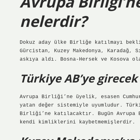
Avrupa Birliği’n
nelerdir?
Dokuz aday ülke Birliğe katılmayı bekl
Gürcistan, Kuzey Makedonya, Karadağ, S
askıya aldı. Bosna-Hersek ve Kosova ol
Türkiye AB’ye girecek
Avrupa Birliği’ne üyelik, esasen Cumhu
yatan değer sistemiyle uyumludur. Türk
Birliği’ne katılacaktır. Bugün Avrupa 
kendi kimliklerini kaybetmemişlerdir.