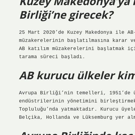
Kuzey Makedonya’ya 
Birliği’ne girecek?
25 Mart 2020’de Kuzey Makedonya ile AB
müzakerelerinin başlatılmasına karar v
AB katılım müzakerelerini başlatmak iç
tarama süreci başladı.
AB kurucu ülkeler kim
Avrupa Birliği’nin temelleri, 1951’de 
endüstrilerinin yönetimini birleştirme
Topluluğu’nda yatmaktadır. Kurucu üyel
Belçika, Hollanda ve Lüksemburg yer al