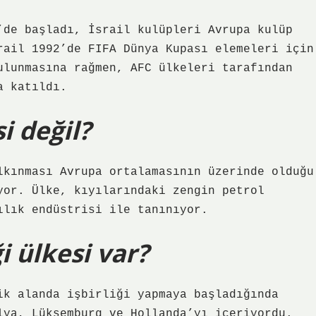
’de başladı, İsrail kulüpleri Avrupa kulüp
rail 1992’de FIFA Dünya Kupası elemeleri için
ulunmasına rağmen, AFC ülkeleri tarafından
a katıldı.
i değil?
lkınması Avrupa ortalamasının üzerinde olduğu
yor. Ülke, kıyılarındaki zengin petrol
ılık endüstrisi ile tanınıyor.
i ülkesi var?
ik alanda işbirliği yapmaya başladığında
lya, Lüksemburg ve Hollanda’yı içeriyordu.