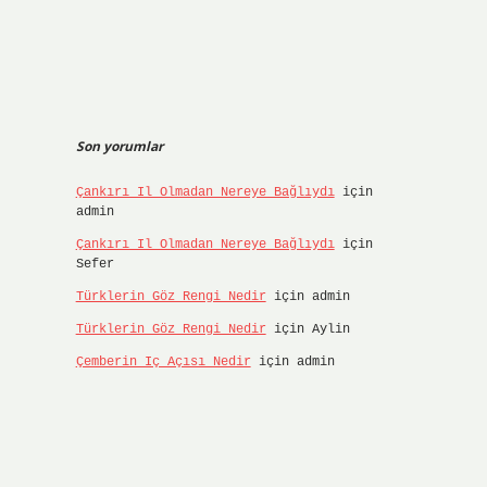
Son yorumlar
Çankırı Il Olmadan Nereye Bağlıydı
için
admin
Çankırı Il Olmadan Nereye Bağlıydı
için
Sefer
Türklerin Göz Rengi Nedir
için
admin
Türklerin Göz Rengi Nedir
için
Aylin
Çemberin Iç Açısı Nedir
için
admin