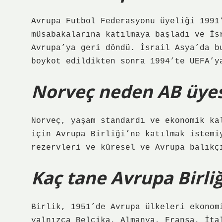
Avrupa Futbol Federasyonu üyeliği 1991
müsabakalarına katılmaya başladı ve İs
Avrupa’ya geri döndü. İsrail Asya’da b
boykot edildikten sonra 1994’te UEFA’y
Norveç neden AB üyes
Norveç, yaşam standardı ve ekonomik ka
için Avrupa Birliği’ne katılmak istemi
rezervleri ve küresel ve Avrupa balıkç
Kaç tane Avrupa Birliğ
Birlik, 1951’de Avrupa ülkeleri ekonom
yalnızca Belçika, Almanya, Fransa, İta