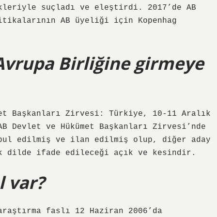
kleriyle suçladı ve eleştirdi. 2017’de AB
itikalarının AB üyeliği için Kopenhag
vrupa Birliğine girmeye
et Başkanları Zirvesi: Türkiye, 10-11 Aralık
AB Devlet ve Hükümet Başkanları Zirvesi’nde
bul edilmiş ve ilan edilmiş olup, diğer aday
k dilde ifade edileceği açık ve kesindir.
l var?
araştırma faslı 12 Haziran 2006’da