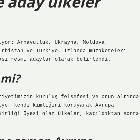
e aday ülkeler
iyor: Arnavutluk, Ukrayna, Moldova,
ırbistan ve Türkiye. İzlanda müzakereleri
ası resmi adaylar olarak belirlendi.
 mi?
riyetimizin kuruluş felsefesi ve onun altında
iye, kendi kimliğini koruyarak Avrupa
Birliği üyesi olan ülkeler, katıldıktan sonra