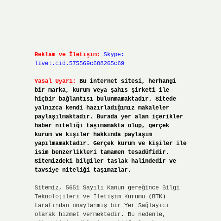
Reklam ve İletişim:
Skype:
live:.cid.575569c608265c69
Yasal Uyarı:
Bu internet sitesi, herhangi
bir marka, kurum veya şahıs şirketi ile
hiçbir bağlantısı bulunmamaktadır. Sitede
yalnızca kendi hazırladığımız makaleler
paylaşılmaktadır. Burada yer alan içerikler
haber niteliği taşımamakta olup, gerçek
kurum ve kişiler hakkında paylaşım
yapılmamaktadır. Gerçek kurum ve kişiler ile
isim benzerlikleri tamamen tesadüfidir.
Sitemizdeki bilgiler taslak halindedir ve
tavsiye niteliği taşımazlar.
Sitemiz, 5651 Sayılı Kanun gereğince Bilgi
Teknolojileri ve İletişim Kurumu (BTK)
tarafından onaylanmış bir Yer Sağlayıcı
olarak hizmet vermektedir. Bu nedenle,