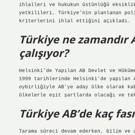
ihlalleri ve hukukun üstünlüğü eksikli
yetkilileri, Türkiye’nin planlanan pol
kriterlerini ihlal ettiğini açıkladı.
Türkiye ne zamandır A
çalışıyor?
Helsinki’de Yapılan AB Devlet ve Hüküm
1999 tarihlerinde Helsinki’de yapılan 
oybirliğiyle AB’ye aday ülke olarak ka
ülkelerle eşit şartlarda olacağı ve te
Türkiye AB’de kaç fası
Tarama süreci devam ederken, bilim ve 