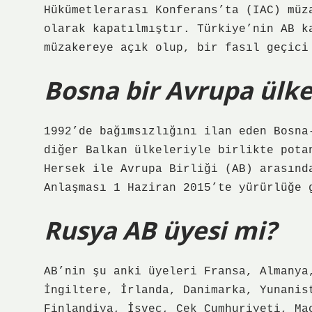
Hükümetlerarası Konferans’ta (IAC) müz
olarak kapatılmıştır. Türkiye’nin AB k
müzakereye açık olup, bir fasıl geçici
Bosna bir Avrupa ülke
1992’de bağımsızlığını ilan eden Bosna
diğer Balkan ülkeleriyle birlikte pota
Hersek ile Avrupa Birliği (AB) arasınd
Anlaşması 1 Haziran 2015’te yürürlüğe 
Rusya AB üyesi mi?
AB’nin şu anki üyeleri Fransa, Almanya
İngiltere, İrlanda, Danimarka, Yunanis
Finlandiya, İsveç, Çek Cumhuriyeti, Ma