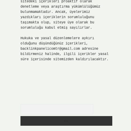
sitedeki içerikleri proaktif olarak
denetleme veya araştırma yükümlülüğümüz
bulunmamaktadır. Ancak, üyelerimiz
yazdıkları içeriklerin sorumluluğunu
taşımakta olup, siteye üye olarak bu
sorumluluğu kabul etmiş sayılırlar.
Hukuka ve yasal düzenlemelere aykırı
olduğunu düşündüğünüz içerikleri,
backlinkpanelicomtr@gmail.com
adresine
bildirmeniz halinde, ilgili içerikler yasal
süre içerisinde sitemizden kaldırılacaktır.
Arama