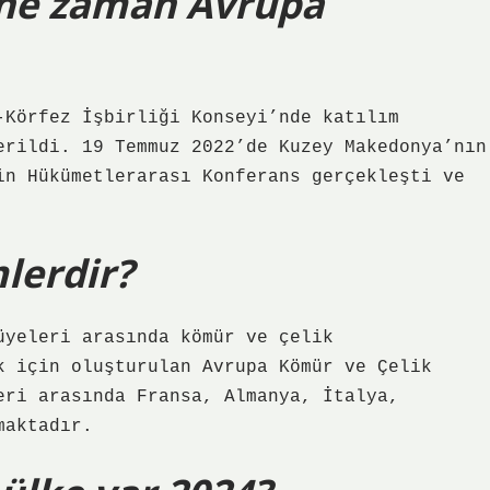
ne zaman Avrupa
-Körfez İşbirliği Konseyi’nde katılım
erildi. 19 Temmuz 2022’de Kuzey Makedonya’nın
in Hükümetlerarası Konferans gerçekleşti ve
lerdir?
üyeleri arasında kömür ve çelik
k için oluşturulan Avrupa Kömür ve Çelik
eri arasında Fransa, Almanya, İtalya,
maktadır.