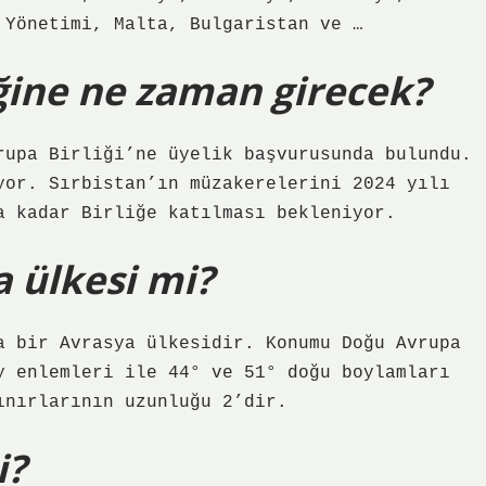
 Yönetimi, Malta, Bulgaristan ve …
iğine ne zaman girecek?
rupa Birliği’ne üyelik başvurusunda bulundu.
yor. Sırbistan’ın müzakerelerini 2024 yılı
a kadar Birliğe katılması bekleniyor.
 ülkesi mi?
a bir Avrasya ülkesidir. Konumu Doğu Avrupa
y enlemleri ile 44° ve 51° doğu boylamları
ınırlarının uzunluğu 2’dir.
i?