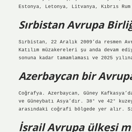
Estonya, Letonya, Litvanya, Kıbrıs Rum
Sırbistan Avrupa Birl
Sırbistan, 22 Aralık 2009’da resmen Av
Katılım müzakereleri şu anda devam edi
sonuna kadar tamamlaması ve 2025 yılın
Azerbaycan bir Avrupa
Coğrafya. Azerbaycan, Güney Kafkasya’d
ve Güneybatı Asya’dır. 38° ve 42° kuze
arasındaki coğrafi bölgede yer alır. S
İsrail Avrupa ülkesi m