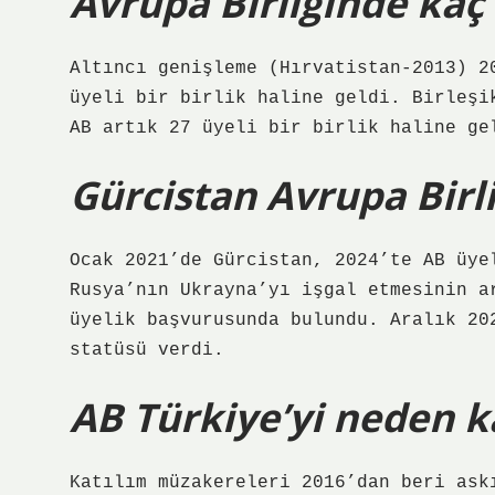
Avrupa Birliğinde kaç
Altıncı genişleme (Hırvatistan-2013) 2
üyeli bir birlik haline geldi. Birleşi
AB artık 27 üyeli bir birlik haline ge
Gürcistan Avrupa Birl
Ocak 2021’de Gürcistan, 2024’te AB üye
Rusya’nın Ukrayna’yı işgal etmesinin a
üyelik başvurusunda bulundu. Aralık 20
statüsü verdi.
AB Türkiye’yi neden k
Katılım müzakereleri 2016’dan beri ask