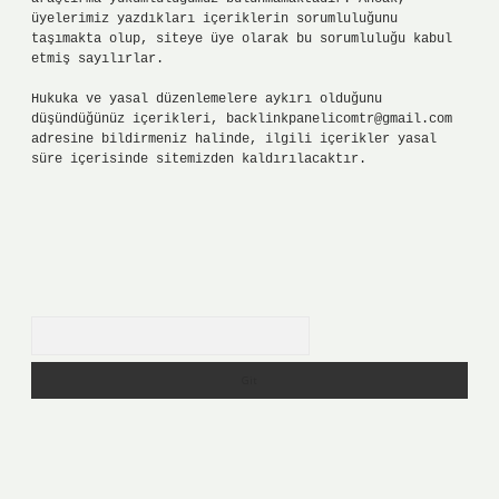
üyelerimiz yazdıkları içeriklerin sorumluluğunu
taşımakta olup, siteye üye olarak bu sorumluluğu kabul
etmiş sayılırlar.
Hukuka ve yasal düzenlemelere aykırı olduğunu
düşündüğünüz içerikleri,
backlinkpanelicomtr@gmail.com
adresine bildirmeniz halinde, ilgili içerikler yasal
süre içerisinde sitemizden kaldırılacaktır.
Arama