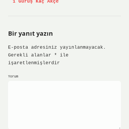
1 Guruş Kaç Akçe
Bir yanıt yazın
E-posta adresiniz yayınlanmayacak.
Gerekli alanlar
*
ile
işaretlenmişlerdir
Yorum