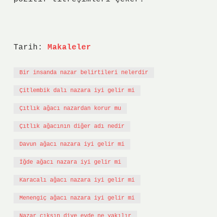
Tarih:
Makaleler
Bir insanda nazar belirtileri nelerdir
Çitlembik dalı nazara iyi gelir mi
Çıtlık ağacı nazardan korur mu
Çıtlık ağacının diğer adı nedir
Davun ağacı nazara iyi gelir mi
İğde ağacı nazara iyi gelir mi
Karacalı ağacı nazara iyi gelir mi
Menengiç ağacı nazara iyi gelir mi
Nazar çıksın diye evde ne yakılır