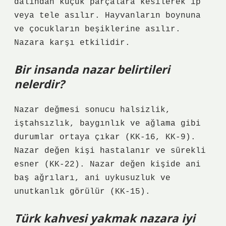
dalından küçük parçalara kesilerek ip
veya tele asılır. Hayvanların boynuna
ve çocukların beşiklerine asılır.
Nazara karşı etkilidir.
Bir insanda nazar belirtileri
nelerdir?
Nazar değmesi sonucu halsizlik,
iştahsızlık, baygınlık ve ağlama gibi
durumlar ortaya çıkar (KK-16, KK-9).
Nazar değen kişi hastalanır ve sürekli
esner (KK-22). Nazar değen kişide ani
baş ağrıları, ani uykusuzluk ve
unutkanlık görülür (KK-15).
Türk kahvesi yakmak nazara iyi