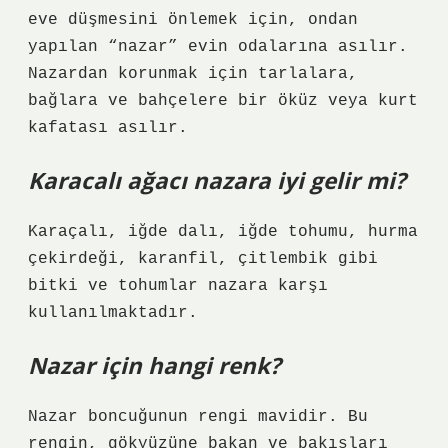
eve düşmesini önlemek için, ondan
yapılan “nazar” evin odalarına asılır.
Nazardan korunmak için tarlalara,
bağlara ve bahçelere bir öküz veya kurt
kafatası asılır.
Karacalı ağacı nazara iyi gelir mi?
Karaçalı, iğde dalı, iğde tohumu, hurma
çekirdeği, karanfil, çitlembik gibi
bitki ve tohumlar nazara karşı
kullanılmaktadır.
Nazar için hangi renk?
Nazar boncuğunun rengi mavidir. Bu
rengin, gökyüzüne bakan ve bakışları