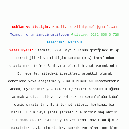
Reklam ve İletişim:
E-mail:
backlinkpaneli@gmail.com
Teams:
forumhizmeti@gmail.com
Whatsapp: 0262 606 0 726
Telegram: @karabul
Yasal Uyarı:
Sitemiz, 5651 Sayılı Kanun gereğince Bilgi
Teknolojileri ve İletişim Kurumu (BTK) tarafından
onaylanmış bir Yer Sağlayıcı olarak hizmet vermektedir.
Bu nedenle, sitedeki içerikleri proaktif olarak
denetleme veya araştırma yükümlülüğümüz bulunmamaktadır.
Ancak, üyelerimiz yazdıkları içeriklerin sorumluluğunu
taşımakta olup, siteye üye olarak bu sorumluluğu kabul
etmiş sayılırlar. Bu internet sitesi, herhangi bir
marka, kurum veya şahıs şirketi ile hiçbir bağlantısı
bulunmamaktadır. Sitede yalnızca kendi hazırladığımız
makaleler paylaşılmaktadır. Burada yer alan içerikler