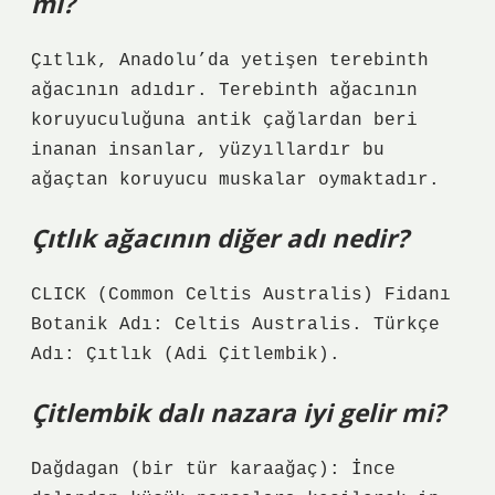
mi?
Çıtlık, Anadolu’da yetişen terebinth
ağacının adıdır. Terebinth ağacının
koruyuculuğuna antik çağlardan beri
inanan insanlar, yüzyıllardır bu
ağaçtan koruyucu muskalar oymaktadır.
Çıtlık ağacının diğer adı nedir?
CLICK (Common Celtis Australis) Fidanı
Botanik Adı: Celtis Australis. Türkçe
Adı: Çıtlık (Adi Çitlembik).
Çitlembik dalı nazara iyi gelir mi?
Dağdagan (bir tür karaağaç): İnce