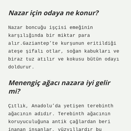
Nazar için odaya ne konur?
Nazar boncuğu işçisi emeğinin
karşılığında bir miktar para
alır.Gaziantep’te kurşunun eritildiği
ateşe şifalı otlar, soğan kabukları ve
biraz tuz atılır ve kokusu bütün odayı
doldurur.
Menengiç ağacı nazara iyi gelir
mi?
Çıtlık, Anadolu’da yetişen terebinth
ağacının adıdır. Terebinth ağacının
koruyuculuğuna antik çağlardan beri
inanan insanlar, yüzyıllardır bu