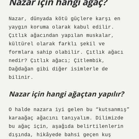
Nazar için hangi ağaç?
Nazar, dünyada kötü güçlere karşı en
yaygın koruma olarak kabul edilir.
Çıtlık ağacından yapılan muskalar,
kültürel olarak farklı şekil ve
formlara sahip olabilir. Çıtlık ağacı
nedir? Çıtlık ağacı; Çitlembik,
Dağdağan gibi diğer isimlerle de
bilinir.
Nazar için hangi ağaçtan yapılır?
O halde nazara iyi gelen bu “kutsanmış”
karaağaç ağacını tanıyalım. Dilimizde
bu ağaç için, aşağıda belirtilenlerin
dışında, hikâyede bahsi geçen kuş