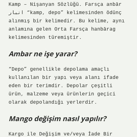
Kamp – Nişanyan Sözlüğü. Farsça anbār
انبار “kamp, ​​depo” kelimesinden ödünç
alınmış bir kelimedir. Bu kelime, aynı
anlamına gelen Orta Farsça hanbārag
kelimesinden türemiştir.
Ambar ne işe yarar?
“Depo” genellikle depolama amaçlı
kullanılan bir yapı veya alanı ifade
eden bir terimdir. Depolar çeşitli
ürün, malzeme veya ürünlerin geçici
olarak depolandığı yerlerdir.
Mango değişim nasıl yapılır?
Kargo ile Değişim ve/veya İade Bir