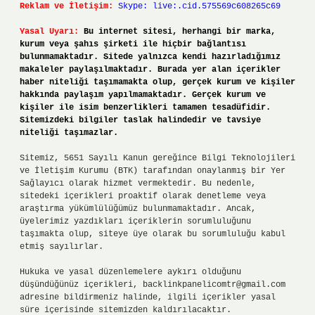
Reklam ve İletişim:
Skype: live:.cid.575569c608265c69
Yasal Uyarı:
Bu internet sitesi, herhangi bir marka,
kurum veya şahıs şirketi ile hiçbir bağlantısı
bulunmamaktadır. Sitede yalnızca kendi hazırladığımız
makaleler paylaşılmaktadır. Burada yer alan içerikler
haber niteliği taşımamakta olup, gerçek kurum ve kişiler
hakkında paylaşım yapılmamaktadır. Gerçek kurum ve
kişiler ile isim benzerlikleri tamamen tesadüfidir.
Sitemizdeki bilgiler taslak halindedir ve tavsiye
niteliği taşımazlar.
Sitemiz, 5651 Sayılı Kanun gereğince Bilgi Teknolojileri
ve İletişim Kurumu (BTK) tarafından onaylanmış bir Yer
Sağlayıcı olarak hizmet vermektedir. Bu nedenle,
sitedeki içerikleri proaktif olarak denetleme veya
araştırma yükümlülüğümüz bulunmamaktadır. Ancak,
üyelerimiz yazdıkları içeriklerin sorumluluğunu
taşımakta olup, siteye üye olarak bu sorumluluğu kabul
etmiş sayılırlar.
Hukuka ve yasal düzenlemelere aykırı olduğunu
düşündüğünüz içerikleri,
backlinkpanelicomtr@gmail.com
adresine bildirmeniz halinde, ilgili içerikler yasal
süre içerisinde sitemizden kaldırılacaktır.