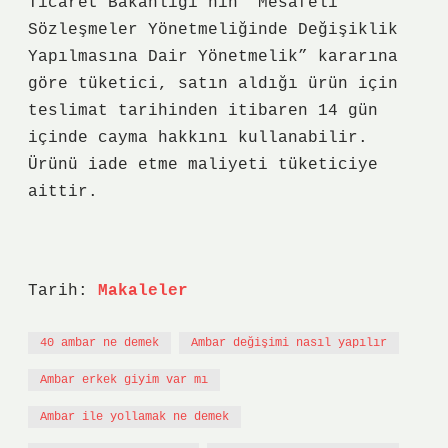
Ticaret Bakanlığı’nın “Mesafeli
Sözleşmeler Yönetmeliğinde Değişiklik
Yapılmasına Dair Yönetmelik” kararına
göre tüketici, satın aldığı ürün için
teslimat tarihinden itibaren 14 gün
içinde cayma hakkını kullanabilir.
Ürünü iade etme maliyeti tüketiciye
aittir.
Tarih:
Makaleler
40 ambar ne demek
Ambar değişimi nasıl yapılır
Ambar erkek giyim var mı
Ambar ile yollamak ne demek