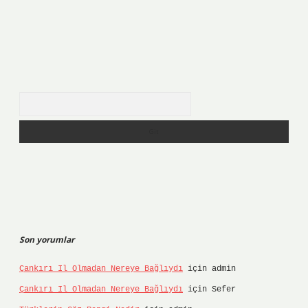
Arama
Son yorumlar
Çankırı Il Olmadan Nereye Bağlıydı
için
admin
Çankırı Il Olmadan Nereye Bağlıydı
için
Sefer