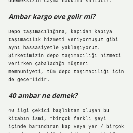
ödemeksizin cayma hakkına sahiptir.
Ambar kargo eve gelir mi?
Depo taşımacılığına, kapıdan kapıya
taşımacılık hizmeti veriyormuşuz gibi
aynı hassasiyetle yaklaşıyoruz.
Şirketimizin depo taşımacılığı hizmeti
verirken çabaladığı müşteri
memnuniyeti, tüm depo taşımacılığı için
de geçerlidir.
40 ambar ne demek?
40 ilgi çekici başlıktan oluşan bu
kitabın ismi, “birçok farklı şeyi
içinde barındıran kap veya yer / birçok