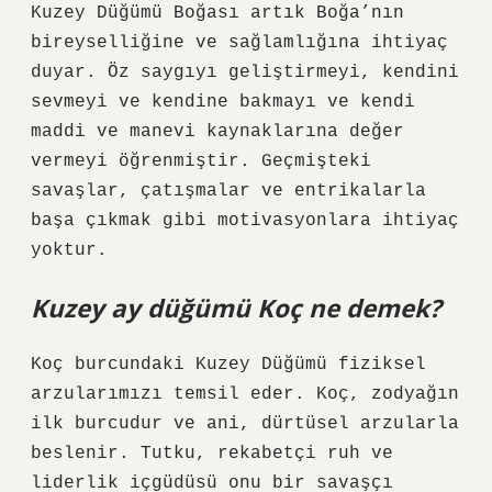
Kuzey Düğümü Boğası artık Boğa’nın
bireyselliğine ve sağlamlığına ihtiyaç
duyar. Öz saygıyı geliştirmeyi, kendini
sevmeyi ve kendine bakmayı ve kendi
maddi ve manevi kaynaklarına değer
vermeyi öğrenmiştir. Geçmişteki
savaşlar, çatışmalar ve entrikalarla
başa çıkmak gibi motivasyonlara ihtiyaç
yoktur.
Kuzey ay düğümü Koç ne demek?
Koç burcundaki Kuzey Düğümü fiziksel
arzularımızı temsil eder. Koç, zodyağın
ilk burcudur ve ani, dürtüsel arzularla
beslenir. Tutku, rekabetçi ruh ve
liderlik içgüdüsü onu bir savaşçı