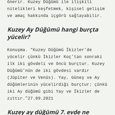
önerir. Kuzey Düğümü ile ilişkili
nitelikleri keşfetmek, kişisel gelişim
ve amaç hakkında içgörü sağlayabilir.
Kuzey Ay Düğümü hangi burçta
yücelir?
Konuşma. “Kuzey Düğümü İkizler’de
yücelir çünkü İkizler Koç’tan sonraki
ilk iki gövdeli ve öncü burçtur. Kuzey
Düğümü’nün de iki gövdesi vardır
(Jüpiter ve Venüs). Yay, Güneş ve Ay
düğümlerinin yücelirdiği burçtur; çünkü
iki Ay düğümü gibi Yay ve İkizler de
zıttır.”27.09.2021
Kuzey ay düğümü 7. evde ne