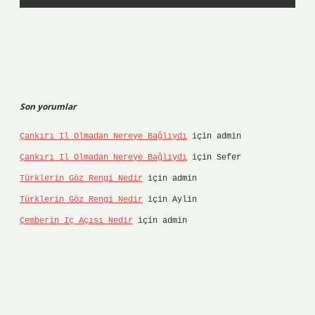
Son yorumlar
Çankırı Il Olmadan Nereye Bağlıydı
için
admin
Çankırı Il Olmadan Nereye Bağlıydı
için
Sefer
Türklerin Göz Rengi Nedir
için
admin
Türklerin Göz Rengi Nedir
için
Aylin
Çemberin Iç Açısı Nedir
için
admin