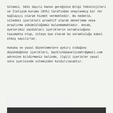
Sitemiz, 5651 Sayılı Kanun gereğince Bilgi Teknolojileri
ve İletişim Kurumu (BTK) tarafından onaylanmış bir Yer
Sağlayıcı olarak hizmet vermektedir. Bu nedenle,
sitedeki içerikleri proaktif olarak denetleme veya
araştırma yükümlülüğümüz bulunmamaktadır. Ancak,
üyelerimiz yazdıkları içeriklerin sorumluluğunu
taşımakta olup, siteye üye olarak bu sorumluluğu kabul
etmiş sayılırlar.
Hukuka ve yasal düzenlemelere aykırı olduğunu
düşündüğünüz içerikleri,
backlinkpanelicomtr@gmail.com
adresine bildirmeniz halinde, ilgili içerikler yasal
süre içerisinde sitemizden kaldırılacaktır.
Arama