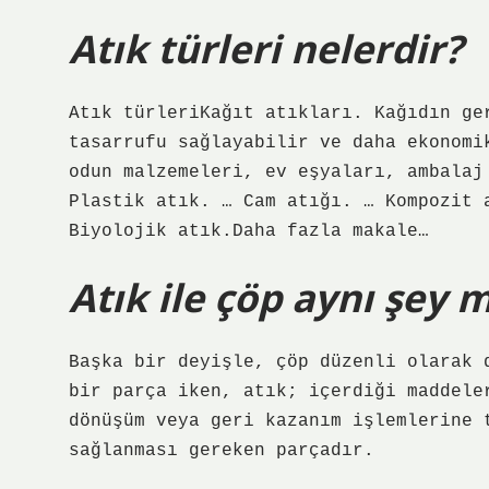
Atık türleri nelerdir?
Atık türleriKağıt atıkları. Kağıdın ge
tasarrufu sağlayabilir ve daha ekonomi
odun malzemeleri, ev eşyaları, ambalaj
Plastik atık. … Cam atığı. … Kompozit 
Biyolojik atık.Daha fazla makale…
Atık ile çöp aynı şey m
Başka bir deyişle, çöp düzenli olarak 
bir parça iken, atık; içerdiği maddele
dönüşüm veya geri kazanım işlemlerine 
sağlanması gereken parçadır.