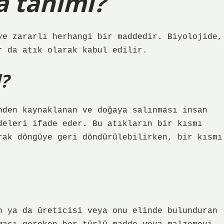
a tanımı?
ye zararlı herhangi bir maddedir. Biyolojide,
r da atık olarak kabul edilir.
?
nden kaynaklanan ve doğaya salınması insan
deleri ifade eder. Bu atıkların bir kısmı
rak döngüye geri döndürülebilirken, bir kısmı
n ya da üreticisi veya onu elinde bulunduran