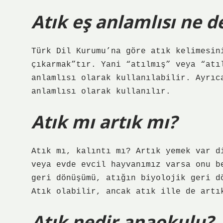
Atık eş anlamlısı ne 
Türk Dil Kurumu’na göre atık kelimesin
çıkarmak”tır. Yani “atılmış” veya “atı
anlamlısı olarak kullanılabilir. Ayrıc
anlamlısı olarak kullanılır.
Atık mı artık mı?
Atık mı, kalıntı mı? Artık yemek var d
veya evde evcil hayvanımız varsa onu b
geri dönüşümü, atığın biyolojik geri d
Atık olabilir, ancak atık ille de artı
Atık nedir anaokulu?