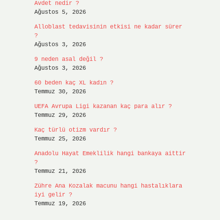
Avdet nedir ?
Ağustos 5, 2026
Alloblast tedavisinin etkisi ne kadar sürer
?
Ağustos 3, 2026
9 neden asal değil ?
Ağustos 3, 2026
60 beden kaç XL kadın ?
Temmuz 30, 2026
UEFA Avrupa Ligi kazanan kaç para alır ?
Temmuz 29, 2026
Kaç türlü otizm vardır ?
Temmuz 25, 2026
Anadolu Hayat Emeklilik hangi bankaya aittir
?
Temmuz 21, 2026
Zühre Ana Kozalak macunu hangi hastalıklara
iyi gelir ?
Temmuz 19, 2026