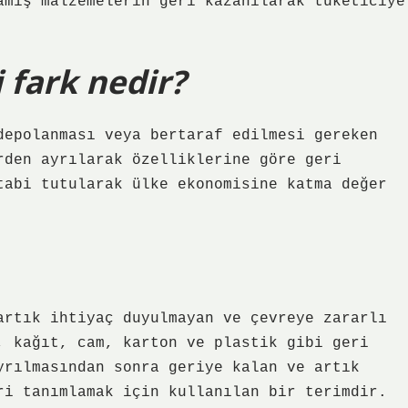
amış malzemelerin geri kazanılarak tüketiciye
 fark nedir?
depolanması veya bertaraf edilmesi gereken
rden ayrılarak özelliklerine göre geri
tabi tutularak ülke ekonomisine katma değer
artık ihtiyaç duyulmayan ve çevreye zararlı
, kağıt, cam, karton ve plastik gibi geri
yrılmasından sonra geriye kalan ve artık
ri tanımlamak için kullanılan bir terimdir.