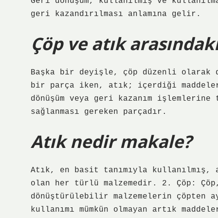
Geri dönüşüm, kullanılmış ve kullanılm
geri kazandırılması anlamına gelir.
Çöp ve atık arasındaki
Başka bir deyişle, çöp düzenli olarak 
bir parça iken, atık; içerdiği maddele
dönüşüm veya geri kazanım işlemlerine 
sağlanması gereken parçadır.
Atık nedir makale?
Atık, en basit tanımıyla kullanılmış, 
olan her türlü malzemedir. 2. Çöp: Çöp
dönüştürülebilir malzemelerin çöpten a
kullanımı mümkün olmayan artık maddele