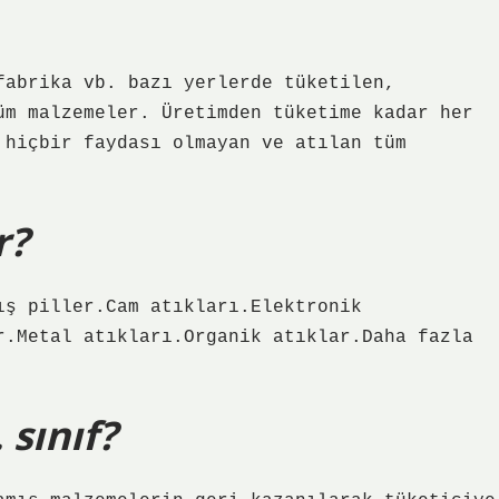
fabrika vb. bazı yerlerde tüketilen,
üm malzemeler. Üretimden tüketime kadar her
 hiçbir faydası olmayan ve atılan tüm
r?
ış piller.Cam atıkları.Elektronik
r.Metal atıkları.Organik atıklar.Daha fazla
sınıf?