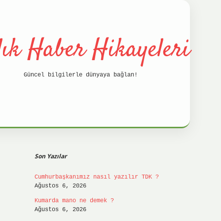
lık Haber Hikayeleri
Güncel bilgilerle dünyaya bağlan!
Sidebar
betci
hil
Son Yazılar
Cumhurbaşkanımız nasıl yazılır TDK ?
Ağustos 6, 2026
Kumarda mano ne demek ?
Ağustos 6, 2026