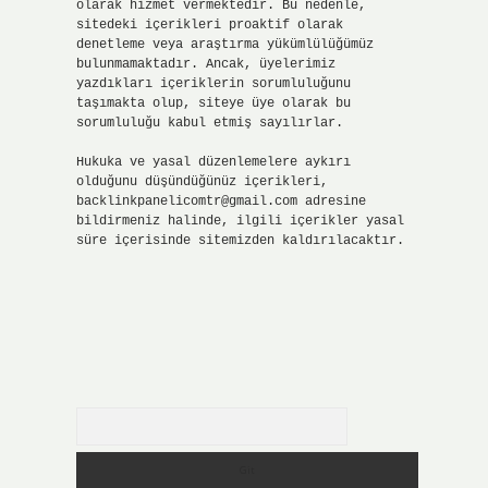
olarak hizmet vermektedir. Bu nedenle,
sitedeki içerikleri proaktif olarak
denetleme veya araştırma yükümlülüğümüz
bulunmamaktadır. Ancak, üyelerimiz
yazdıkları içeriklerin sorumluluğunu
taşımakta olup, siteye üye olarak bu
sorumluluğu kabul etmiş sayılırlar.
Hukuka ve yasal düzenlemelere aykırı
olduğunu düşündüğünüz içerikleri,
backlinkpanelicomtr@gmail.com
adresine
bildirmeniz halinde, ilgili içerikler yasal
süre içerisinde sitemizden kaldırılacaktır.
Arama