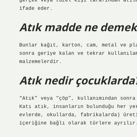
gerçek veya tüzel kişi tarafından atıl
ifade eder.
Atık madde ne demek
Bunlar kağıt, karton, cam, metal ve pl
sonra geriye kalan ve tekrar kullanıla
malzemelerdir.
Atık nedir çocuklarda
“Atık” veya “çöp”, kullanımından sonra
Katı atık, insanların bulunduğu her ye
evlerde, okullarda, fabrikalarda) üret
içeriğine bağlı olarak türlere ayrılır