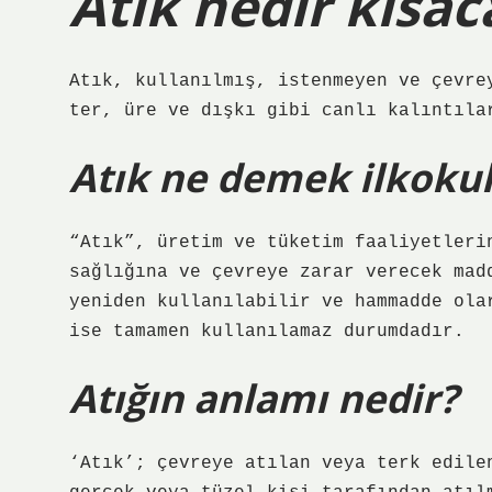
Atık nedir kısac
Atık, kullanılmış, istenmeyen ve çevre
ter, üre ve dışkı gibi canlı kalıntıla
Atık ne demek ilkokul
“Atık”, üretim ve tüketim faaliyetleri
sağlığına ve çevreye zarar verecek mad
yeniden kullanılabilir ve hammadde ola
ise tamamen kullanılamaz durumdadır.
Atığın anlamı nedir?
‘Atık’; çevreye atılan veya terk edile