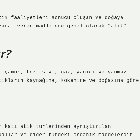
tim faaliyetleri sonucu oluşan ve doğaya
zarar veren maddelere genel olarak “atık”
ır?
, çamur, toz, sıvı, gaz, yanıcı ve yanmaz
tıkların kaynağına, kökenine ve doğasına göre
r katı atık türlerinden ayrıştırılan
dallar ve diğer türdeki organik maddelerdir.