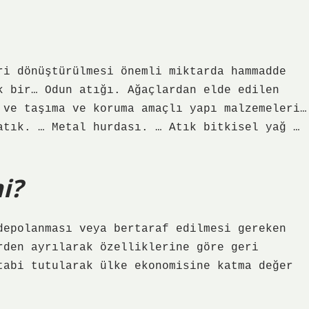
ri dönüştürülmesi önemli miktarda hammadde
k bir… Odun atığı. Ağaçlardan elde edilen
 ve taşıma ve koruma amaçlı yapı malzemeleri…
atık. … Metal hurdası. … Atık bitkisel yağ …
i?
depolanması veya bertaraf edilmesi gereken
rden ayrılarak özelliklerine göre geri
tabi tutularak ülke ekonomisine katma değer